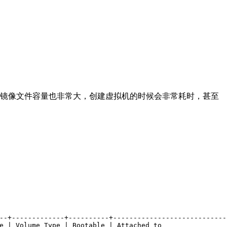
后镜像文件容量也非常大，创建虚拟机的时候会非常耗时，甚至
--+-------------+----------+----------------------------
e | Volume Type | Bootable | Attached to                