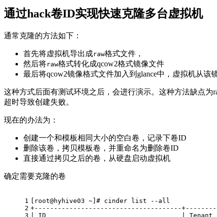
通过hack卷ID实现快速克隆多台虚拟机
通常克隆的方法如下：
首先将虚拟机导出成
格式文件，
raw
然后将
格式转化成qcow2格式镜像文件
raw
最后将qcow2镜像格式文件加入到glance中，虚拟机从该
这种方式后面有测试环境之后，会进行演示。这种方法缺点为r
超时导致创建失败。
现在的办法为：
创建一个和模板相同大小的空白卷，记录下卷ID
删除该卷，拷贝模板卷，并重命名为删除卷ID
直接通过拷贝之后的卷，从硬盘启动虚拟机
确定需要克隆的卷
1
[root@hyhive03 ~]# cinder list --all 
2
+--------------------------------------+--------
3
| ID                                   | Tenant 