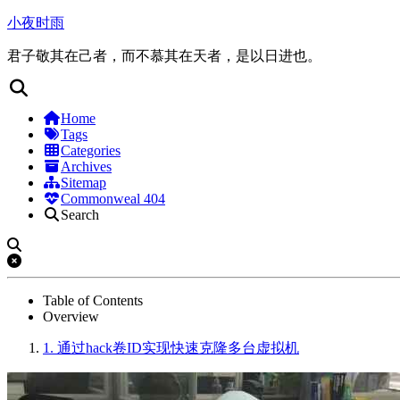
小夜时雨
君子敬其在己者，而不慕其在天者，是以日进也。
Home
Tags
Categories
Archives
Sitemap
Commonweal 404
Search
Table of Contents
Overview
1.
通过hack卷ID实现快速克隆多台虚拟机