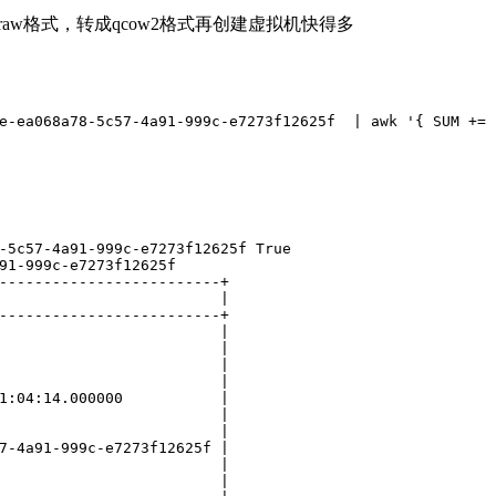
raw格式，转成qcow2格式再创建虚拟机快得多
e-ea068a78-5c57-4a91-999c-e7273f12625f  | awk '{ SUM += 
-5c57-4a91-999c-e7273f12625f True
91-999c-e7273f12625f
-------------------------+
                         |
-------------------------+
                         |
                         |
                         |
                         |
1:04:14.000000           |
                         |
                         |
7-4a91-999c-e7273f12625f |
                         |
                         |