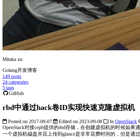
Mitaka xu
Golang开发博客
149
posts
24
categories
5
tags
GitHub
rbd中通过hack卷ID实现快速克隆虚拟机
Posted on
2017-09-07
Edited on
2023-09-08
In
OpenStack
OpenStack对接ceph提供的rbd存储，在创建虚拟机
一个虚拟机磁盘并且上传到glance是非常花费时间的，但是通