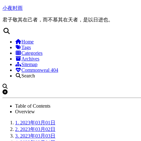
小夜时雨
君子敬其在己者，而不慕其在天者，是以日进也。
Home
Tags
Categories
Archives
Sitemap
Commonweal 404
Search
Table of Contents
Overview
1.
2023年03月01日
2.
2023年03月02日
3.
2023年03月03日