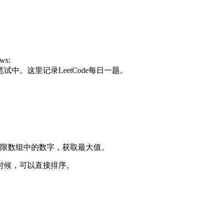
ws:
。这里记录LeetCode每日一题。
限数组中的数字，获取最大值。
时候，可以直接排序。