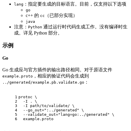
：指定要生成的目标语言。目前，仅支持以下选项
lang
go
c++ 的
（已部分实现）
cc
java
注意：
通过运行时代码生成工作。没有编译时生
Python
成。详见 Python 部分。
示例
Go
Go 生成应与官方插件的输出路径相同。对于原语文件
，相应的验证代码会生成到
example.proto
：
../generated/example.pb.validate.go
1
protoc \
2
  -I . \
3
  -I path/to/validate/ \
4
  --go_out=":../generated" \
5
  --validate_out="lang=go:../generated" \
6
  example.proto