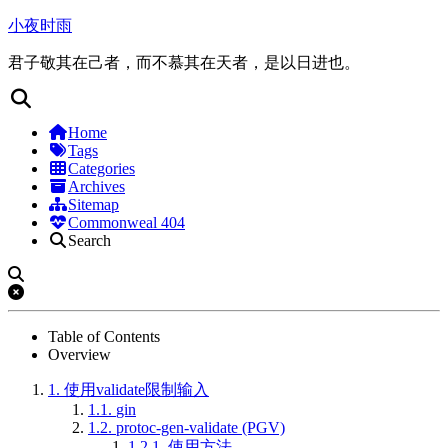
小夜时雨
君子敬其在己者，而不慕其在天者，是以日进也。
Home
Tags
Categories
Archives
Sitemap
Commonweal 404
Search
Table of Contents
Overview
1.
使用validate限制输入
1.1.
gin
1.2.
protoc-gen-validate (PGV)
1.2.1.
使用方法