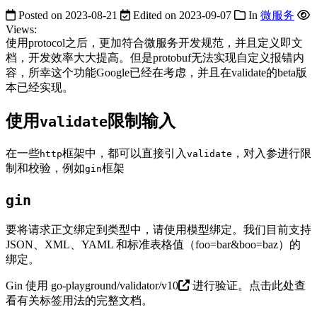
Posted on
2023-08-21
Edited on
2023-09-07
In
微服务
Views:
使用protocol之后，更加符合微服务开发规范，并且定义即文
档，开发效率大大提高。但是protobuf无法实现自定义报错内
容，所幸这个功能Google已经在考虑，并且在validate的beta版
本已经实现。
使用
限制输入
validate
在一些
框架中，都可以直接引入
，对入参进行限
http
validate
制和校验，例如
框架
gin
gin
要将请求正文绑定到类型中，请使用模型绑定。我们目前支持
JSON、XML、YAML 和标准表格值（foo=bar&boo=baz）的
绑定。
Gin 使用
go-playground/validator/v10
进行验证。点击此处查
看有关标签用法的完整文档。