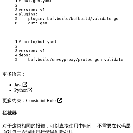
1
# buf.gen.yaml
2
3
version:
v1
4
plugins:
5
-
plugin:
buf.build/bufbuild/validate-go
6
out:
gen
1
# proto/buf.yaml
2
3
version:
v1
4
deps:
5
-
buf.build/envoyproxy/protoc-gen-validate
更多语言：
Java
Python
更多约束：
Constraint Rules
拦截器
对于这类相同的报错，可以直接使用中间件，不需要在代码层
面对每一次调用进行错误判断处理