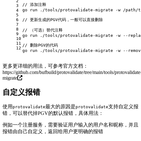
2
// 添加注释
3
go run ./tools/protovalidate-migrate -w /path/t
4
5
6
// 更新生成的PGV代码，一般可以直接删除
7
8
// （可选）替代注释
9
go run ./tools/protovalidate-migrate -w --repla
10
11
// 删除PGV的代码
12
go run ./tools/protovalidate-migrate -w --remov
更多更详细的用法，可参考官方文档：
https://github.com/bufbuild/protovalidate/tree/main/tools/protovalidate
migrate
自定义报错
使用
最大的原因是
支持自定义报
protovalidate
protovalidate
错，可以替代掉PGV的默认报错，具体用法：
例如一个注册服务，需要验证用户输入的用户名和昵称，并且
报错由自己自定义，返回给用户更明确的报错