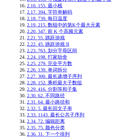
2.16.
155. 最小栈
2.17.
394. 字符串解码
2.18.
739. 每日温度
2.19.
215. 数组中的第K个最大元素
2.20.
347. 前 K 个高频元素
2.21.
55. 跳跃游戏
2.22.
45. 跳跃游戏 II
2.23.
763. 划分字母区间
2.24.
198. 打家劫舍
2.25.
279. 完全平方数
2.26.
139. 单词拆分
2.27.
300. 最长递增子序列
2.28.
152. 乘积最大子数组
2.29.
416. 分割等和子集
2.30.
62. 不同路径
2.31.
64. 最小路径和
2.32.
5. 最长回文子串
2.33.
1143. 最长公共子序列
2.34.
72. 编辑距离
2.35.
75. 颜色分类
2.36.
31. 下一个排列