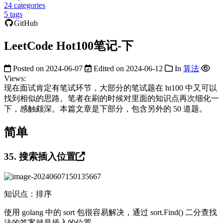
24
categories
5
tags
GitHub
LeetCode Hot100笔记-下
Posted on
2024-06-07
Edited on
2024-06-12
In
算法
Views:
现在面试肯定有笔试环节，大部分的笔试题在 ht100 中又可以
找到相似的思路。笔者在刷的时候对里面的知识点再次细化一
下，感触颇深。本篇文章是下部分，包含另外的 50 道题。
简单
35. 搜索插入位置
知识点：排序
使用 golang 中的 sort 包很容易解决，通过 sort.Find() 二分查找
法的答案就是插入的位置。