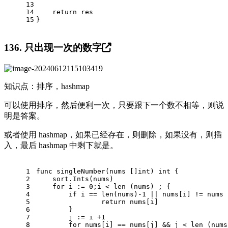
13
14
return
 res
15
}
136. 只出现一次的数字
知识点：排序，hashmap
可以使用排序，然后便利一次，只要跟下一个数不相等，则说
明是答案。
或者使用 hashmap，如果已经存在，则删除，如果没有，则插
入，最后 hashmap 中剩下就是。
1
func
singleNumber
(nums []
int
)
int
 {
2
    sort.Ints(nums)
3
for
 i := 
0
;i < 
len
 (nums) ; {
4
if
 i == 
len
(nums)
-1
 || nums[i] != nums 
5
return
 nums[i]
6
        }
7
        j := i +
1
8
for
 nums[i] == nums[j] && j < 
len
 (nums