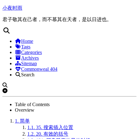
小夜时雨
君子敬其在己者，而不慕其在天者，是以日进也。
Home
Tags
Categories
Archives
Sitemap
Commonweal 404
Search
Table of Contents
Overview
1.
简单
1.1.
35. 搜索插入位置
1.2.
20. 有效的括号