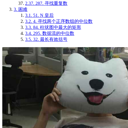
2.37.
287. 寻找重复数
3.
困难
3.1.
51. N 皇后
3.2.
4. 寻找两个正序数组的中位数
3.3.
84. 柱状图中最大的矩形
3.4.
295. 数据流的中位数
3.5.
32. 最长有效括号