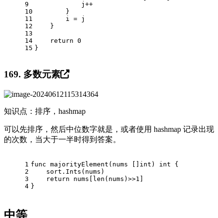
9
            j++ 
10
        }
11
        i = j
12
    }
13
14
return
0
15
}
169. 多数元素
知识点：排序，hashmap
可以先排序，然后中位数字就是，或者使用 hashmap 记录出现
的次数，当大于一半时得到答案。
1
func
majorityElement
(nums []
int
)
int
 {
2
    sort.Ints(nums)
3
return
 nums[
len
(nums)>>
1
]
4
}
中等