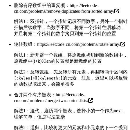
删除有序数组中的重复项：
https://leetcode-
cn.com/problems/remove-duplicates-from-sorted-array/
解法1：双指针，一个指针记录不同数字，另外一个指针
扫描后续数字，当数字不同，将第一个指针往后移动，
并且将第二个指针的数字拷贝到第一个指针的位置
轮转数组：
https://leetcode-cn.com/problems/rotate-array/
解法1：新开辟一个数组，将原数组拷贝到新的数组中，
原数组中(i+k)%len的位置就是新数组的位置
解法2：反转数组，先反转所有元素，再翻转两个区间内
和
的元素，注意，这里可以将反转
[:k%len]
[k%length:]
的函数提取出来，会简单很多
合并两个有序链表：
https://leetcode-
cn.com/problems/merge-two-sorted-lists/
解法1：迭代，遍历两个链表，选择小的一个作为next，
理解简单，但是写法复杂
解法2：递归，比较将更大的元素和小元素的下一个丢到