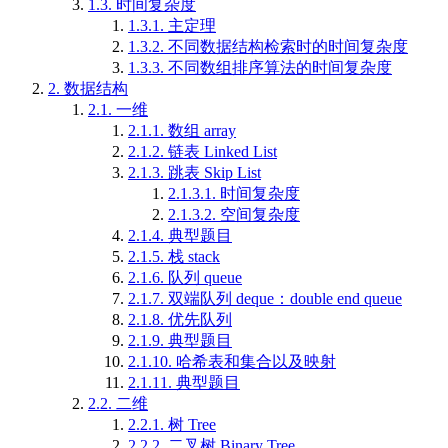
1.3.
时间复杂度
1.3.1.
主定理
1.3.2.
不同数据结构检索时的时间复杂度
1.3.3.
不同数组排序算法的时间复杂度
2.
数据结构
2.1.
一维
2.1.1.
数组 array
2.1.2.
链表 Linked List
2.1.3.
跳表 Skip List
2.1.3.1.
时间复杂度
2.1.3.2.
空间复杂度
2.1.4.
典型题目
2.1.5.
栈 stack
2.1.6.
队列 queue
2.1.7.
双端队列 deque：double end queue
2.1.8.
优先队列
2.1.9.
典型题目
2.1.10.
哈希表和集合以及映射
2.1.11.
典型题目
2.2.
二维
2.2.1.
树 Tree
2.2.2.
二叉树 Binary Tree