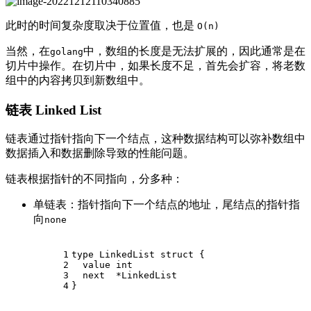
此时的时间复杂度取决于位置值，也是
O(n)
当然，在
中，数组的长度是无法扩展的，因此通常是在
golang
切片中操作。在切片中，如果长度不足，首先会扩容，将老数
组中的内容拷贝到新数组中。
链表 Linked List
链表通过指针指向下一个结点，这种数据结构可以弥补数组中
数据插入和数据删除导致的性能问题。
链表根据指针的不同指向，分多种：
单链表：指针指向下一个结点的地址，尾结点的指针指
向
none
1
type
 LinkedList 
struct
 {
2
  value 
int
3
  next  *LinkedList
4
}