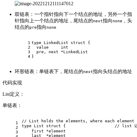
双链表：一个指针指向下一个结点的地址，另外一个指
针指向上一个结点的地址，尾结点的
指向
，头
next
none
结点的
指向
pre
none
1
type
 LinkedList 
struct
 {
2
  value     
int
3
  pre, next *LinkedList
4
}
环形链表：单链表下，尾结点的
指向头结点的地址
next
代码实现
List定义：
单链表：
// List holds the elements, where each element 
1
type
 List 
struct
 {                    
// lis
2
    first *element
3
    last  *element
4