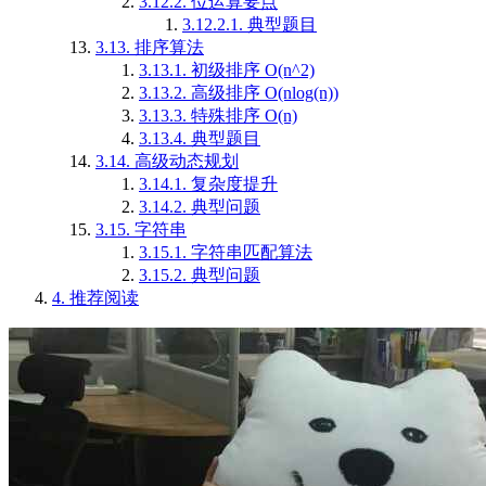
3.12.2.
位运算要点
3.12.2.1.
典型题目
3.13.
排序算法
3.13.1.
初级排序 O(n^2)
3.13.2.
高级排序 O(nlog(n))
3.13.3.
特殊排序 O(n)
3.13.4.
典型题目
3.14.
高级动态规划
3.14.1.
复杂度提升
3.14.2.
典型问题
3.15.
字符串
3.15.1.
字符串匹配算法
3.15.2.
典型问题
4.
推荐阅读