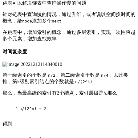
跳表可以解决链表中查询操作慢的问题
针对链表中查询慢的情况，通过升维，或者说以空间换时间的
概念，给
添加多个
node
next
在跳表中，增加索引的概念，通过多层索引，实现一次性跨越
多个元素，增加查找效率
时间复杂度
第一级索引的个数是
，第二级索引个数是
，以此类
n/2
n/4
推，第k级别索引结点的个数就是
n/(2^k)
那么，当最高级的索引有2个结点，索引层级是
,那么
h
1
n/(2^n) = 2
得到