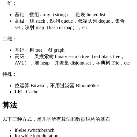
一维：
基础：数组 array（string），链表 linked list
高级：栈 stack，队列 queue，双端队列 deque，集合
set，映射 map（hash or map），etc
二维：
基础：树 tree，图 graph
高级：二叉搜索树 binary search tree（red-black tree，
AVL），堆 heap，并查集 disjoint set，字典树 Trie，etc
特殊：
位运算 Bitwise，不用过滤器 BloomFilter
LRU Cache
算法
以下三种方式，是几乎所有算法和数据结构的基石
if-else,switch:branch
for.while loop:lteration