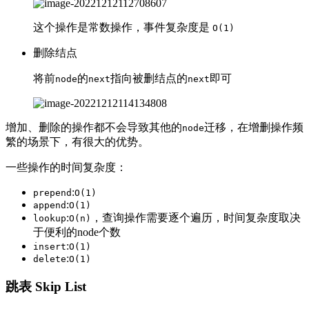
这个操作是常数操作，事件复杂度是
O(1)
删除结点
将前
的
指向被删结点的
即可
node
next
next
增加、删除的操作都不会导致其他的
迁移，在增删操作频
node
繁的场景下，有很大的优势。
一些操作的时间复杂度：
:
prepend
O(1)
:
append
O(1)
:
，查询操作需要逐个遍历，时间复杂度取决
lookup
O(n)
于便利的node个数
:
insert
O(1)
:
delete
O(1)
跳表 Skip List