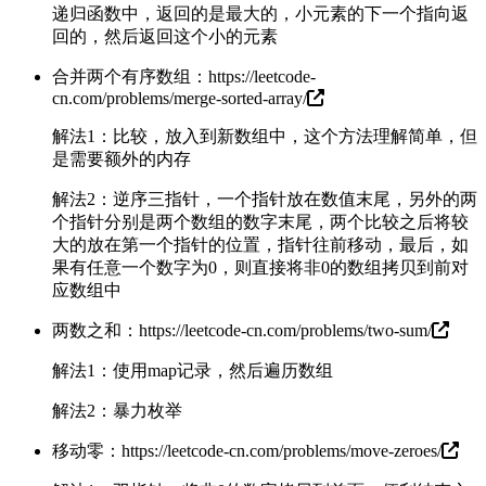
递归函数中，返回的是最大的，小元素的下一个指向返
回的，然后返回这个小的元素
合并两个有序数组：
https://leetcode-
cn.com/problems/merge-sorted-array/
解法1：比较，放入到新数组中，这个方法理解简单，但
是需要额外的内存
解法2：逆序三指针，一个指针放在数值末尾，另外的两
个指针分别是两个数组的数字末尾，两个比较之后将较
大的放在第一个指针的位置，指针往前移动，最后，如
果有任意一个数字为0，则直接将非0的数组拷贝到前对
应数组中
两数之和：
https://leetcode-cn.com/problems/two-sum/
解法1：使用map记录，然后遍历数组
解法2：暴力枚举
移动零：
https://leetcode-cn.com/problems/move-zeroes/