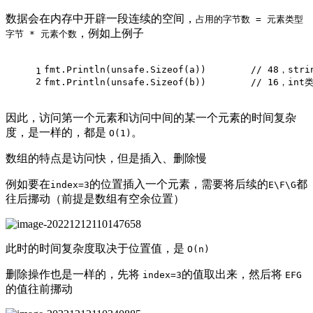
数据会在内存中开辟一段连续的空间，
占用的字节数 = 元素类型
，例如上例子
字节 * 元素个数
fmt.Println(unsafe.Sizeof(a))        
// 48，st
1
2
fmt.Println(unsafe.Sizeof(b))        
// 16，in
因此，访问第一个元素和访问中间的某一个元素的时间复杂
度，是一样的，都是
。
O(1)
数组的特点是访问快，但是插入、删除慢
例如要在
的位置插入一个元素，需要将后续的
都
index=3
E\F\G
往后挪动（前提是数组有空余位置）
此时的时间复杂度取决于位置值，是
O(n)
删除操作也是一样的，先将
的值取出来，然后将
index=3
EFG
的值往前挪动