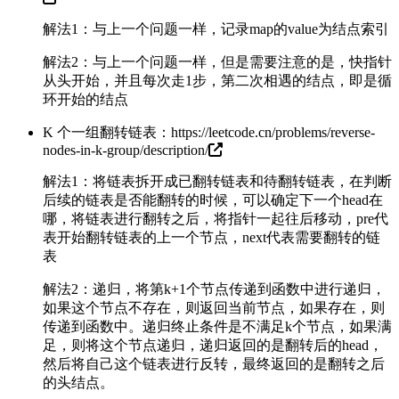
解法1：与上一个问题一样，记录map的value为结点索引
解法2：与上一个问题一样，但是需要注意的是，快指针
从头开始，并且每次走1步，第二次相遇的结点，即是循
环开始的结点
K 个一组翻转链表：
https://leetcode.cn/problems/reverse-
nodes-in-k-group/description/
解法1：将链表拆开成已翻转链表和待翻转链表，在判断
后续的链表是否能翻转的时候，可以确定下一个head在
哪，将链表进行翻转之后，将指针一起往后移动，pre代
表开始翻转链表的上一个节点，next代表需要翻转的链
表
解法2：递归，将第k+1个节点传递到函数中进行递归，
如果这个节点不存在，则返回当前节点，如果存在，则
传递到函数中。递归终止条件是不满足k个节点，如果满
足，则将这个节点递归，递归返回的是翻转后的head，
然后将自己这个链表进行反转，最终返回的是翻转之后
的头结点。