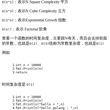
：表示N Square Complexity 平方
O(n^2)
：表示N Cube Complexity 立方
O(n^3)
：表示Exponential Growth 指数
O(2^n)
：表示 Factorial 阶乘
O(n!)
查看一个函数的时间复杂度，主要跟N有关，而且会去掉前面
的常数，也就是
、
统称为常数复杂度，也就是
O(2)
O(3)
O(1)
例如
1
int
 n = 
10000
2
fmt.Println(n)
3
return
时间复杂度是
O(1)
1
int
 n = 
10000
2
fmt.Println(n)
3
fmt.Println(
"hello + "
,n)
4
fmt.Println(
"hello golang : "
,n)