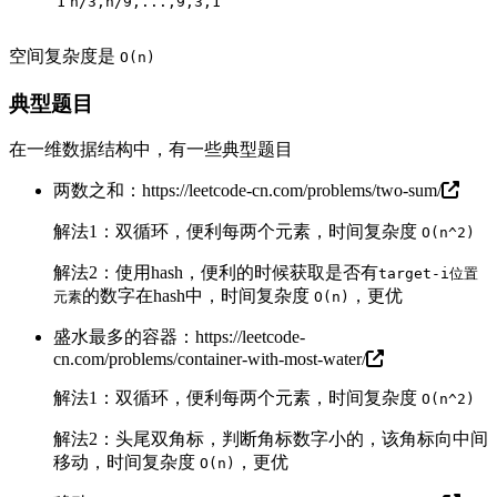
1
n/3,n/9,...,9,3,1
空间复杂度是
O(n)
典型题目
在一维数据结构中，有一些典型题目
两数之和：
https://leetcode-cn.com/problems/two-sum/
解法1：双循环，便利每两个元素，时间复杂度
O(n^2)
解法2：使用hash，便利的时候获取是否有
target-i位置
的数字在hash中，时间复杂度
，更优
元素
O(n)
盛水最多的容器：
https://leetcode-
cn.com/problems/container-with-most-water/
解法1：双循环，便利每两个元素，时间复杂度
O(n^2)
解法2：头尾双角标，判断角标数字小的，该角标向中间
移动，时间复杂度
，更优
O(n)