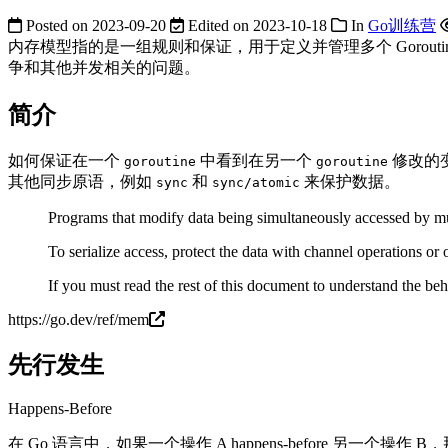
Posted on
2023-09-20
Edited on
2023-10-18
In
Go训练营
内存模型指的是一组规则和保证，用于定义并管理多个 Gorout
争和其他并发相关的问题。
简介
如何保证在一个
中看到在另一个
修改的
goroutine
goroutine
其他同步原语，例如
和
来保护数据。
sync
sync/atomic
Programs that modify data being simultaneously accessed by mul
To serialize access, protect the data with channel operations or
If you must read the rest of this document to understand the be
https://go.dev/ref/mem
先行发生
Happens-Before
在 Go 语言中，如果一个操作 A happens-before 另一个