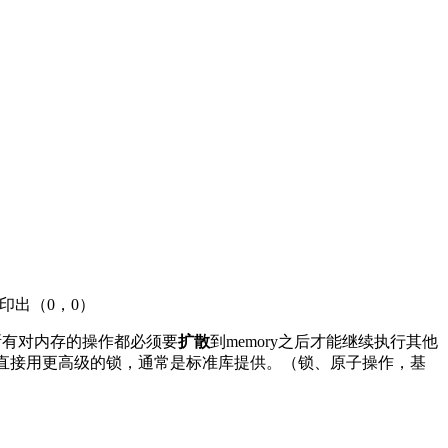
打印出（0，0）
要求所有对内存的操作都必须要
扩散
到memory之后才能继续执行其他
wap，或者直接用更高级的锁，通常是标准库提供。（锁、原子操作，基