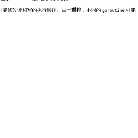
可能修改读和写的执行顺序。由于
重排
，不同的
可能
goroutine