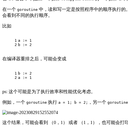
在一个
中，读和写一定是按照程序中的顺序执行的
goroutine
会看到不同的执行顺序。
比如
1
a := 
1
2
b := 
2
在编译器重排之后，可能会变成
1
b := 2 
2
a := 1 
ps: 这个可能是为了执行效率和性能优化考虑。
例如，一个
执行
，另一个
goroutine
a = 1; b = 2;
goroutine
这个结果，可能会看到 （0，1） 或者 （1，1），也可能会