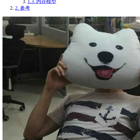
1.3.
内存模型
2.
参考