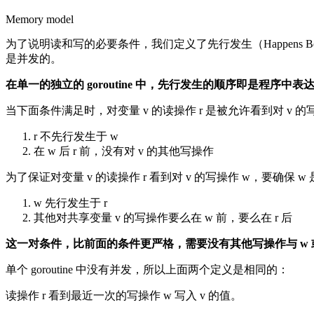
Memory model
为了说明读和写的必要条件，我们定义了先行发生（Happens Before
是并发的。
在单一的独立的 goroutine 中，先行发生的顺序即是程序中表
当下面条件满足时，对变量 v 的读操作 r 是被允许看到对 v 的写
r 不先行发生于 w
在 w 后 r 前，没有对 v 的其他写操作
为了保证对变量 v 的读操作 r 看到对 v 的写操作 w，要确保 
w 先行发生于 r
其他对共享变量 v 的写操作要么在 w 前，要么在 r 后
这一对条件，比前面的条件更严格，需要没有其他写操作与 w 或
单个 goroutine 中没有并发，所以上面两个定义是相同的：
读操作 r 看到最近一次的写操作 w 写入 v 的值。