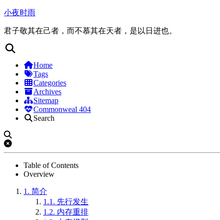
小夜时雨
君子敬其在己者，而不慕其在天者，是以日进也。
Home
Tags
Categories
Archives
Sitemap
Commonweal 404
Search
Table of Contents
Overview
1.
简介
1.1.
先行发生
1.2.
内存重排