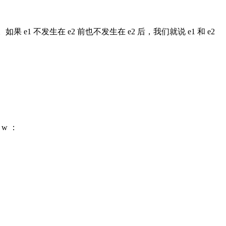
果 e1 不发生在 e2 前也不发生在 e2 后，我们就说 e1 和 e2
w ：