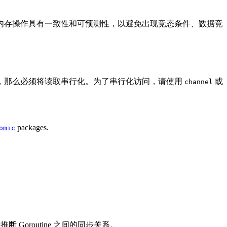
 之间的内存操作具有一致性和可预测性，以避免出现竞态条件、数据竞
，那么必须将读取串行化。为了串行化访问，请使用
或
channel
packages.
omic
断 Goroutine 之间的同步关系。