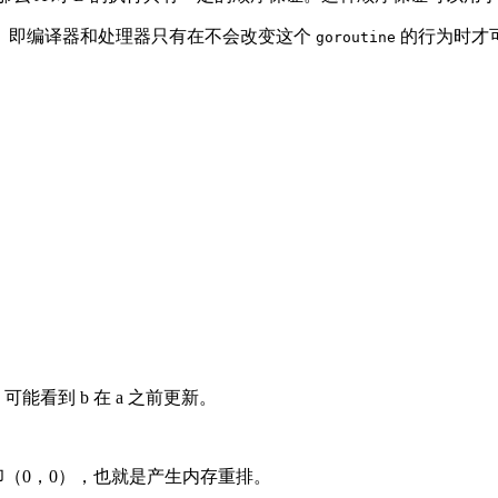
。即编译器和处理器只有在不会改变这个
的行为时才
goroutine
可能看到 b 在 a 之前更新。
打印（0，0），也就是产生内存重排。