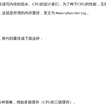
读写内存的指令。CPU的设计者们，为了榨干CPU的性能，无
，这就是所谓的内存重排，英文为
。
MemoryReordering
，将代码重排成下面这样：
。
各种策略，例如多级缓存（CPU的三级缓存）。