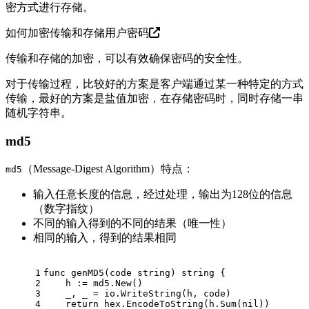
密方式进行存储。
如何加密传输和存储用户密码
传输和存储的加密，可以有效确保密码的安全性。
对于传输过程，比较好的方案是客户端通过某一种特定的方式
传输，最好的方案是盐值加密，在存储密码时，同时存储一串
随机字符串。
md5
（Message-Digest Algorithm）特点：
md5
输入任意长度的信息，经过处理，输出为128位的信息
（数字指纹）
不同的输入得到的不同的结果（唯一性）
相同的输入，得到的结果相同
1
func genMD5(code string) string {
2
    h := md5.New()
3
    _, _ = io.WriteString(h, code)
4
    return hex.EncodeToString(h.Sum(nil))