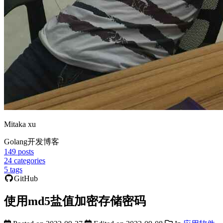
Mitaka xu
Golang开发博客
149
posts
24
categories
5
tags
GitHub
使用md5盐值加密存储密码