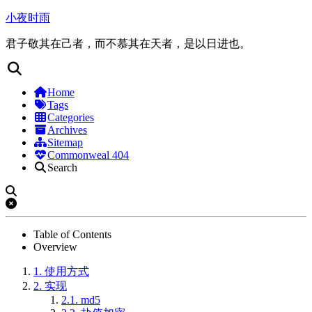
小夜时雨
君子敬其在己者，而不慕其在天者，是以日进也。
Home
Tags
Categories
Archives
Sitemap
Commonweal 404
Search
Table of Contents
Overview
1.
使用方式
2.
实现
2.1.
md5