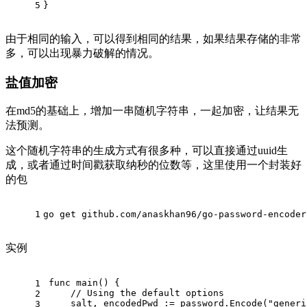
5
}
由于相同的输入，可以得到相同的结果，如果结果存储的非常
多，可以出现暴力破解的情况。
盐值加密
在md5的基础上，增加一串随机字符串，一起加密，让结果无
法预测。
这个随机字符串的生成方式有很多种，可以直接通过uuid生
成，或者通过时间戳获取纳秒的位数等，这里使用一个封装好
的包
1
go get github.com/anaskhan96/go-password-encoder
实例
func
main
()
 {
1
// Using the default options
2
    salt, encodedPwd := password.Encode(
"generi
3