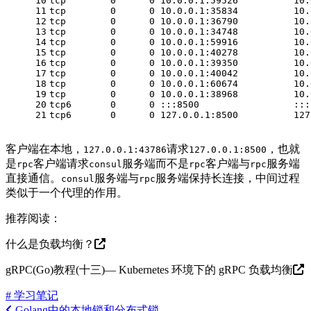
10
tcp        0      0 10.0.0.1:59526          10.
11
tcp        0      0 10.0.0.1:35834          10.
12
tcp        0      0 10.0.0.1:36790          10.
13
tcp        0      0 10.0.0.1:34748          10.
14
tcp        0      0 10.0.0.1:59916          10.
15
tcp        0      0 10.0.0.1:40278          10.
16
tcp        0      0 10.0.0.1:39350          10.
17
tcp        0      0 10.0.0.1:40042          10.
18
tcp        0      0 10.0.0.1:60674          10.
19
tcp        0      0 10.0.0.1:38968          10.
20
tcp6       0      0 :::8500                 :::
21
tcp6       0      0 127.0.0.1:8500          127
客户端在本地，
请求
，也就
127.0.0.1:43786
127.0.0.1:8500
是
客户端请求
服务端而不是
客户端与
服务端
rpc
consul
rpc
rpc
直接通信。
服务端与
服务端保持长连接，中间过程
consul
rpc
类似于一个代理的作用。
推荐阅读：
什么是负载均衡？
gRPC(Go)教程(十三)— Kubernetes 环境下的 gRPC 负载均衡
# 学习笔记
Golang中的本地锁和分布式锁