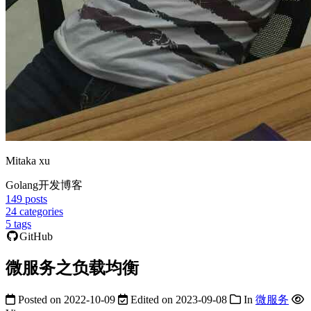
Mitaka xu
Golang开发博客
149
posts
24
categories
5
tags
GitHub
微服务之负载均衡
Posted on
2022-10-09
Edited on
2023-09-08
In
微服务