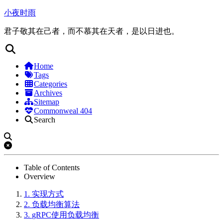
小夜时雨
君子敬其在己者，而不慕其在天者，是以日进也。
Home
Tags
Categories
Archives
Sitemap
Commonweal 404
Search
Table of Contents
Overview
1.
实现方式
2.
负载均衡算法
3.
gRPC使用负载均衡