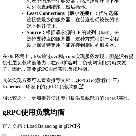
列表中的第一个服务器，然后按顺序向下移
动列表直到结尾，然后循环。
Least Connections（最小连接）：
优先选择
连接数最少的服务器，在普遍会话较长的情
况下推荐使用。
Source：
根据请求源的 IP 的散列（hash）来
选择要转发的服务器。这种方式可以一定程
度上保证特定用户能连接到相同的服务器。
在
环境上，
通过
和
实现服务发现，但是没有提
k8s
k8s
svc
probe
供七层负载均衡能力，在pod扩容时，负载均衡能力就失效
了。因此，需要gRPC自己实现负载均衡。
具体实现方案可以查看推荐文档：
gRPC(Go)教程(十三)—
Kubernetes 环境下的 gRPC 负载均衡
相比较之下，更加推荐使用专门提供负载能力的
实现
consul
gRPC使用负载均衡
官方文档：
Load Balancing in gRPC