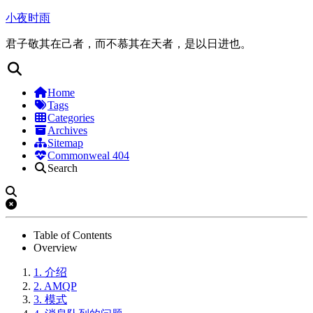
小夜时雨
君子敬其在己者，而不慕其在天者，是以日进也。
Home
Tags
Categories
Archives
Sitemap
Commonweal 404
Search
Table of Contents
Overview
1.
介绍
2.
AMQP
3.
模式