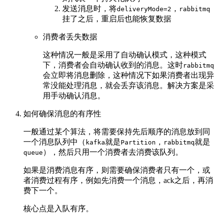
发送消息时，将
，
deliveryMode=2
rabbitmq
挂了之后，重启后也能恢复数据
消费者丢失数据
这种情况一般是采用了自动确认模式，这种模式
下，消费者会自动确认收到的消息。这时
rabbitmq
会立即将消息删除，这种情况下如果消费者出现异
常没能处理消息，就会丢弃该消息。解决方案是采
用手动确认消息。
如何确保消息的有序性
一般通过某个算法，将需要保持先后顺序的消息放到同
一个消息队列中（
就是
，
就是
kafka
Partition
rabbitmq
），然后只用一个消费者去消费该队列。
queue
如果是消费消息有序，则需要确保消费者只有一个，或
者消费过程有序，例如先消费一个消息，ack之后，再消
费下一个。
核心点是入队有序。