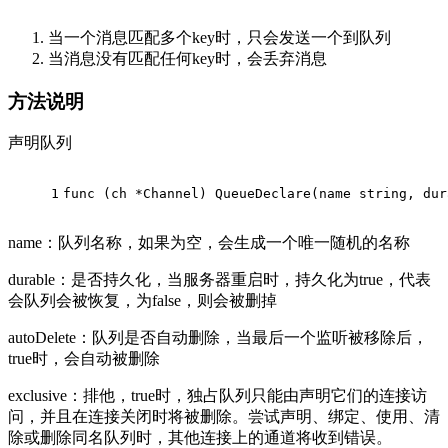
当一个消息匹配多个key时，只会发送一个到队列
当消息没有匹配任何key时，会丢弃消息
方法说明
声明队列
1
func
(ch *Channel)
 QueueDeclare(name 
string
, dur
name：队列名称，如果为空，会生成一个唯一随机的名称
durable：是否持久化，当服务器重启时，持久化为true，代表
会队列会被恢复，为false，则会被删掉
autoDelete：队列是否自动删除，当最后一个监听被移除后，
true时，会自动被删除
exclusive：排他，true时，独占队列只能由声明它们的连接访
问，并且在连接关闭时将被删除。尝试声明、绑定、使用、清
除或删除同名队列时，其他连接上的通道将收到错误。