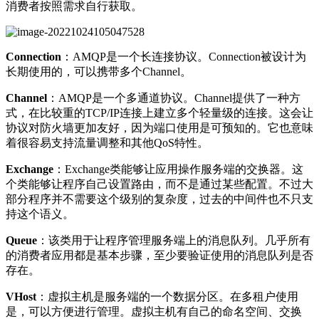
消费者按照需求自行获取。
Connection
：AMQP是一个长连接协议。Connection被设计为
长期使用的，可以携带多个Channel。
Channel
：AMQP是一个多通道协议。Channel提供了一种方
式，在比较重的TCP/IP连接上建立多个轻量级的连接。这会让
协议对防火墙更加友好，因为端口使用是可预知的。它也意味
着很容易支持流量调整和其他QoS特性。
Exchange
：Exchange类能够让应用操作服务端的交换器。这
个类能够让程序自己设置路由，而不是通过某些配置。不过大
部分程序并不需要这个级别的复杂度，过去的中间件也不只支
持这个语义。
Queue
：该类用于让程序管理服务端上的消息队列。几乎所有
的消费者应用都是基本步骤，至少要验证使用的消息队列是否
存在。
VHost
：虚拟主机是服务端的一个数据分区。在多租户使用
是，可以方便进行管理。虚拟主机有自己的命名空间、交换