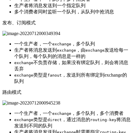
生产者将消息发送到一个指定队列
多个消费者同时监听一个队列，从队列中抢消息
发布、订阅模式
一个生产者，一个
，多个队列
exchange
生产者将消息发送到
，由
发送给每一
exchange
exchange
个队列，每个队列的消息是一样的
不负责存储，如果没有绑定队列，则会将消息
exchange
丢弃
类型是
，发送到所有绑定到exchange的
exchange
fanout
队列
路由模式
一个生产者，一个
，多个队列，多个消费者
exchange
类型是
，通过消息的
将消息
exchange
direct
routing-key
发送到不同的队列
生产者将消息发送到
时需要指定
，
exchange
routing-key