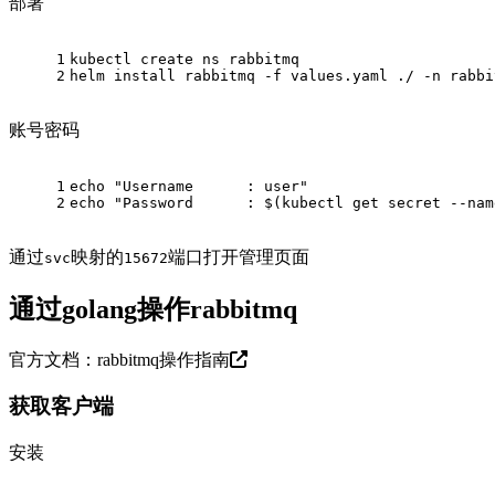
部署
1
kubectl create ns rabbitmq
2
helm install rabbitmq -f values.yaml ./ -n rabbi
账号密码
1
echo "Username      : user"
2
echo "Password      : $(kubectl get secret --nam
通过
映射的
端口打开管理页面
svc
15672
通过golang操作rabbitmq
官方文档：
rabbitmq操作指南
获取客户端
安装