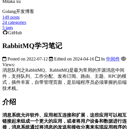
Mitaka xu
Golang开发博客
149
posts
24
categories
5
tags
GitHub
RabbitMQ学习笔记
Posted on
2022-07-12
Edited on
2024-04-16
In
中间件
Views:
消息队列之RabbitMQ。RabbitMQ是最为常用的开源消息中间
件，支持队列、工作分配、发布订阅、路由、主题、RPC的模
式，插件丰富，自带管理页面，是后端程序员必须掌握的后端
技术栈。
介绍
消息系统允许软件、应用相互连接和扩展．这些应用可以相互
链接起来组成一个更大的应用，或者将用户设备和数据进行连
接．消息系统通过将消息的发送和接收分离来实现应用程序的