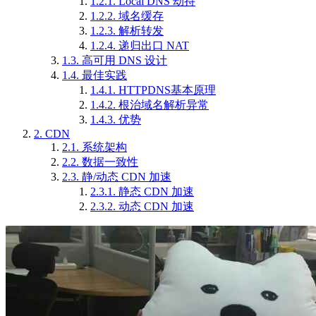
1.2.1.
Local DNS 劫持
1.2.2.
域名缓存
1.2.3.
解析转发
1.2.4.
递归出口 NAT
1.3.
高可用 DNS 设计
1.4.
最佳实践
1.4.1.
HTTPDNS基本原理
1.4.2.
根治域名解析异常
1.4.3.
优势
2.
CDN
2.1.
系统架构
2.2.
数据一致性
2.3.
静/动态 CDN 加速
2.3.1.
静态 CDN 加速
2.3.2.
动态 CDN 加速