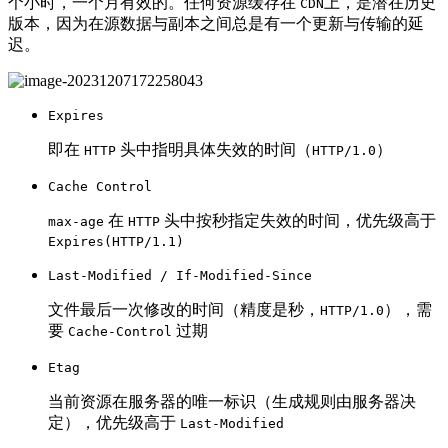
个小时，一个月有效的。任何资源缓存在
上，是潜在历史
CDN
版本，因为在源数据与副本之间总是有一个更新与传输的延
迟。
Expires
即在
头中指明具体失效的时间（
）
HTTP
HTTP/1.0
Cache Control
在
头中按秒指定失效的时间，优先级高于
max-age
HTTP
Expires(HTTP/1.1)
Last-Modified / If-Modified-Since
文件最后一次修改的时间（精度是秒，
），需
HTTP/1.0
要
过期
Cache-Control
Etag
当前资源在服务器的唯一标识（生成规则由服务器决
定），优先级高于
Last-Modified