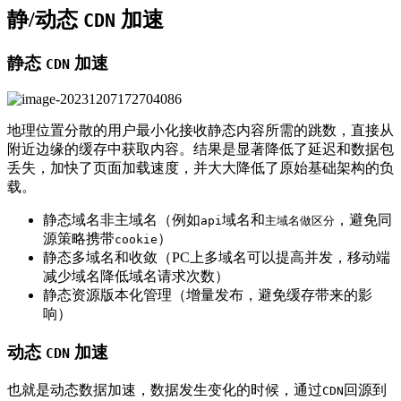
静/动态
加速
CDN
静态
加速
CDN
地理位置分散的用户最小化接收静态内容所需的跳数，直接从
附近边缘的缓存中获取内容。结果是显著降低了延迟和数据包
丢失，加快了页面加载速度，并大大降低了原始基础架构的负
载。
静态域名非主域名（例如
域名和
，避免同
api
主域名做区分
源策略携带
）
cookie
静态多域名和收敛（PC上多域名可以提高并发，移动端
减少域名降低域名请求次数）
静态资源版本化管理（增量发布，避免缓存带来的影
响）
动态
加速
CDN
也就是动态数据加速，数据发生变化的时候，通过
回源到
CDN