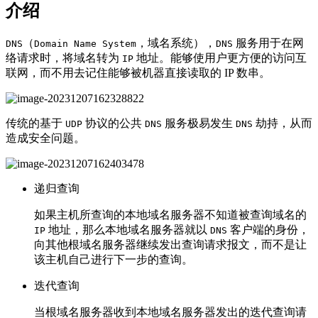
介绍
（
，域名系统），
服务用于在网
DNS
Domain Name System
DNS
络请求时，将域名转为
地址。能够使用户更方便的访问互
IP
联网，而不用去记住能够被机器直接读取的 IP 数串。
传统的基于
协议的公共
服务极易发生
劫持，从而
UDP
DNS
DNS
造成安全问题。
递归查询
如果主机所查询的本地域名服务器不知道被查询域名的
地址，那么本地域名服务器就以
客户端的身份，
IP
DNS
向其他根域名服务器继续发出查询请求报文，而不是让
该主机自己进行下一步的查询。
迭代查询
当根域名服务器收到本地域名服务器发出的迭代查询请