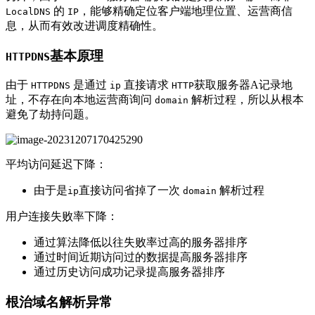
的
，能够精确定位客户端地理位置、运营商信
LocalDNS
IP
息，从而有效改进调度精确性。
基本原理
HTTPDNS
由于
是通过
直接请求
获取服务器A记录地
HTTPDNS
ip
HTTP
址，不存在向本地运营商询问
解析过程，所以从根本
domain
避免了劫持问题。
平均访问延迟下降：
由于是
直接访问省掉了一次
解析过程
ip
domain
用户连接失败率下降：
通过算法降低以往失败率过高的服务器排序
通过时间近期访问过的数据提高服务器排序
通过历史访问成功记录提高服务器排序
根治域名解析异常