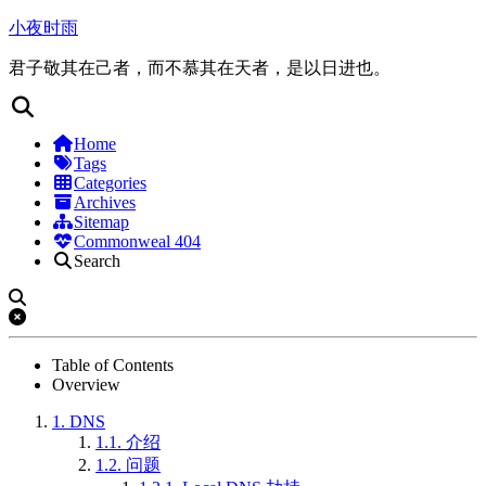
小夜时雨
君子敬其在己者，而不慕其在天者，是以日进也。
Home
Tags
Categories
Archives
Sitemap
Commonweal 404
Search
Table of Contents
Overview
1.
DNS
1.1.
介绍
1.2.
问题