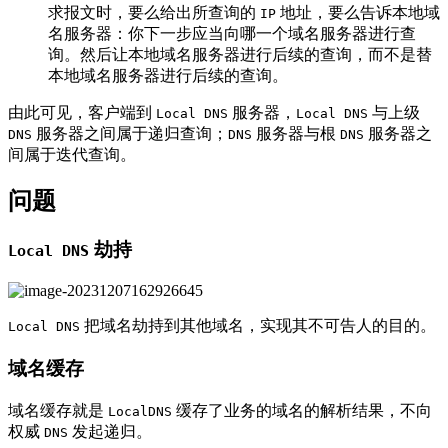
求报文时，要么给出所查询的
地址，要么告诉本地域
IP
名服务器：你下一步应当向哪一个域名服务器进行查
询。然后让本地域名服务器进行后续的查询，而不是替
本地域名服务器进行后续的查询。
由此可见，客户端到
服务器，
与上级
Local DNS
Local DNS
服务器之间属于递归查询；
服务器与根
服务器之
DNS
DNS
DNS
间属于迭代查询。
问题
劫持
Local DNS
把域名劫持到其他域名，实现其不可告人的目的。
Local DNS
域名缓存
域名缓存就是
缓存了业务的域名的解析结果，不向
LocalDNS
权威
发起递归。
DNS