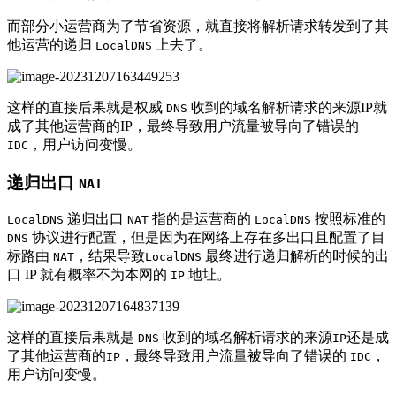
而部分小运营商为了节省资源，就直接将解析请求转发到了其
他运营的递归
上去了。
LocalDNS
这样的直接后果就是权威
收到的域名解析请求的来源IP就
DNS
成了其他运营商的IP，最终导致用户流量被导向了错误的
，用户访问变慢。
IDC
递归出口
NAT
递归出口
指的是运营商的
按照标准的
LocalDNS
NAT
LocalDNS
协议进行配置，但是因为在网络上存在多出口且配置了目
DNS
标路由
，结果导致
最终进行递归解析的时候的出
NAT
LocalDNS
口 IP 就有概率不为本网的
地址。
IP
这样的直接后果就是
收到的域名解析请求的来源
还是成
DNS
IP
了其他运营商的
，最终导致用户流量被导向了错误的
，
IP
IDC
用户访问变慢。