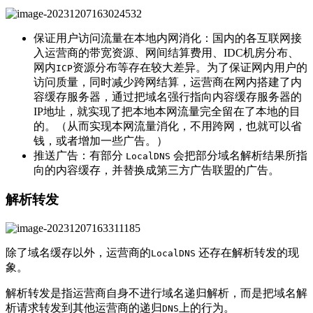
保证用户访问流量在本地内网消化：国内的各互联网接
入运营商的带宽资源、网间结算费用、IDC机房分布、
网内
资源分布等存在较大差异。为了保证网内用户的
ICP
访问质量，同时减少跨网结算，运营商在网内搭建了内
容缓存服务器，通过把域名强行指向内容缓存服务器的
IP地址，就实现了把本地本网流量完全留在了本地的目
的。（从而实现本网流量消化，不用跨网，也就可以省
钱，或者增加一些广告。）
推送广告：有部分
会把部分域名解析结果所指
LocalDNS
向的内容缓存，并替换成第三方广告联盟的广告。
解析转发
除了域名缓存以外，运营商的
还存在解析转发的现
LocalDNS
象。
解析转发是指运营商自身不进行域名递归解析，而是把域名解
析请求转发到其他运营商的递归
上的行为。
DNS