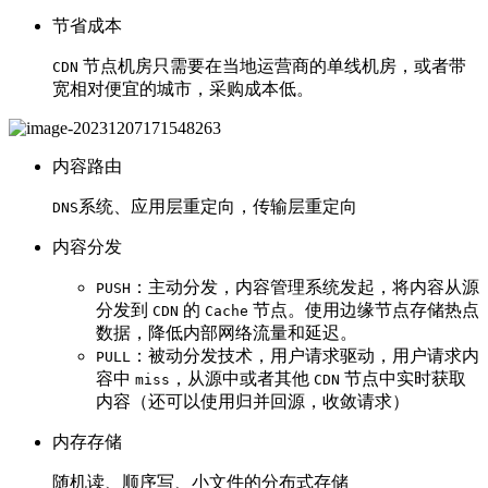
节省成本
节点机房只需要在当地运营商的单线机房，或者带
CDN
宽相对便宜的城市，采购成本低。
内容路由
系统、应用层重定向，传输层重定向
DNS
内容分发
：主动分发，内容管理系统发起，将内容从源
PUSH
分发到
的
节点。使用边缘节点存储热点
CDN
Cache
数据，降低内部网络流量和延迟。
：被动分发技术，用户请求驱动，用户请求内
PULL
容中
，从源中或者其他
节点中实时获取
miss
CDN
内容（还可以使用归并回源，收敛请求）
内存存储
随机读、顺序写、小文件的分布式存储