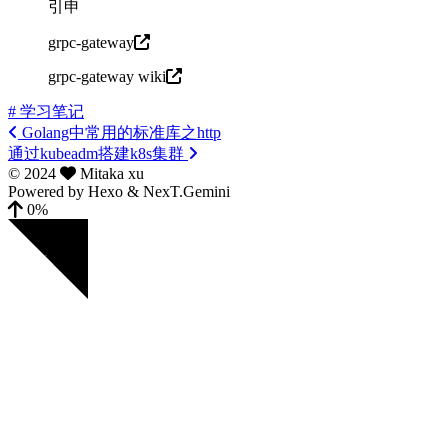
引申
grpc-gateway
grpc-gateway wiki
# 学习笔记
Golang中常用的标准库之http
通过kubeadm搭建k8s集群
©
2024
Mitaka xu
Powered by
Hexo
&
NexT.Gemini
0%