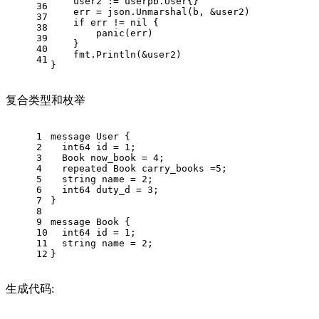
    user2 := userpb.User{}
36
    err = json.Unmarshal(b, &user2)
37
if
 err != 
nil
 {
38
panic
(err)
39
    }
40
    fmt.Println(&user2)
41
}
复合类型和枚举
1
message User {
2
int64
 id = 
1
;
3
  Book now_book = 
4
;
4
  repeated Book carry_books =
5
;
5
string
 name = 
2
;
6
int64
 duty_d = 
3
;
7
}
8
9
message Book {
10
int64
 id = 
1
;
11
string
 name = 
2
;
12
}
生成代码: