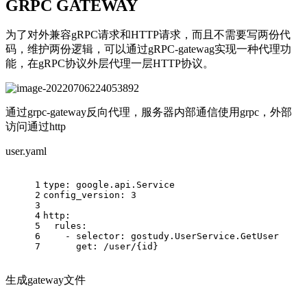
GRPC GATEWAY
为了对外兼容gRPC请求和HTTP请求，而且不需要写两份代
码，维护两份逻辑，可以通过gRPC-gatewag实现一种代理功
能，在gRPC协议外层代理一层HTTP协议。
通过grpc-gateway反向代理，服务器内部通信使用grpc，外部
访问通过http
user.yaml
1
type:
google.api.Service
2
config_version:
3
3
4
http:
5
rules:
6
-
selector:
gostudy.UserService.GetUser
7
get:
/user/{id}
生成gateway文件