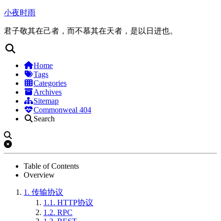
小夜时雨
君子敬其在己者，而不慕其在天者，是以日进也。
Home
Tags
Categories
Archives
Sitemap
Commonweal 404
Search
Table of Contents
Overview
1.
传输协议
1.1.
HTTP协议
1.2.
RPC