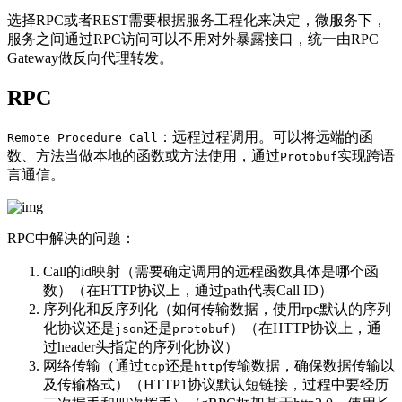
选择RPC或者REST需要根据服务工程化来决定，微服务下，
服务之间通过RPC访问可以不用对外暴露接口，统一由RPC
Gateway做反向代理转发。
RPC
：远程过程调用。可以将远端的函
Remote Procedure Call
数、方法当做本地的函数或方法使用，通过
实现跨语
Protobuf
言通信。
RPC中解决的问题：
Call的id映射（需要确定调用的远程函数具体是哪个函
数）（在HTTP协议上，通过path代表Call ID）
序列化和反序列化（如何传输数据，使用rpc默认的序列
化协议还是
还是
）（在HTTP协议上，通
json
protobuf
过header头指定的序列化协议）
网络传输（通过
还是
传输数据，确保数据传输以
tcp
http
及传输格式）（HTTP1协议默认短链接，过程中要经历