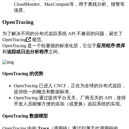
CloudMonitor、MaxCompute等，用于离线分析、报警等
场景。
OpenTracing
为了解决不同的分布式追踪系统 API 不兼容的问题，诞生了
OpenTracing
规范。
OpenTracing 是一个轻量级的标准化层，它位于
应用程序/类库
和
追踪或日志分析程序
之间。
OpenTracing 的优势
OpenTracing 已进入 CNCF，正在为全球的分布式追踪，
提供统一的概念和数据标准。
OpenTracing 通过提供平台无关、厂商无关的 API，使得
开发人员能够方便的添加（或更换）追踪系统的实现。
OpenTracing 数据模型
OpenTracing 中的
Trace
（调用链）通过归属于此调用链的