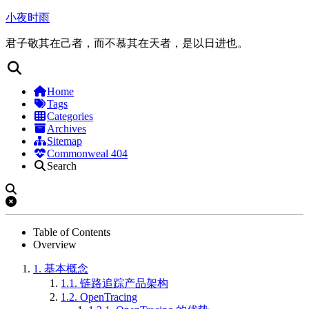
小夜时雨
君子敬其在己者，而不慕其在天者，是以日进也。
Home
Tags
Categories
Archives
Sitemap
Commonweal 404
Search
Table of Contents
Overview
1.
基本概念
1.1.
链路追踪产品架构
1.2.
OpenTracing