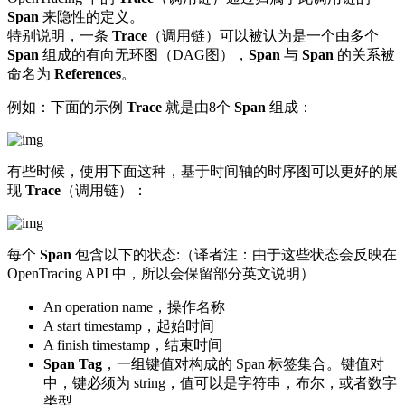
Span
来隐性的定义。
特别说明，一条
Trace
（调用链）可以被认为是一个由多个
Span
组成的有向无环图（DAG图），
Span
与
Span
的关系被
命名为
References
。
例如：下面的示例
Trace
就是由8个
Span
组成：
有些时候，使用下面这种，基于时间轴的时序图可以更好的展
现
Trace
（调用链）：
每个
Span
包含以下的状态:（译者注：由于这些状态会反映在
OpenTracing API 中，所以会保留部分英文说明）
An operation name，操作名称
A start timestamp，起始时间
A finish timestamp，结束时间
Span Tag
，一组键值对构成的 Span 标签集合。键值对
中，键必须为 string，值可以是字符串，布尔，或者数字
类型。