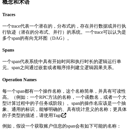
概念和术语
Traces
一个trace代表一个潜在的，分布式的，存在并行数据或并行执
行轨迹（潜在的分布式、并行）的系统。一个trace可以认为是
多个span的有向无环图（DAG）。
Spans
一个span代表系统中具有开始时间和执行时长的逻辑运行单
元。span之间通过嵌套或者顺序排列建立逻辑因果关系。
Operation Names
每一个span都有一个操作名称，这个名称简单，并具有可读性
高。（例如：一个RPC方法的名称，一个函数名，或者一个大
型计算过程中的子任务或阶段）。span的操作名应该是一个抽
象、通用的标识，能够明确的、具有统计意义的名称；更具体
的子类型的描述，请使用
Tags
例如，假设一个获取账户信息的span会有如下可能的名称：