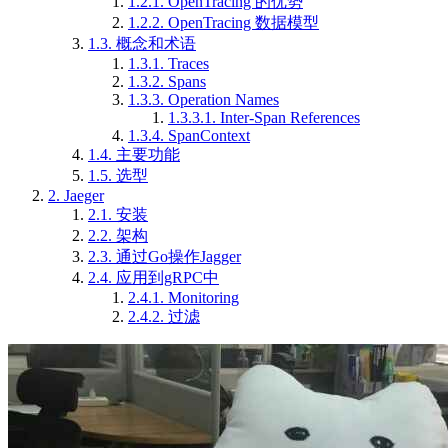
1.2.1.
OpenTracing 的优势
1.2.2.
OpenTracing 数据模型
1.3.
概念和术语
1.3.1.
Traces
1.3.2.
Spans
1.3.3.
Operation Names
1.3.3.1.
Inter-Span References
1.3.4.
SpanContext
1.4.
主要功能
1.5.
选型
2.
Jaeger
2.1.
安装
2.2.
架构
2.3.
通过Go操作Jagger
2.4.
应用到gRPC中
2.4.1.
Monitoring
2.4.2.
过滤