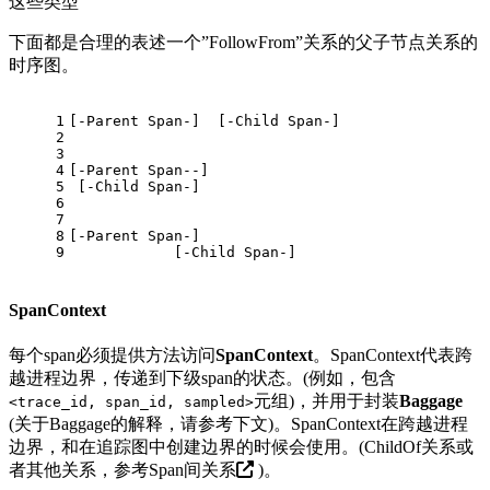
这些类型
下面都是合理的表述一个”FollowFrom”关系的父子节点关系的
时序图。
1
[-Parent Span-]  [-Child Span-]
2
3
4
[-Parent Span--]
5
 [-Child Span-]
6
7
8
[-Parent Span-]
9
            [-Child Span-]
SpanContext
每个span必须提供方法访问
SpanContext
。SpanContext代表跨
越进程边界，传递到下级span的状态。(例如，包含
元组)，并用于封装
Baggage
<trace_id, span_id, sampled>
(关于Baggage的解释，请参考下文)。SpanContext在跨越进程
边界，和在追踪图中创建边界的时候会使用。(ChildOf关系或
者其他关系，参考
Span间关系
)。