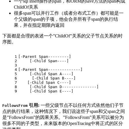
一个sql insert操作的span，和ORM的save方法的span构成
ChildOf关系
很多span可以并行工作（或者分布式工作）都可能是一
个父级的span的子项，他会合并所有子span的执行结
果，并在指定期限内返回
下面都是合理的表述一个”ChildOf”关系的父子节点关系的时
序图。
1
[-Parent Span---------]
2
     [-Child Span----]
3
4
[-Parent Span--------------]
5
     [-Child Span A----]
6
      [-Child Span B----]
7
    [-Child Span C----]
8
     [-Child Span D---------------]
9
     [-Child Span E----]
引用:
一些父级节点不以任何方式依然他们子节
FollowsFrom
点的执行结果，这种情况下，我们说这些子span和父span之间
是”FollowsFrom”的因果关系。”FollowsFrom”关系可以被分为
很多不同的子类型，未来版本的OpenTracing中将正式的区分