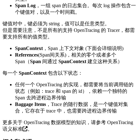
Span Log
，一组 span 的日志集合。每次 log 操作包含一
个键值对，以及一个时间戳。
键值对中，键必须为 string，值可以是任意类型。
但是需要注意，不是所有的支持 OpenTracing 的 Tracer，都需
要支持所有的值类型。
SpanContext
，Span 上下文对象 (下面会详细说明)
References
(Span间关系)，相关的零个或者多个
Span（
Span
间通过
SpanContext
建立这种关系）
每一个
SpanContext
包含以下状态：
任何一个 OpenTracing 的实现，都需要将当前调用链的
状态（例如：trace 和 span 的 id），依赖一个独特的
Span 去跨进程边界传输
Baggage Items
，Trace 的随行数据，是一个键值对集
合，它存在于 trace 中，也需要跨进程边界传输
更多关于 OpenTracing 数据模型的知识，请参考
OpenTracing
语义标准
。