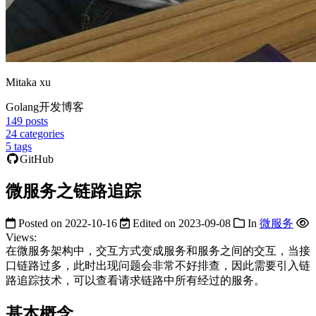
Mitaka xu
Golang开发博客
149
posts
24
categories
5
tags
GitHub
微服务之链路追踪
Posted on
2022-10-16
Edited on
2023-09-08
In
微服务
Views:
在微服务架构中，交互方式变成服务和服务之间的交互，当接
口链路过多，此时出现问题会非常不好排查，因此需要引入链
路追踪技术，可以查看请求链路中所有经过的服务。
基本概念