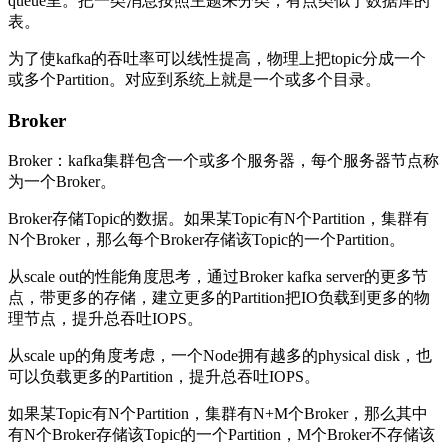
queue里。把一类消息按照主题来分类，有点类似于数据库的
表。
为了使kafka的吞吐率可以线性提高，物理上把topic分成一个
或多个Partition。对应到系统上就是一个或多个目录。
Broker
Broker：kafka集群包含一个或多个服务器，每个服务器节点称
为一个Broker。
Broker存储Topic的数据。如果某Topic有N个Partition，集群有
N个Broker，那么每个Broker存储该Topic的一个Partition。
从scale out的性能角度思考，通过Broker kafka server的更多节
点，带更多的存储，建立更多的Partition把IO负载到更多的物
理节点，提升总吞吐IOPS。
从scale up的角度考虑，一个Node拥有越多的physical disk，也
可以负载更多的Partition，提升总吞吐IOPS。
如果某Topic有N个Partition，集群有N+M个Broker，那么其中
有N个Broker存储该Topic的一个Partition，M个Broker不存储该