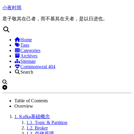
小夜时雨
君子敬其在己者，而不慕其在天者，是以日进也。
Home
Tags
Categories
Archives
Sitemap
Commonweal 404
Search
Table of Contents
Overview
1.
Kafka基础概念
1.1.
Topic & Partition
1.2.
Broker
1.3.
存储原理