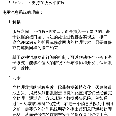
Scale out：支持在线水平扩展；
使用消息系统的理由：
解耦
服务之间，不依赖API接口，而是插入一个隐含的、基
于数据的接口层，两边的处理过程都要实现这一接口。
这允许你独立的扩展或修改两边的处理过程，只要确保
它们遵循同样的接口约束。
基于这种消息发布订阅的机制，可以联动多个业务下游
子系统，能够不侵入的情况下分布编排和开发，保证数
据一致性。
冗余
当处理数据的过程失败，除非数据被持久化，否则将造
成丢失。消息队列把数据进行持久化直到它们已经被完
全处理，通过这一方式规避了数据丢失风险。例如通
过“插入-获取-删除”的范式，在把一个消息从队列中删除
之前，需要你的处理系统明确的指出该消息已经被处理
完毕，从而确保你的数据被安全的保存直到你使用完