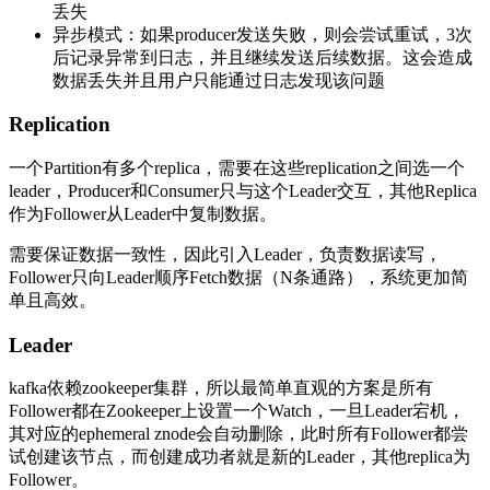
丢失
异步模式：如果producer发送失败，则会尝试重试，3次
后记录异常到日志，并且继续发送后续数据。这会造成
数据丢失并且用户只能通过日志发现该问题
Replication
一个Partition有多个replica，需要在这些replication之间选一个
leader，Producer和Consumer只与这个Leader交互，其他Replica
作为Follower从Leader中复制数据。
需要保证数据一致性，因此引入Leader，负责数据读写，
Follower只向Leader顺序Fetch数据（N条通路），系统更加简
单且高效。
Leader
kafka依赖zookeeper集群，所以最简单直观的方案是所有
Follower都在Zookeeper上设置一个Watch，一旦Leader宕机，
其对应的ephemeral znode会自动删除，此时所有Follower都尝
试创建该节点，而创建成功者就是新的Leader，其他replica为
Follower。