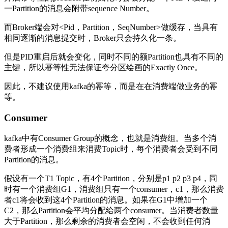
一Partition的消息会附带sequence Number。
而Broker端会对<Pid，Partition，SeqNumber>做缓存，当具有
相同逐渐的消息提交时，Broker只会持久化一条。
但是PID重启后就会变化，同时不同的额Partition也具有不同的
主键，所以幂等性无法保证夸分区绘画的Exactly Once。
因此，不建议使用kafka的幂等，而是在在消费端做业务的幂
等。
Consumer
kafka中有Consumer Group的概念，也就是消费组。当多个消
费者形成一个消费组来消费Topic时，每个消费者会受到不同
Partition的消息。
假设有一个T1 Topic，有4个Partition，分别是p1 p2 p3 p4，同
时有一个消费组G1，消费组只有一个consumer，c1，那么消费
者c1将会收到这4个Partition的消息。如果在G1中增加一个
C2，那么Partition会平均分配给两个consumer。当消费者数量
大于Partition，那么剩余的消费者会空闲，不会收到任何消