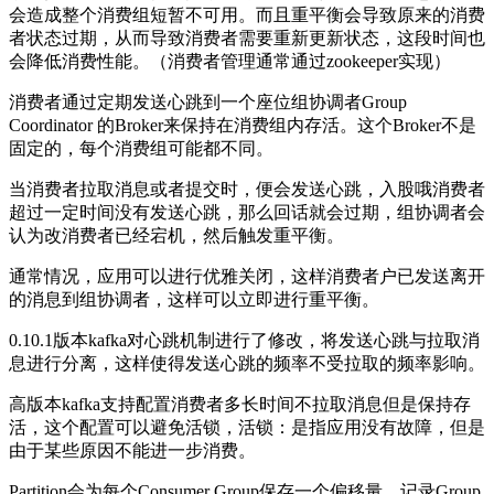
会造成整个消费组短暂不可用。而且重平衡会导致原来的消费
者状态过期，从而导致消费者需要重新更新状态，这段时间也
会降低消费性能。（消费者管理通常通过zookeeper实现）
消费者通过定期发送心跳到一个座位组协调者Group
Coordinator 的Broker来保持在消费组内存活。这个Broker不是
固定的，每个消费组可能都不同。
当消费者拉取消息或者提交时，便会发送心跳，入股哦消费者
超过一定时间没有发送心跳，那么回话就会过期，组协调者会
认为改消费者已经宕机，然后触发重平衡。
通常情况，应用可以进行优雅关闭，这样消费者户已发送离开
的消息到组协调者，这样可以立即进行重平衡。
0.10.1版本kafka对心跳机制进行了修改，将发送心跳与拉取消
息进行分离，这样使得发送心跳的频率不受拉取的频率影响。
高版本kafka支持配置消费者多长时间不拉取消息但是保持存
活，这个配置可以避免活锁，活锁：是指应用没有故障，但是
由于某些原因不能进一步消费。
Partition会为每个Consumer Group保存一个偏移量，记录Group