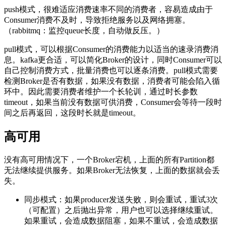
push模式，很难适应消费速率不同的消费者，容易造成由于
Consumer消费不及时，导致拒绝服务以及网络拥塞。
（rabbitmq：监控queue长度，自动做反压。）
pull模式，可以根据Consumer的消费能力以适当的速录消费消
息。kafka更合适，可以简化Broker的设计，同时Consumer可以
自己控制消费方式，批量消费也可以逐条消费。pull模式需要
检测Broker是否有数据，如果没有数据，消费者可能会陷入循
环中。因此需要消费者维护一个长轮训，通过时长参数
timeout，如果当前没有数据可供消费，Consumer会等待一段时
间之后再返回，这段时长就是timeout。
高可用
没有高可用情况下，一个Broker宕机，上面的所有Partition都
无法继续提供服务。如果Broker无法恢复，上面的数据就会丢
失。
同步模式：如果producer发送失败，则会重试，重试3次
（可配置）之后抛出异常，用户也可以选择继续重试。
如果重试，会造成数据阻塞，如果不重试，会造成数据