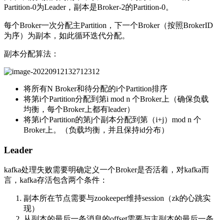
Partition-0为Leader，副本是Broker-2的Partition-0。
每个Broker一次分配主Partition，下一个Broker（按照BrokerID
为序）为副本，如此循环迭代分配。
副本分配算法：
将所有N Broker和待分配的i个Partition排序
将第i个Partition分配到第i mod n 个Broker上（确保负载
均衡，每个Broker上都有leader）
将第i个Partition的第j个副本分配到第（i+j）mod n 个
Broker上。（负载均衡，并且保持id分布）
Leader
kafka处理失败需要明确定义一个Broker是否活着，对kafka而
言，kafka存活包含两个条件：
副本所在节点需要与zookeeper维持session（zk的心跳实
现）
从副本的最后一条消息的offset需要与主副本的最后一条