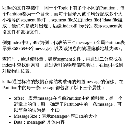
kafka的文件存储中，同一个Topic下有多个不同的Partition，每
个Partition都为一个目录，而每个目录又被平均分配成多个大
小相等的segment file中，segment file又由index file和data file组
成，他们总是成对出现，后缀.index和.log分别表示segment索
引文件和数据文件。
例如index中3，497为例，代表第三个message（全局Partition表
示第368769+3个message）以及该消息的物理偏移地址为497。
查询时，通过偏移量，确定segment文件，再通过二分查找在
index中查找到索引，通过索引的物理偏移地址，在log中找到
对应物理位置。
kafka通过标准的数据存储结构准确的知道message的偏移。在
Partition中的每一条message都包含了以下三个属性：
offset：表示message在当前Partition中的偏移量，是一个
逻辑上的值，唯一确定了Partition中的一条message，可
以简单的认为是一个ID
MessageSize：表示message内容Data的大小
Data：message的具体内容