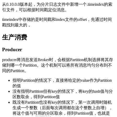
从0.10.0.0版本起，为分片日志文件中新增一个.timeindex的索
引文件，可以根据时间戳定位消息。
timeindex中存储的是时间戳和index文件的offset，先通过时间
戳找到最大的，
生产消费
Producer
producer将消息发送Broker时，会根据Partition机制选择将其存
储到哪一个Partition。这个机制可以将所有消息均匀分布到不
同的Partition。
指明Partition的情况下，直接将给定的value作为Partition
的值
没有指明Partition但有key的情况下，将key的hash值与分
区数取余，得到Partition值
既没有Partition也没有key的情况下，第一次调用时随机
生成一个整数（后面每次调用都在这个整数上自增），
将这个值与可用的分区取余，得到Partition值，也就是