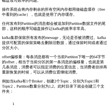
磁盘读写效率的问题。
操作系统会将内存剩余的所有空闲内存都用做磁盘缓存（free
中看到的cache），也就是使用了内存缓存。
任何发布到Partition的消息都会被追加到Partition数据文件的尾
部，这样的顺序写磁盘操作让kafka的效率非常高。
kafka集群保留所有发布的message，无论是否被消费过。kafka
提供可配置的保留策略去删除旧数据，通过保留时间或者通过
分区大小。
offset偏移量：每条消息都有一个当前Partition下唯一的64字节
的offset，相当于当前分区的第一条消息的偏移量，也就是第
几条消息，消费者可以指定消费的位置信息，当消费者挂掉再
重新恢复的时候，可以从消费位置继续消费。
例如当kafka有1个Broker，创建2个Topic，分别为Topic1和
Topic2，Partition数量分别为1,2。此时目录下就会创建三个文
件夹：
1