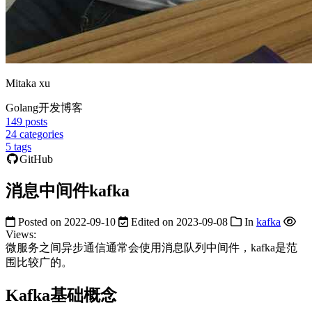
Mitaka xu
Golang开发博客
149
posts
24
categories
5
tags
GitHub
消息中间件kafka
Posted on
2022-09-10
Edited on
2023-09-08
In
kafka
Views:
微服务之间异步通信通常会使用消息队列中间件，kafka是范
围比较广的。
Kafka基础概念