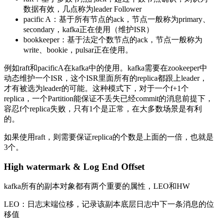
数据有效，几点称为leader Follower
pacific A：基于所有节点的ack，节点一般称为primary、
secondary，kafka正在使用（维护ISR）
bookkeeper：基于法定个数节点的ack，节点一般称为
write、bookie，pulsar正在使用。
例如raft和pacificA在kafka中的使用。kafka需要在zookeeper中
动态维护一个ISR，这个ISR里面所有的replica都跟上leader，
才有被选为leader的可能。这种模式下，对于一个f+1个
replica，一个Partition能保证不丢失已经commit的消息前提下，
容忍f个replica失败，只有1个是正常，在大多数场景是有利
的。
如果使用raft，则需要保证replica的个数是上面的一倍，也就是
3个。
High watermark & Log End Offset
kafka所有的副本对象都有两个重要的属性，LEO和HW
LEO：日志末端位移，记录该副本底层日志中下一条消息的位
移值