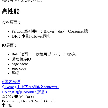
高性能
架构层面：
Partition级别并行：Broker、disk、Consumer端
ISR：少量Follower同步
IO层面：
Batch读写：一次性可以push、pull多条
磁盘顺序IO
page cache
zero copy
压缩
# 学习笔记
Golang中上下文切换之context包
Golang中的Goroutine原理
©
2024
Mitaka xu
Powered by
Hexo
&
NexT.Gemini
0%