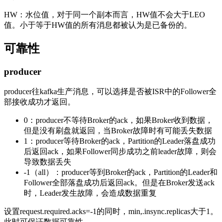
HW：水位值，对于同一个副本而言，HW值不会大于LEO
值。小于等于HW值的所有消息都被认为是已备份的。
可靠性
producer
producer往kafka生产消息，可以选择是否被ISR中的Follower全
部接收成功才返回。
0：producer不等待Broker的ack，如果Broker收到数据，
但是没有刷盘就返回，当Broker故障时有可能丢失数据
1：producer等待Broker的ack，Partition的Leader落盘成功
后返回ack，如果Follower同步成功之前leader故障，则会
导致数据丢失
-1（all）：producer等到Broker的ack，Partition的Leader和
Follower全部落盘成功后返回ack。但是在Broker发送ack
时，Leader发生故障，会造成数据重复
设置request.required.acks=-1的同时，min,.insync.replicas大于1。
此时可保证数据可靠性。