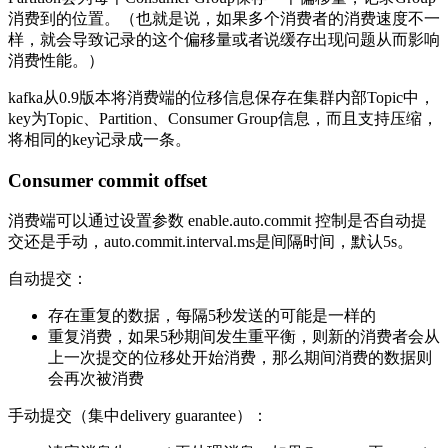
消费到的位置。（也就是说，如果多个消费者的消费速度不一
样，就会导致记录的这个偏移量或者说缓存出现问题从而影响
消费性能。）
kafka从0.9版本将消费端的位移信息保存在集群内部Topic中，
key为Topic、Partition、Consumer Group信息，而且支持压缩，
将相同的key记录成一条。
Consumer commit offset
消费端可以通过设置参数 enable.auto.commit 控制是否自动提
交还是手动，auto.commit.interval.ms是间隔时间，默认5s。
自动提交：
存在重复的数据，每隔5秒发送的可能是一样的
重复消费，如果5秒期间发生重平衡，则新的消费者会从
上一次提交的位移处开始消费，那么期间消费的数据则
会再次被消费
手动提交（集中delivery guarantee）：