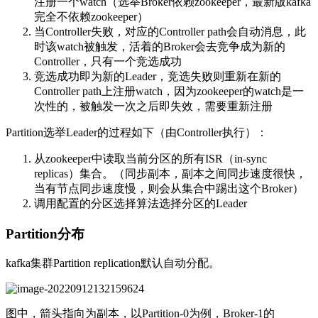
注册一个watch（选举Broker依赖zookeeper，最新版kafka
完全不依赖zookeeper）
当Controller失败，对应的Controller path会自动消息，此
时该watch被触发，活着的Broker会去竞争成为新的
Controller，只有一个竞选成功
竞选成功即为新的Leader，竞选失败则重新在新的
Controller path上注册watch，因为zookeeper的watch是一
次性的，被触发一次之后即失效，需要重新注册
Partition选举Leader的过程如下（由Controller执行）：
从zookeeper中读取当前分区的所有ISR（in-sync
replicas）集合。（同步副本，副本之间同步速度很快，
当有节点同步速度慢，则会从集合中踢出这个Broker）
调用配置的分区选择算法选择分区的Leader
Partition分布
kafka集群Partition replication默认自动分配。
图中，箭头指向为副本，以Partition-0为例，Broker-1的