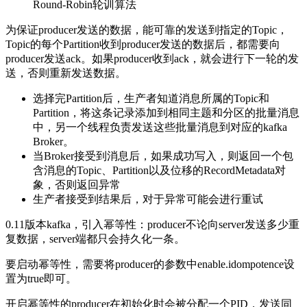
Round-Robin轮训算法
为保证producer发送的数据，能可靠的发送到指定的Topic，
Topic的每个Partition收到producer发送的数据后，都需要向
producer发送ack。如果producer收到ack，就会进行下一轮的发
送，否则重新发送数据。
选择完Partition后，生产者知道消息所属的Topic和
Partition，将这条记录添加到相同主题和分区的批量消息
中，另一个线程负责发送这些批量消息到对应的kafka
Broker。
当Broker接受到消息后，如果成功写入，则返回一个包
含消息的Topic、Partition以及位移的RecordMetadata对
象，否则返回异常
生产者接受到结果后，对于异常可能会进行重试
0.11版本kafka，引入幂等性：producer不论向server发送多少重
复数据，server端都只会持久化一条。
要启动幂等性，需要将producer的参数中enable.idompotence设
置为true即可。
开启幂等性的producer在初始化时会被分配一个PID，发送同