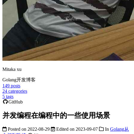
Mitaka xu
Golang开发博客
149
posts
24
categories
5
tags
GitHub
并发编程在编程中的一些使用场景
Posted on
2022-08-29
Edited on
2023-09-07
In
Golang从