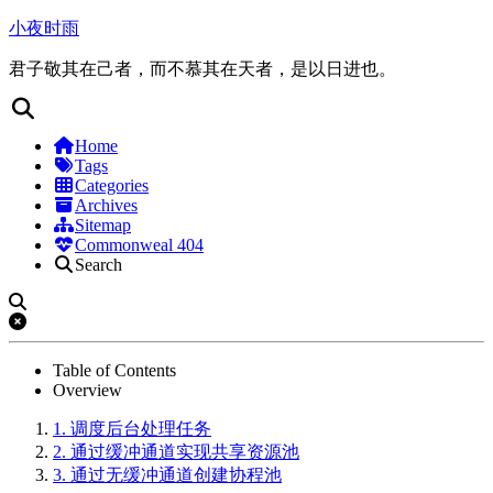
小夜时雨
君子敬其在己者，而不慕其在天者，是以日进也。
Home
Tags
Categories
Archives
Sitemap
Commonweal 404
Search
Table of Contents
Overview
1.
调度后台处理任务
2.
通过缓冲通道实现共享资源池
3.
通过无缓冲通道创建协程池