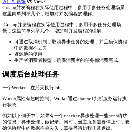
入门到熟练
Views:
Golang并发编程在实际使用过程中，多用于多任务处理场景，
这里简单列举几个，增加对并发编程的理解。
​ Golang并发编程在实际使用过程中，多用于多任务处理场
景，这里简单列举几个，增加对并发编程的理解。
可通过取消机制，取消异步任务的处理，并且确保协程
中的数据不丢失
资源池的使用
生产者消费者模型，确保消费者的任务都消费完成
调度后台处理任务
一个Worker，在后天执行Job。
Worker属性有超时控制。Worker通过
判断服务运行执
channel
行状态。
例如以下例子中，如果有一个
异步处理一些
请求
tracker
http
的信息，异步处理，做记录。同时，当主服务需要停止时，要
确保协程中的数据不会丢失，需要等待协程正常退出。