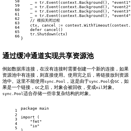
58
    _ = tr.Event(context.Background(), 
"event1"
59
    _ = tr.Event(context.Background(), 
"event2"
60
    _ = tr.Event(context.Background(), 
"event3"
61
    _ = tr.Event(context.Background(), 
"event4"
62
// 模拟关闭过程
63
    ctx, cancel := context.WithTimeout(context.
64
defer
 cancel()
65
    tr.Shutdown(ctx)
66
}
通过缓冲通道实现共享资源池
例如数据库连接，在没有连接时需要创建一个新的连接，如果
资源池中有连接，则直接使用。使用完之后，将链接放到资源
池中。这里不能使用
，这是由于
会
，如
sync.Pool
sync.Pool
GC
果是一个链接，
之后，对象会被回收，变成
对象。
GC
nil
适合存储一些非复杂结构的对象。
sync.Pool
package
 main
1
2
import
 (
3
"fmt"
4
"io"
5
)