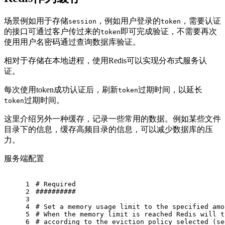
场景例如用于存储
，例如用户登录的
，需要认证
session
token
的接口可通过客户传过来的
即可完成验证，不需要再次
token
使用用户名密码通过查询数据库验证。
相对于存储在本地进程，使用Redis可以实现分布式服务认
证。
每次使用token成功认证后，刷新
过期时间，以延长
token
过期时间。
token
这里介绍另外一种缓存，记录一些常用的数据。例如某些文件
目录下的信息，缓存高频目录的信息，可以减少数据库的压
力。
服务端配置
1
# Required
2
##########
3
4
# Set a memory usage limit to the specified amo
5
# When the memory limit is reached Redis will t
6
# according to the eviction policy selected (se