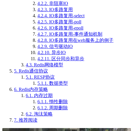
4.2.2.
非阻塞IO
4.2.3.
IO多路复用
4.2.4.
IO多路复用-select
4.2.5.
IO多路复用-poll
4.2.6.
IO多路复用-epoll
4.2.7.
IO多路复用-事件通知机制
4.2.8.
IO多路复用在web服务上的例子
4.2.9.
信号驱动IO
4.2.10.
异步IO
4.2.11.
区分同步和异步
4.3.
Redis网络模型
5.
Redis通信协议
5.1.
RESP协议
5.1.1.
数据类型
6.
Redis内存策略
6.1.
内存过期
6.1.1.
惰性删除
6.1.2.
周期删除
6.2.
淘汰策略
7.
推荐阅读