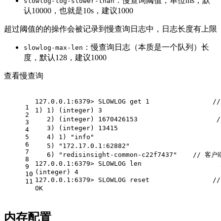
：慢查询阈值，单位ms，默
slowlog-log-slower-than
认10000，也就是10s，建议1000
超过阈值的的操作会被记录到慢查询日志中，日志长度有上限
：慢查询日志（本质是一个队列）长
slowlog-max-len
度，默认128，建议1000
查看慢查询
127.0.0.1:6379> SLOWLOG get 1               
1
1) 1) (
integer
) 3                            
2
   2) (
integer
) 1670426153                 
3
   3) (
integer
) 13415                        
4
5
   4) 1) 
"info"
                              
6
   5) 
"172.17.0.1:62882"
                     
7
   6) 
"redisinsight-common-c22f7437"
    // 客
8
127.0.0.1:6379> SLOWLOG len                
9
(
integer
) 4
10
127.0.0.1:6379> SLOWLOG reset              
11
OK
内存配置