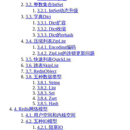
3.2.
整数集合IntSet
3.2.1.
IntSet动态升级
3.3.
字典Dict
3.3.1.
Dict扩容
3.3.2.
Dict收缩
3.3.3.
Dict的rehash
3.4.
压缩列表ZipList
3.4.1.
Encoding编码
3.4.2.
ZipList的连锁更新问题
3.5.
快速列表QuickList
3.6.
跳表SkipList
3.7.
RedisObject
3.8.
五种数据类型
3.8.1.
String
3.8.2.
List
3.8.3.
Set
3.8.4.
Zset
3.8.5.
Hash
4.
Redis网络模型
4.1.
用户空间和内核空间
4.2.
五种IO模型
4.2.1.
阻塞IO