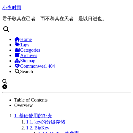
小夜时雨
君子敬其在己者，而不慕其在天者，是以日进也。
Home
Tags
Categories
Archives
Sitemap
Commonweal 404
Search
Table of Contents
Overview
1.
基础使用的补充
1.1.
key的分级存储
1.2.
BigKey