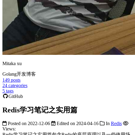
Mitaka xu
Golang开发博客
149
posts
24
categories
5
tags
GitHub
Redis学习笔记之实用篇
Posted on
2022-12-06
Edited on
2024-04-16
In
Redis
Views:
Redis学习笔记之实用篇包含Redis的底层原理以及一些使用场