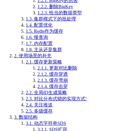
1.2.1.
BigKey的危害
1.2.2.
删除BigKey
1.2.3.
恰当的数据类型
1.3.
集群模式下的批处理
1.4.
配置优化
1.5.
Redis作为缓存
1.6.
慢查询
1.7.
内存配置
1.8.
主从还是集群
2.
使用场景的补充
2.1.
缓存更新策略
2.1.1.
更新对比删除
2.1.2.
缓存穿透
2.1.3.
缓存雪崩
2.1.4.
缓存击穿
2.2.
全局ID生成策略
2.3.
对比分布式锁的实现方式‘
2.4.
关注推送
2.5.
多级缓存
3.
数据结构
3.1.
动态字符串SDS
3.1.1.
SDS扩容