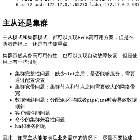
6
id=72 addr=172.17.0.1:65270 laddr=172.17.0.2:637
主从还是集群
主从模式和集群模式，都可以实现Redis高可用方案，但是在
两者选择上，还是有些侧重点。
集群虽然具备高可用特性，也可以实现自动故障恢复，但是使
用上有一些限制：
集群完整性问题：缺少
之后，是否能够服务，需要
slot
通过配置设置
集群宽带问题：集群节点和节点之间需要较大的网络带
宽
数据倾斜问题：分配slot不均或者
时会导致数据
pipeline
倾斜
客户端性能问题
命令的集群兼容性问题
lua和事务问题
因此，如果主从能够满足业务需求的情况下，尽量不要搭建