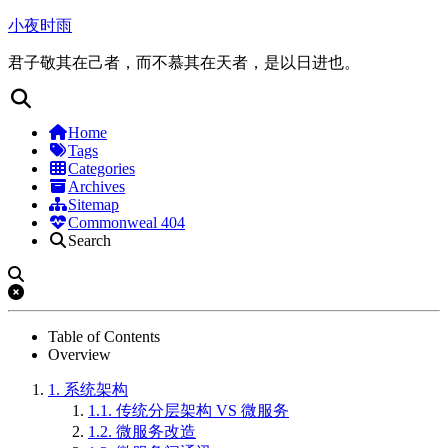
小夜时雨
君子敬其在己者，而不慕其在天者，是以日进也。
Home
Tags
Categories
Archives
Sitemap
Commonweal 404
Search
Table of Contents
Overview
1.
系统架构
1.1.
传统分层架构 VS 微服务
1.2.
微服务改造