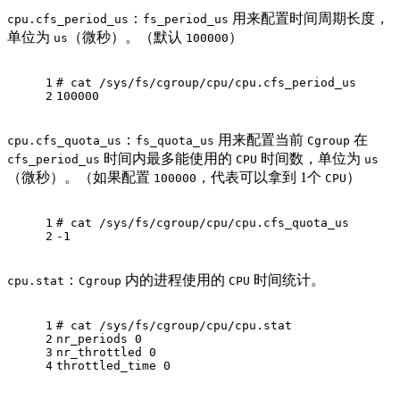
：
用来配置时间周期长度，
cpu.cfs_period_us
fs_period_us
单位为
（微秒）。（默认
）
us
100000
1
# 
cat
 /sys/fs/cgroup/cpu/cpu.cfs_period_us
2
100000
：
用来配置当前
在
cpu.cfs_quota_us
fs_quota_us
Cgroup
时间内最多能使用的
时间数，单位为
cfs_period_us
CPU
us
（微秒）。（如果配置
，代表可以拿到 1个
）
100000
CPU
1
# 
cat
 /sys/fs/cgroup/cpu/cpu.cfs_quota_us
2
-1
：
内的进程使用的
时间统计。
cpu.stat
Cgroup
CPU
1
# 
cat
 /sys/fs/cgroup/cpu/cpu.stat
2
nr_periods 0
3
nr_throttled 0
4
throttled_time 0