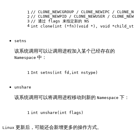
// CLONE_NEWCGROUP / CLONE_NEWIPC / CLONE_N
1
// CLONE_NEWPID / CLONE_NEWUSER / CLONE_NEW
2
3
// 通过 flags 来指定新的 NS
4
int
clone
(
int
 (*fn)(
void
 *), 
void
 *child_st
setns
该系统调用可以让调用进程加入某个已经存在的
中：
Namespace
1
Int 
setns
(
int
 fd,
int
 nstype)
unshare
该系统调用可以将调用进程移动到新的
下：
Namespace
1
int
unshare
(
int
 flags)
更新后，可能还会新增更多的操作方式。
Linux