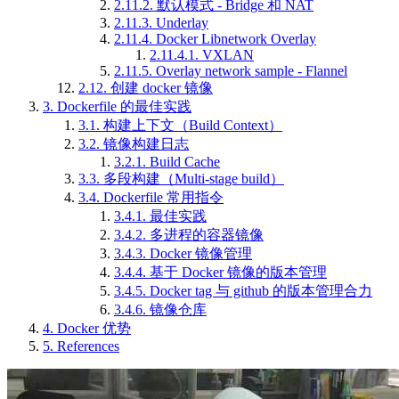
2.11.2.
默认模式 - Bridge 和 NAT
2.11.3.
Underlay
2.11.4.
Docker Libnetwork Overlay
2.11.4.1.
VXLAN
2.11.5.
Overlay network sample - Flannel
2.12.
创建 docker 镜像
3.
Dockerfile 的最佳实践
3.1.
构建上下文（Build Context）
3.2.
镜像构建日志
3.2.1.
Build Cache
3.3.
多段构建（Multi-stage build）
3.4.
Dockerfile 常用指令
3.4.1.
最佳实践
3.4.2.
多进程的容器镜像
3.4.3.
Docker 镜像管理
3.4.4.
基于 Docker 镜像的版本管理
3.4.5.
Docker tag 与 github 的版本管理合力
3.4.6.
镜像仓库
4.
Docker 优势
5.
References