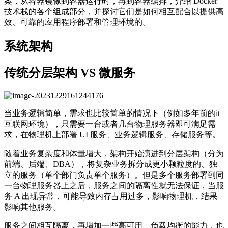
案，从容器镜像到容器运行时，再到容器编排，介绍 Docker
技术栈的各个组成部分，并探讨它们是如何相互配合以提供高
效、可靠的应用程序部署和管理环境的。
系统架构
传统分层架构 VS 微服务
当业务逻辑简单，需求也比较简单的情况下（例如多年前的it
互联网环境），只需要一台或者几台物理服务器即可满足需
求，在物理机上部署 UI 服务、业务逻辑服务、存储服务等。
随着业务复杂度和体量增大，架构开始演进到分层架构（分为
前端、后端、DBA），将复杂业务拆分成更小颗粒度的、独
立的服务（单个部门负责单个服务）。但是多个服务部署到同
一台物理服务器上之后，服务之间的隔离性就无法保证，当服
务 A 出现异常，可能导致内存占用过多，影响物理机，结果
影响其他服务。
服务之间相互隔离，再增加一些高可用、负载均衡的能力，也