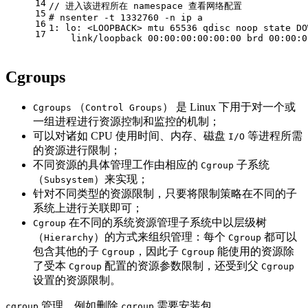
14
// 进入该进程所在 namespace 查看网络配置
15
# nsenter -t 1332760 -n ip a
16
1: lo: <LOOPBACK> mtu 65536 qdisc noop state DO
17
    link/loopback 00:00:00:00:00:00 brd 00:00:0
Cgroups
（
） 是 Linux 下用于对一个或
Cgroups
Control Groups
一组进程进行资源控制和监控的机制；
可以对诸如 CPU 使用时间、内存、磁盘
等进程所需
I/O
的资源进行限制；
不同资源的具体管理工作由相应的
子系统
Cgroup
（
）来实现；
Subsystem
针对不同类型的资源限制，只要将限制策略在不同的子
系统上进行关联即可；
在不同的系统资源管理子系统中以层级树
Cgroup
（
）的方式来组织管理：每个
都可以
Hierarchy
Cgroup
包含其他的子
，因此子
能使用的资源除
Cgroup
Cgroup
了受本
配置的资源参数限制，还受到父
Cgroup
Cgroup
设置的资源限制。
管理，例如删除
需要安装包
cgroup
cgroup