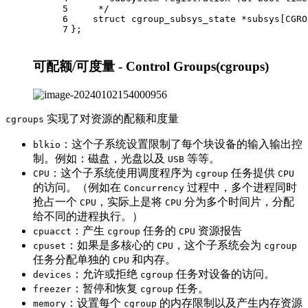
5
     */
6
struct
cgroup_subsys_state
 *
subsys
[
CGRO
7
};
可配额/可度量 - Control Groups(cgroups)
实现了对资源的配额和度量
cgroups
：这个子系统设置限制了每个块设备的输入输出控
blkio
制。例如：磁盘，光盘以及
等等。
USB
：这个子系统使用调度程序为
任务提供
CPU
cgroup
CPU
的访问。（例如在
过程中，多个进程同时
Concurrency
抢占一个
，实际上是将
分为多个时间片，分配
CPU
CPU
给不同的进程执行。）
：产生
任务的
资源报告
cpuacct
cgroup
CPU
：如果是多核心的
，这个子系统会为
cpuset
CPU
cgroup
任务分配单独的
和内存。
CPU
：允许或拒绝
任务对设备的访问。
devices
cgroup
：暂停和恢复
任务。
freezer
cgroup
：设置每个
的内存限制以及产生内存资源
memory
cgroup