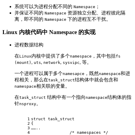
系统可以为进程分配不同的
；
Namespace
并保证不同的
资源独立分配、进程彼此隔
Namespace
离，即不同的
下的进程互不干扰。
Namespace
Linux 内核代码中 Namespace 的实现
进程数据结构
在
内核中提供了多个
，其中包括
Linux
namespace
fs
,
,
,
, 等。
(mount)
uts
network
sysvipc
一个进程可以属于多个
，既然
和进
namesapce
namespace
程相关，那么在
结构体中就会包含和
task_struct
相关联的变量。
namespace
在
结构中有一个指向
结构体的指
task_struct
namespace
针
。
nsproxy
1
struct
task_struct
2
{
3
……..
4
/* namespaces */