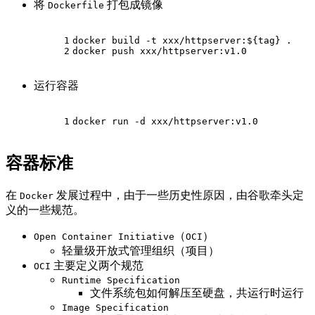
将
打包成镜像
Dockerfile
1
docker build -t xxx/httpserver:${tag} . 
2
docker push xxx/httpserver:v1.0
运行容器
1
docker run -d xxx/httpserver:v1.0
容器标准
在
发展过程中，由于一些历史性原因，由谷歌牵头定
Docker
义的一些规范。
（
）
Open Container Initiative
OCI
轻量级开放式管理组织（项目）
主要定义两个规范
OCI
Runtime Specification
文件系统包如何解压至硬盘，共运行时运行
Image Specification