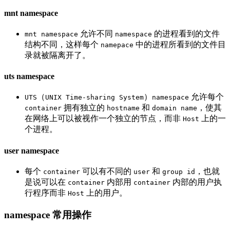
mnt namespace
允许不同
的进程看到的文件
mnt namespace
namespace
结构不同，这样每个
中的进程所看到的文件目
namepace
录就被隔离开了。
uts namespace
（
）
允许每个
UTS
UNIX Time-sharing System
namespace
拥有独立的
和
，使其
container
hostname
domain name
在网络上可以被视作一个独立的节点，而非
上的一
Host
个进程。
user namespace
每个
可以有不同的
和
，也就
container
user
group id
是说可以在
内部用
内部的用户执
container
container
行程序而非
上的用户。
Host
namespace 常用操作