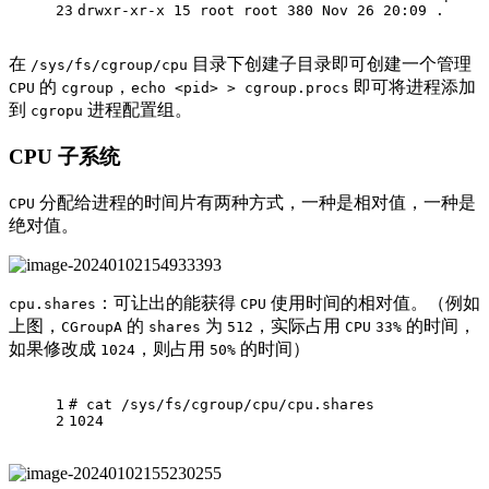
23
drwxr-xr-x 15 root root 380 Nov 26 20:09 .
在
目录下创建子目录即可创建一个管理
/sys/fs/cgroup/cpu
的
，
即可将进程添加
CPU
cgroup
echo <pid> > cgroup.procs
到
进程配置组。
cgropu
CPU 子系统
分配给进程的时间片有两种方式，一种是相对值，一种是
CPU
绝对值。
：可让出的能获得
使用时间的相对值。（例如
cpu.shares
CPU
上图，
的
为
，实际占用
的时间，
CGroupA
shares
512
CPU
33%
如果修改成
，则占用
的时间）
1024
50%
1
# 
cat
 /sys/fs/cgroup/cpu/cpu.shares
2
1024