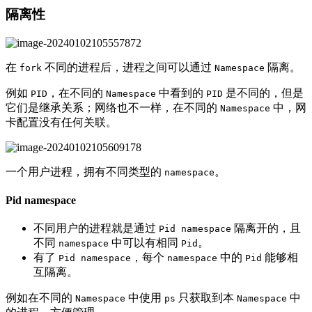
隔离性
在
不同的进程后，进程之间可以通过
隔离。
fork
Namespace
例如
，在不同的
中看到的
是不同的，但是
PID
Namespace
PID
它们是继承关系；网络也不一样，在不同的
中，网
Namespace
卡配置没有任何关联。
一个用户进程，拥有不同类型的
。
namespace
Pid namespace
不同用户的进程就是通过
隔离开的，且
Pid namespace
不同
中可以有相同
。
namespace
Pid
有了
，每个
中的
能够相
Pid namespace
namespace
Pid
互隔离。
例如在不同的
中使用
只获取到本
中
Namespace
ps
Namespace