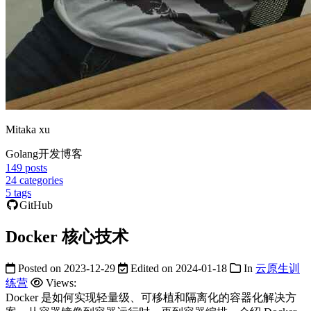
Mitaka xu
Golang开发博客
149
posts
24
categories
5
tags
GitHub
Docker 核心技术
Posted on
2023-12-29
Edited on
2024-01-18
In
云原生训
练营
Views:
Docker 是如何实现轻量级、可移植和隔离化的容器化解决方