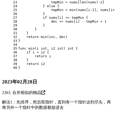
23
                tmpMin = nums[
len
(nums)
-2
]
24
            } 
else
 {
25
                tmpMin = min(nums[i
-1
], nums[i+
26
            }
27
if
 nums[i] >= tmpMin {
28
                dec += nums[i] - tmpMin + 
1
29
            }
30
        }
31
    }
32
return
 min(inc, dec)
33
}
34
35
func
min
(i 
int
, i2 
int
)
int
 {
36
if
 i < i2 {
37
return
 i
38
    }
39
return
 i2
40
}
2023年02月28日
2363. 合并相似的物品
解法1：先排序，然后双指针，直到有一个指针达到尽头，再
将另外一个指针中的数据都放进去