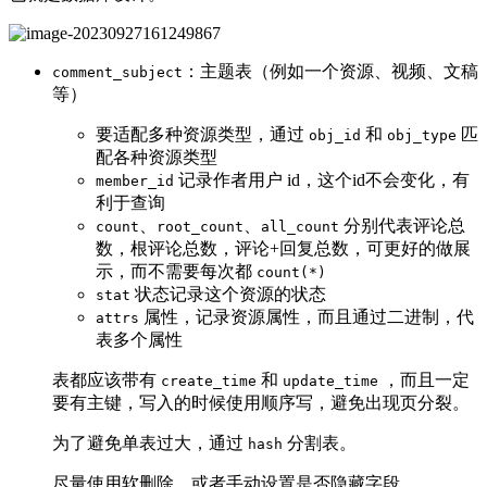
：主题表（例如一个资源、视频、文稿
comment_subject
等）
要适配多种资源类型，通过
和
匹
obj_id
obj_type
配各种资源类型
记录作者用户 id，这个id不会变化，有
member_id
利于查询
、
、
分别代表评论总
count
root_count
all_count
数，根评论总数，评论+回复总数，可更好的做展
示，而不需要每次都
count(*)
状态记录这个资源的状态
stat
属性，记录资源属性，而且通过二进制，代
attrs
表多个属性
表都应该带有
和
，而且一定
create_time
update_time
要有主键，写入的时候使用顺序写，避免出现页分裂。
为了避免单表过大，通过
分割表。
hash
尽量使用软删除，或者手动设置是否隐藏字段。