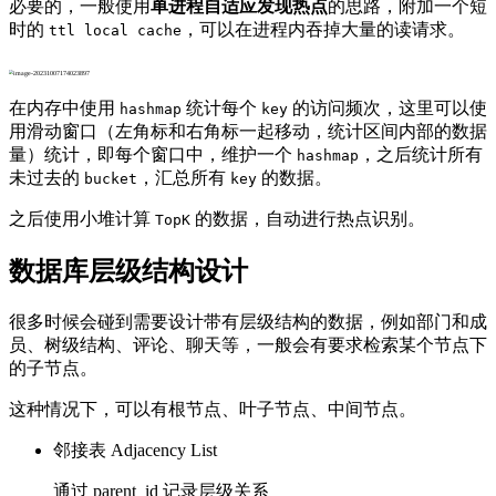
必要的，一般使用
单进程自适应发现热点
的思路，附加一个短
时的
，可以在进程内吞掉大量的读请求。
ttl local cache
在内存中使用
统计每个
的访问频次，这里可以使
hashmap
key
用滑动窗口（左角标和右角标一起移动，统计区间内部的数据
量）统计，即每个窗口中，维护一个
，之后统计所有
hashmap
未过去的
，汇总所有
的数据。
bucket
key
之后使用小堆计算
的数据，自动进行热点识别。
TopK
数据库层级结构设计
很多时候会碰到需要设计带有层级结构的数据，例如部门和成
员、树级结构、评论、聊天等，一般会有要求检索某个节点下
的子节点。
这种情况下，可以有根节点、叶子节点、中间节点。
邻接表 Adjacency List
通过 parent_id 记录层级关系