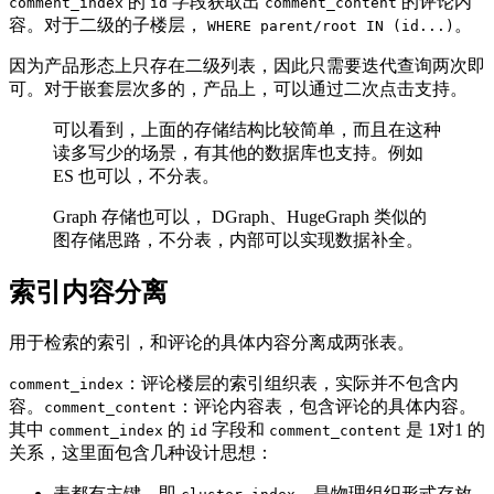
的
字段获取出
的评论内
comment_index
id
comment_content
容。对于二级的子楼层，
。
WHERE parent/root IN (id...)
因为产品形态上只存在二级列表，因此只需要迭代查询两次即
可。对于嵌套层次多的，产品上，可以通过二次点击支持。
可以看到，上面的存储结构比较简单，而且在这种
读多写少的场景，有其他的数据库也支持。例如
ES 也可以，不分表。
Graph 存储也可以， DGraph、HugeGraph 类似的
图存储思路，不分表，内部可以实现数据补全。
索引内容分离
用于检索的索引，和评论的具体内容分离成两张表。
：评论楼层的索引组织表，实际并不包含内
comment_index
容。
：评论内容表，包含评论的具体内容。
comment_content
其中
的
字段和
是 1对1 的
comment_index
id
comment_content
关系，这里面包含几种设计思想：
表都有主键，即
，是物理组织形式存放