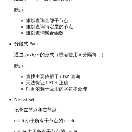
缺点：
难以查询全部子节点
难以查询特定层的节点
难以查询聚合函数
分段式 Path
通过
的形式（或者使用
分隔符
）
/a/b/c
#
_
缺点：
查找主要依赖于
查询
LIKE
无法保证 PATH 正确
Path 依赖于应用的字符串处理
Nested Set
记录左节点和右节点。
nsleft 小于所有子节点的 nsleft
nlright 大于所有子节点的 nright