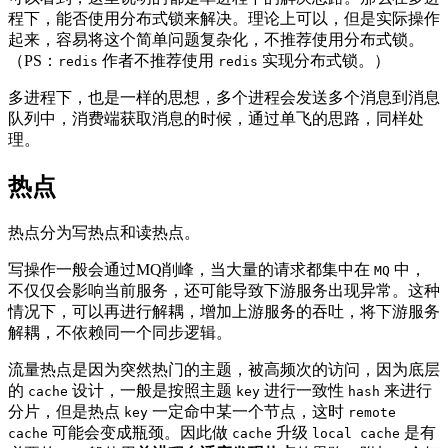
程下，能否使用分布式锁来解决。理论上可以，但是实际操作
起来，容易将这个简单问题复杂化，不推荐使用分布式锁。
（PS：
作者不推荐使用
实现分布式锁。）
redis
redis
多进程下，也是一样的思想，多个进程会发送多个消息到消息
队列中，消费端获取消息的时候，通过单飞的思路，同样处
理。
热点
热点分为写热点和读热点。
写操作一般会通过MQ削峰，当大量的请求都集中在
中，
MQ
不仅仅会影响当前服务，还可能导致下游服务出现异常。这种
情况下，可以再进行解耦，增加上游服务的吞吐，将下游服务
解耦，不依赖同一个同步逻辑。
流量热点是因为突然热门的主题，被高频次的访问，因为底层
的
设计，一般是按照主题
进行一致性
来进行
cache
key
hash
分片，但是热点
一定命中某一个节点，这时
key
remote
可能会变成瓶颈。因此做
升级
是有
cache
cache
local cache