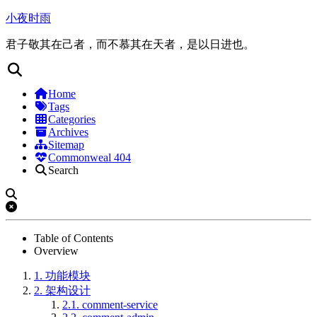
小夜时雨
君子敬其在己者，而不慕其在天者，是以日进也。
Home
Tags
Categories
Archives
Sitemap
Commonweal 404
Search
Table of Contents
Overview
1.
功能模块
2.
架构设计
2.1.
comment-service