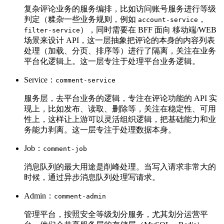
复杂评论业务的服务编排，比如访问账号服务进行等级
判定（糅杂一些业务规则，例如
，
account-service
），同时需要在 BFF 面向 移动端/WEB
filter-service
场景来设计 API，这一层抽象把评论的本身的内容列表
处理（加载、分页、排序等）进行了隔离，关注在业务
平台化逻辑上。这一层专注于处理平台业务逻辑。
Service：
comment-service
服务层，去平台业务的逻辑，专注在评论功能的 API 实
现上，比如发布、读取、删除等，关注在稳定性、可用
性上，这样让上游可以灵活组织逻辑，把基础能力和业
务能力剥离。这一层专注于处理数据本身。
Job：
comment-job
消息队列的最大用途是削峰处理。当写入请求非常大的
时候，通过异步消息队列处理写请求。
Admin：
comment-admin
管理平台，按照安全等级划分服务，尤其划分运营平