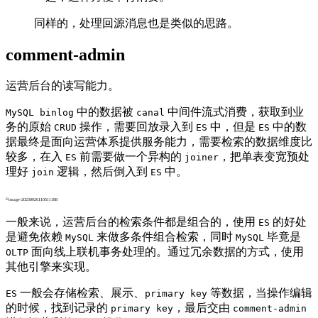
同样的，处理回源消息也是类似的思路。
comment-admin
运营后台的读写能力。
中的数据被
中间件流式消费，获取到业
MySQL binlog
canal
务的原始
操作，需要回放录入到
中，但是
中的数
CRUD
ES
ES
据最终是面向运营体系提供服务能力，需要检索的数据维度比
较多，在入
前需要做一个异构的
，把单表变宽预处
ES
joiner
理好
逻辑，然后倒入到
中。
join
ES
一般来说，运营后台的检索条件都是组合的，使用
的好处
ES
是避免依赖
来做多条件组合检索，同时
毕竟是
MySQL
MySQL
面向线上联机事务处理的。通过冗余数据的方式，使用
OLTP
其他引擎来实现。
一般会存储检索、展示、
等数据，当操作编辑
ES
primary key
的时候，找到记录的
，最后交由
primary key
comment-admin