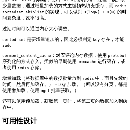
少量数据，通过增量加载的方式主键预热填充缓存，而
redis
的实现，可以做到
的时
sortedset skiplist
O(logN) + O(M)
间复杂度，效率很高。
过期时间可以通过内存大小调整。
是要增量追加的，因此必须判定
存在，才能
sorted set
key
zadd
：对应评论内存数据，使用
comment_content_cache
protobuf
序列化的方式存入。类似的早期使用
进行缓存，或
memcache
者使用
存储。
redis
增量加载（将数据库中的数据批量放到
中，而且先续约
redis
时间，然后再加缓存。） + lazy 加载。（所以没有分页，都是
使用懒加载，使用
批量获取。）
mget
还可以使用预加载，获取第一页时，将第二页的数据加入到缓
存中。
可用性设计