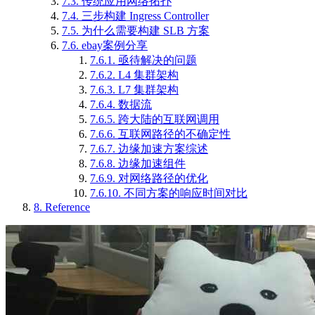
7.3.
传统应用网络拓扑
7.4.
三步构建 Ingress Controller
7.5.
为什么需要构建 SLB 方案
7.6.
ebay案例分享
7.6.1.
亟待解决的问题
7.6.2.
L4 集群架构
7.6.3.
L7 集群架构
7.6.4.
数据流
7.6.5.
跨大陆的互联网调用
7.6.6.
互联网路径的不确定性
7.6.7.
边缘加速方案综述
7.6.8.
边缘加速组件
7.6.9.
对网络路径的优化
7.6.10.
不同方案的响应时间对比
8.
Reference