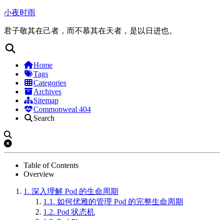
小夜时雨
君子敬其在己者，而不慕其在天者，是以日进也。
Home
Tags
Categories
Archives
Sitemap
Commonweal 404
Search
Table of Contents
Overview
1.
深入理解 Pod 的生命周期
1.1.
如何优雅的管理 Pod 的完整生命周期
1.2.
Pod 状态机