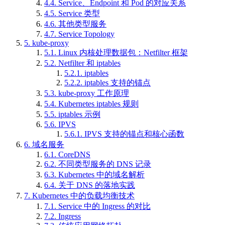
4.4.
Service、Endpoint 和 Pod 的对应关系
4.5.
Service 类型
4.6.
其他类型服务
4.7.
Service Topology
5.
kube-proxy
5.1.
Linux 内核处理数据包：Netfilter 框架
5.2.
Netfilter 和 iptables
5.2.1.
iptables
5.2.2.
iptables 支持的锚点
5.3.
kube-proxy 工作原理
5.4.
Kubernetes iptables 规则
5.5.
iptables 示例
5.6.
IPVS
5.6.1.
IPVS 支持的锚点和核心函数
6.
域名服务
6.1.
CoreDNS
6.2.
不同类型服务的 DNS 记录
6.3.
Kubernetes 中的域名解析
6.4.
关于 DNS 的落地实践
7.
Kubernetes 中的负载均衡技术
7.1.
Service 中的 Ingress 的对比
7.2.
Ingress