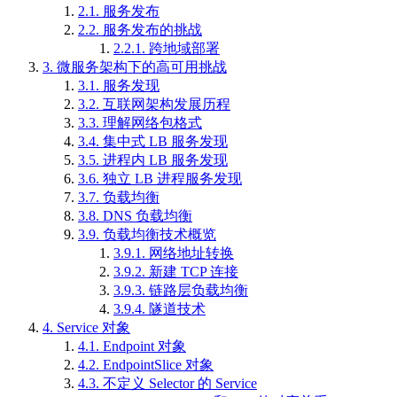
2.1.
服务发布
2.2.
服务发布的挑战
2.2.1.
跨地域部署
3.
微服务架构下的高可用挑战
3.1.
服务发现
3.2.
互联网架构发展历程
3.3.
理解网络包格式
3.4.
集中式 LB 服务发现
3.5.
进程内 LB 服务发现
3.6.
独立 LB 进程服务发现
3.7.
负载均衡
3.8.
DNS 负载均衡
3.9.
负载均衡技术概览
3.9.1.
网络地址转换
3.9.2.
新建 TCP 连接
3.9.3.
链路层负载均衡
3.9.4.
隧道技术
4.
Service 对象
4.1.
Endpoint 对象
4.2.
EndpointSlice 对象
4.3.
不定义 Selector 的 Service