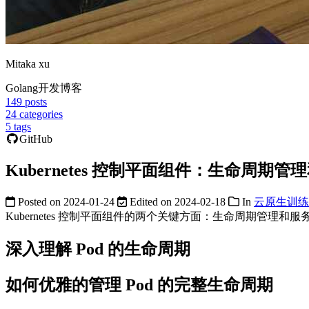
Mitaka xu
Golang开发博客
149
posts
24
categories
5
tags
GitHub
Kubernetes 控制平面组件：生命周期
Posted on
2024-01-24
Edited on
2024-02-18
In
云原生训练
Kubernetes 控制平面组件的两个关键方面：生命周期管理和
深入理解 Pod 的生命周期
如何优雅的管理 Pod 的完整生命周期