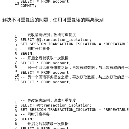
SELECT
*
FROM
 account;
13
COMMIT
;
解决不可重复度的问题，使用可重复读的隔离级别
-- 更改隔离级别，改成可重复度
1
SELECT
 @
@transaction_isolation
;
2
SET
 SESSION TRANSACTION_ISOLATION 
=
'REPEATABLE
3
-- 同时开启事务 
4
BEGIN
;
5
6
-- 开启之后就获取一次数据  
7
SELECT
*
FROM
 account;
8
-- 另一个回话事务修改之后，再次获取数据，与上次获取的是一
9
SELECT
*
FROM
 account;
10
-- 另一个回话事务提交之后，再次获取数据，与上次获取的是一
11
SELECT
*
FROM
 account;
-- 更改隔离级别，改成可重复度
1
SELECT
 @
@transaction_isolation
;
2
SET
 SESSION TRANSACTION_ISOLATION 
=
'REPEATABLE
3
-- 同时开启事务 
4
BEGIN
;
5
6
-- 开启之后就获取一次数据  
7
SELECT
*
FROM
 account;