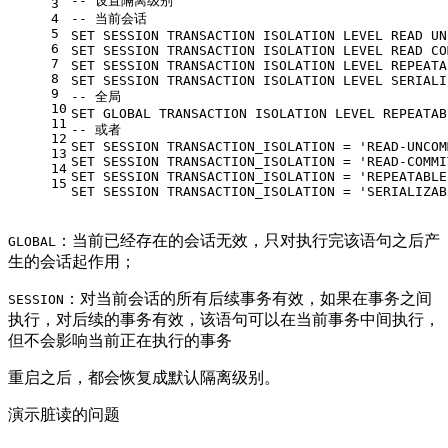
-- 设置隔离级别  
3
4
-- 当前会话  
5
SET
 SESSION TRANSACTION ISOLATION LEVEL READ UN
6
SET
 SESSION TRANSACTION ISOLATION LEVEL READ CO
7
SET
 SESSION TRANSACTION ISOLATION LEVEL REPEATA
8
SET
 SESSION TRANSACTION ISOLATION LEVEL SERIALI
9
-- 全局 
10
SET
GLOBAL
 TRANSACTION ISOLATION LEVEL REPEATAB
11
-- 或者  
12
SET
 SESSION TRANSACTION_ISOLATION 
=
'READ-UNCOM
13
SET
 SESSION TRANSACTION_ISOLATION 
=
'READ-COMMI
14
SET
 SESSION TRANSACTION_ISOLATION 
=
'REPEATABLE
15
SET
 SESSION TRANSACTION_ISOLATION 
=
'SERIALIZAB
：当前已经存在的会话无效，只对执行完该语句之后产
GLOBAL
生的会话起作用；
：对当前会话的所有后续事务有效，如果在事务之间
SESSION
执行，对后续的事务有效，该语句可以在当前事务中间执行，
但不会影响当前正在执行的事务
重启之后，都会恢复成默认隔离级别。
演示脏读的问题