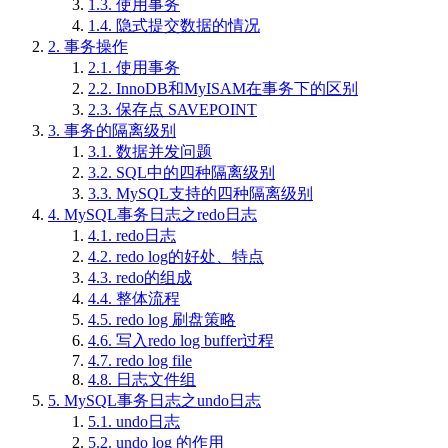
1.3.
使用事务
1.4.
隐式提交数据的情况
2.
事务操作
2.1.
使用事务
2.2.
InnoDB和MyISAM在事务下的区别
2.3.
保存点 SAVEPOINT
3.
事务的隔离级别
3.1.
数据并发问题
3.2.
SQL中的四种隔离级别
3.3.
MySQL支持的四种隔离级别
4.
MySQL事务日志之redo日志
4.1.
redo日志
4.2.
redo log的好处、特点
4.3.
redo的组成
4.4.
整体流程
4.5.
redo log 刷盘策略
4.6.
写入redo log buffer过程
4.7.
redo log file
4.8.
日志文件组
5.
MySQL事务日志之undo日志
5.1.
undo日志
5.2.
undo log 的作用