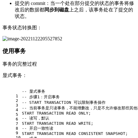
提交的 commit：当一个处在部分提交的状态的事务将修
改后的数据都
同步到磁盘
上之后，该事务处在了提交的
状态。
事务状态转换图：
使用事务
事务的完整过程
显式事务：
-- 显式事务 
1
-- 步骤1：开启事务
2
-- START TRANSACTION 可以限制事务操作 
3
-- 当前事务是只读事务，不能增删改，只是不允许修改那些其他事务也
4
START
 TRANSACTION READ 
ONLY
;
5
-- 读写，默认 
6
START
 TRANSACTION READ WRITE;
7
8
-- 开启一致性读 
9
START
 TRANSACTION READ CONSISTENT SNAPSHOT;
10