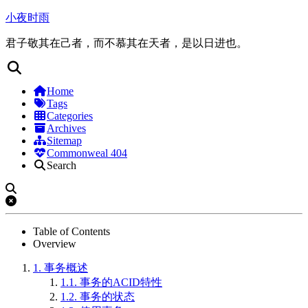
小夜时雨
君子敬其在己者，而不慕其在天者，是以日进也。
Home
Tags
Categories
Archives
Sitemap
Commonweal 404
Search
Table of Contents
Overview
1.
事务概述
1.1.
事务的ACID特性
1.2.
事务的状态