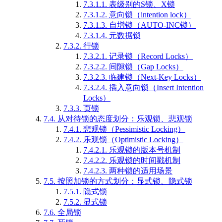
7.3.1.1.
表级别的S锁、X锁
7.3.1.2.
意向锁（intention lock）
7.3.1.3.
自增锁（AUTO-INC锁）
7.3.1.4.
元数据锁
7.3.2.
行锁
7.3.2.1.
记录锁（Record Locks）
7.3.2.2.
间隙锁（Gap Locks）
7.3.2.3.
临建锁（Next-Key Locks）
7.3.2.4.
插入意向锁（Insert Intention
Locks）
7.3.3.
页锁
7.4.
从对待锁的态度划分：乐观锁、悲观锁
7.4.1.
悲观锁（Pessimistic Locking）
7.4.2.
乐观锁（Optimistic Locking）
7.4.2.1.
乐观锁的版本号机制
7.4.2.2.
乐观锁的时间戳机制
7.4.2.3.
两种锁的适用场景
7.5.
按照加锁的方式划分：显式锁、隐式锁
7.5.1.
隐式锁
7.5.2.
显式锁
7.6.
全局锁