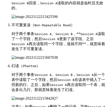
回滚，
读取的内容就是临时且无效
Session B
Session A
的。
不可重复读（
）
Non-Repeatable Read
对于两个事务
、
，**
读取
Session A
Session B
Session A
了一个字段，然后
更新了该字段。之后
Session B
再次读取同一个字段，值就不同**，就意味着
Session A
发生了不可重复读。
幻读（
）
Phantom
对于两个事务
、
，
从一个
Session A
Session B
Session A
表中读取了一个字段，然后
在该表中插入了一
Session B
些新的行。之后，如果
再次读取同一个表，就
Session A
会多出几行。那就意味着发生了幻读。
注意1：如果
删除了一些记录，导致
Session B
Session A