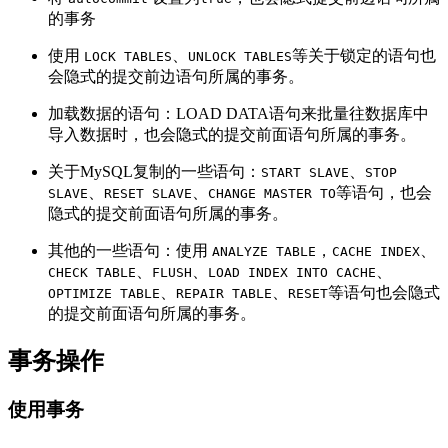
的事务
使用
、
等关于锁定的语句也
LOCK TABLES
UNLOCK TABLES
会隐式的提交前边语句所属的事务。
加载数据的语句：LOAD DATA语句来批量往数据库中
导入数据时，也会隐式的提交前面语句所属的事务。
关于MySQL复制的一些语句：
、
START SLAVE
STOP
、
、
等语句，也会
SLAVE
RESET SLAVE
CHANGE MASTER TO
隐式的提交前面语句所属的事务。
其他的一些语句：使用
，
、
ANALYZE TABLE
CACHE INDEX
、
、
、
CHECK TABLE
FLUSH
LOAD INDEX INTO CACHE
、
、
等语句也会隐式
OPTIMIZE TABLE
REPAIR TABLE
RESET
的提交前面语句所属的事务。
事务操作
使用事务