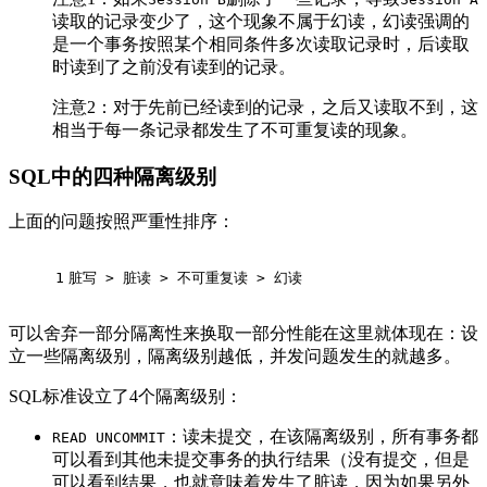
读取的记录变少了，这个现象不属于幻读，幻读强调的
是一个事务按照某个相同条件多次读取记录时，后读取
时读到了之前没有读到的记录。
注意2：对于先前已经读到的记录，之后又读取不到，这
相当于每一条记录都发生了不可重复读的现象。
SQL中的四种隔离级别
上面的问题按照严重性排序：
1
脏写 
>
 脏读 
>
 不可重复读 
>
 幻读
可以舍弃一部分隔离性来换取一部分性能在这里就体现在：设
立一些隔离级别，隔离级别越低，并发问题发生的就越多。
SQL标准设立了4个隔离级别：
：读未提交，在该隔离级别，所有事务都
READ UNCOMMIT
可以看到其他未提交事务的执行结果（没有提交，但是
可以看到结果，也就意味着发生了脏读，因为如果另外