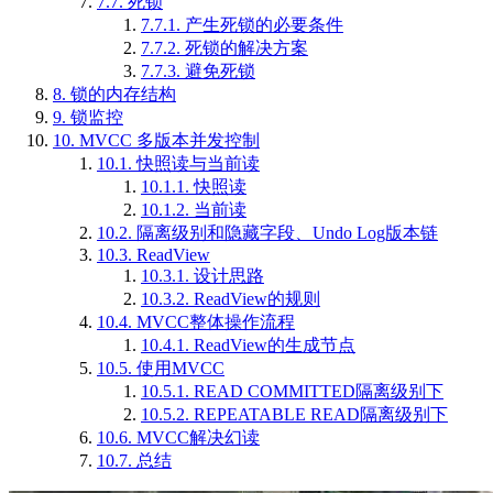
7.7.
死锁
7.7.1.
产生死锁的必要条件
7.7.2.
死锁的解决方案
7.7.3.
避免死锁
8.
锁的内存结构
9.
锁监控
10.
MVCC 多版本并发控制
10.1.
快照读与当前读
10.1.1.
快照读
10.1.2.
当前读
10.2.
隔离级别和隐藏字段、Undo Log版本链
10.3.
ReadView
10.3.1.
设计思路
10.3.2.
ReadView的规则
10.4.
MVCC整体操作流程
10.4.1.
ReadView的生成节点
10.5.
使用MVCC
10.5.1.
READ COMMITTED隔离级别下
10.5.2.
REPEATABLE READ隔离级别下
10.6.
MVCC解决幻读
10.7.
总结