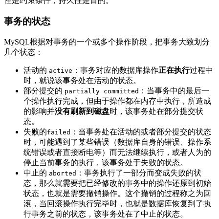
性是约束条件，持久性是目的。
事务的状态
MySQL根据对事务的一个或多个操作阶段，把事务大致划分
几个状态：
活动的
：事务对应的数据库操作
正在执行
过程中
active
时，就说该事务处在活动的状态。
部分提交的
：当事务中的最后一
partially committed
个操作执行完成，但由于操作都在内存中执行，所造成
的影响并
没有刷新到磁盘
时，该事务处在部分提交状
态。
失败的
：当事务处在活动的或者部分提交的状态
failed
时，可能遇到了某些错误（数据库自身的错误、操作系
统错误或者直接断电等）而无法继续执行，或者人为的
停止当前事务的执行，该事务处于失败的状态。
中止的
：事务执行了一部分而变成失败的状
aborted
态，那么就需要把已经修改的事务中的操作还原到初始
状态，也就是需要撤销操作。这个撤销的过程称之为回
滚，当回滚操作执行完毕时，也就是数据库恢复到了执
行事务之前的状态，该事务处在了中止的状态。