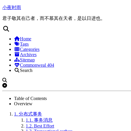
小夜时雨
君子敬其在己者，而不慕其在天者，是以日进也。
Home
Tags
Categories
Archives
Sitemap
Commonweal 404
Search
Table of Contents
Overview
1.
分布式事务
1.1.
事务消息
1.2.
Best Effort