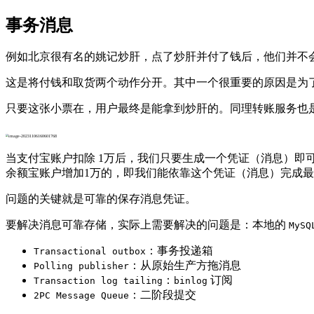
事务消息
例如北京很有名的姚记炒肝，点了炒肝并付了钱后，他们并不
这是将付钱和取货两个动作分开。其中一个很重要的原因是为
只要这张小票在，用户最终是能拿到炒肝的。同理转账服务也
当支付宝账户扣除 1万后，我们只要生成一个凭证（消息）即
余额宝账户增加1万的，即我们能依靠这个凭证（消息）完成
问题的关键就是可靠的保存消息凭证。
要解决消息可靠存储，实际上需要解决的问题是：本地的
MySQ
：事务投递箱
Transactional outbox
：从原始生产方拖消息
Polling publisher
：
订阅
Transaction log tailing
binlog
：二阶段提交
2PC Message Queue