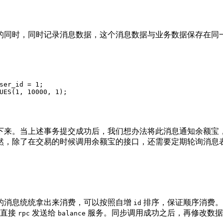
的同时，同时记录消息数据，这个消息数据与业务数据保存在同
ser_id 
=
1
;
UES
(
1
, 
10000
, 
1
);
下来。当上述事务提交成功后，我们想办法将此消息通知余额宝
然，除了在交易的时候调用余额宝的接口，还需要定期轮询消息
的消息统统拿出来消费，可以按照自增
排序，保证顺序消费。
id
者直接
发送给
服务。同步调用成功之后，再修改数
rpc
balance