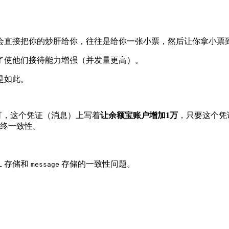
会直接把你的炒肝给你，往往是给你一张小票，然后让你拿小票
了使他们接待能力增强（并发量更高）。
是如此。
可，这个凭证（消息）上写着
让余额宝账户增加1万
，只要这个凭
最终一致性。
存储和
存储的一致性问题。
L
message