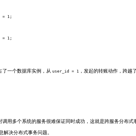
 = 1;
 = 1;
占了一个数据库实例，从
，发起的转账动作，跨越
user_id = 1
时调用多个系统的服务很难保证同时成功，这就是跨服务分布式
息解决分布式事务问题。