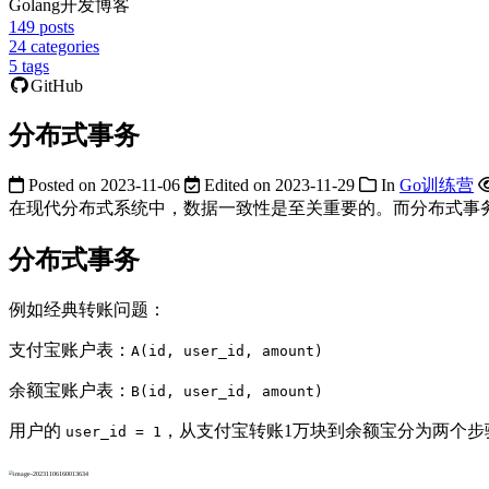
Golang开发博客
149
posts
24
categories
5
tags
GitHub
分布式事务
Posted on
2023-11-06
Edited on
2023-11-29
In
Go训练营
在现代分布式系统中，数据一致性是至关重要的。而分布式事
分布式事务
例如经典转账问题：
支付宝账户表：
A(id, user_id, amount)
余额宝账户表：
B(id, user_id, amount)
用户的
，从支付宝转账1万块到余额宝分为两个步
user_id = 1