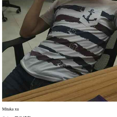
Mitaka xu