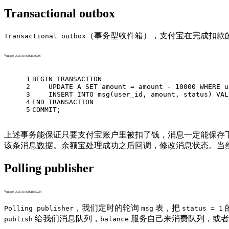
Transactional outbox
（事务型收件箱），支付宝在完成扣款
Transactional outbox
1
BEGIN
 TRANSACTION
2
UPDATE
 A 
SET
 amount 
=
 amount 
-
10000
WHERE
 u
3
INSERT
INTO
 msg(user_id, amount, status) 
VAL
4
END
 TRANSACTION
5
COMMIT
;
上述事务能保证只要支付宝账户里被扣了钱，消息一定能保存
该条消息数据。余额宝处理成功之后回调，修改消息状态。当
Polling publisher
，我们定时的轮询
表，把
Polling publisher
msg
status = 1
给我们消息队列，
服务自己来消费队列，或
publish
balance