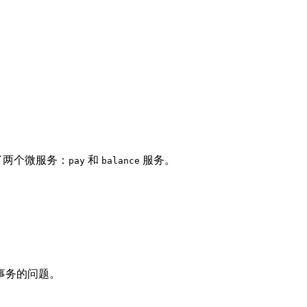
了两个微服务：
和
服务。
pay
balance
事务的问题。