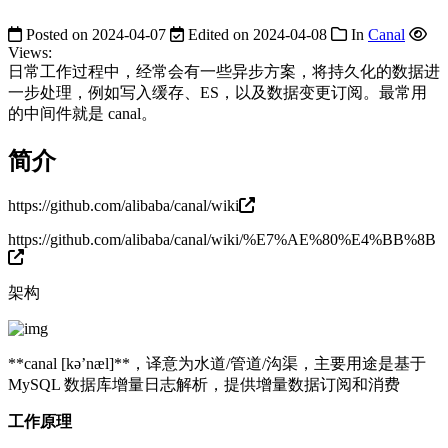
Posted on
2024-04-07
Edited on
2024-04-08
In
Canal
Views:
日常工作过程中，经常会有一些异步方案，将持久化的数据进
一步处理，例如写入缓存、ES，以及数据变更订阅。最常用
的中间件就是 canal。
简介
https://github.com/alibaba/canal/wiki
https://github.com/alibaba/canal/wiki/%E7%AE%80%E4%BB%8B
架构
**canal [kə’næl]**，译意为水道/管道/沟渠，主要用途是基于
MySQL 数据库增量日志解析，提供增量数据订阅和消费
工作原理