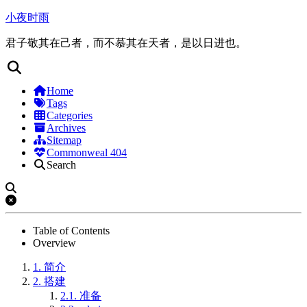
小夜时雨
君子敬其在己者，而不慕其在天者，是以日进也。
Home
Tags
Categories
Archives
Sitemap
Commonweal 404
Search
Table of Contents
Overview
1.
简介
2.
搭建
2.1.
准备