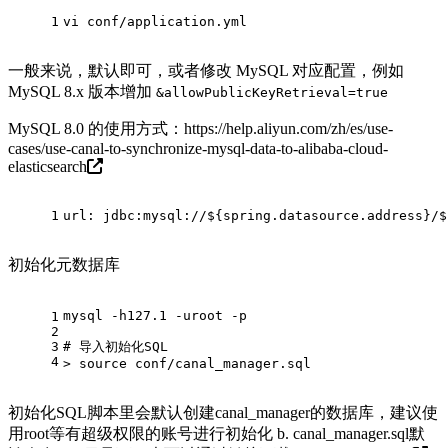
1
vi conf/application.yml
一般来说，默认即可，或者修改 MySQL 对应配置，例如
MySQL 8.x 版本增加
&allowPublicKeyRetrieval=true
MySQL 8.0 的使用方式：
https://help.aliyun.com/zh/es/use-
cases/use-canal-to-synchronize-mysql-data-to-alibaba-cloud-
elasticsearch
1
url:
jdbc:mysql://${spring.datasource.address}/$
初始化元数据库
mysql -h127.1 -uroot -p
1
2
3
# 导入初始化SQL
4
> source conf/canal_manager.sql
初始化SQL脚本里会默认创建canal_manager的数据库，建议使
用root等有超级权限的账号进行初始化 b. canal_manager.sql默