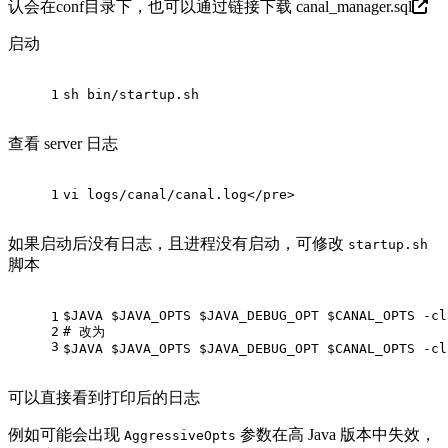
认会在conf目录下，也可以通过链接下载
canal_manager.sql
启动
1
sh bin/startup.sh
查看 server 日志
1
vi logs/canal/canal.log</pre>
如果启动后没有日志，且进程没有启动，可修改
startup.sh
脚本
$JAVA
$JAVA_OPTS
$JAVA_DEBUG_OPT
$CANAL_OPTS
 -cl
1
2
# 改为 
3
$JAVA
$JAVA_OPTS
$JAVA_DEBUG_OPT
$CANAL_OPTS
 -cl
可以直接看到打印后的日志
例如可能会出现
参数在高 Java 版本中失效，
AggressiveOpts