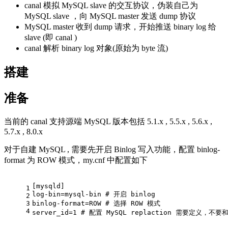
canal 模拟 MySQL slave 的交互协议，伪装自己为
MySQL slave ，向 MySQL master 发送 dump 协议
MySQL master 收到 dump 请求，开始推送 binary log 给
slave (即 canal )
canal 解析 binary log 对象(原始为 byte 流)
搭建
准备
当前的 canal 支持源端 MySQL 版本包括 5.1.x , 5.5.x , 5.6.x ,
5.7.x , 8.0.x
对于自建 MySQL , 需要先开启 Binlog 写入功能，配置 binlog-
format 为 ROW 模式，my.cnf 中配置如下
[mysqld]
1
log-bin
=mysql-bin 
# 开启 binlog
2
3
binlog-format
=ROW 
# 选择 ROW 模式
4
server_id
=
1
# 配置 MySQL replaction 需要定义，不要和