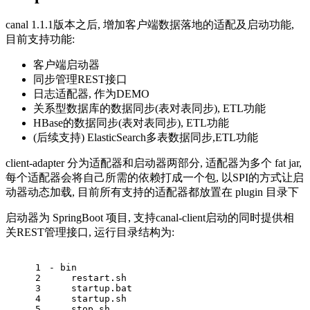
canal 1.1.1版本之后, 增加客户端数据落地的适配及启动功能,
目前支持功能:
客户端启动器
同步管理REST接口
日志适配器, 作为DEMO
关系型数据库的数据同步(表对表同步), ETL功能
HBase的数据同步(表对表同步), ETL功能
(后续支持) ElasticSearch多表数据同步,ETL功能
client-adapter 分为适配器和启动器两部分, 适配器为多个 fat jar,
每个适配器会将自己所需的依赖打成一个包, 以SPI的方式让启
动器动态加载, 目前所有支持的适配器都放置在 plugin 目录下
启动器为 SpringBoot 项目, 支持canal-client启动的同时提供相
关REST管理接口, 运行目录结构为:
1
- bin
2
    restart.sh
3
    startup.bat
4
    startup.sh
5
    stop.sh