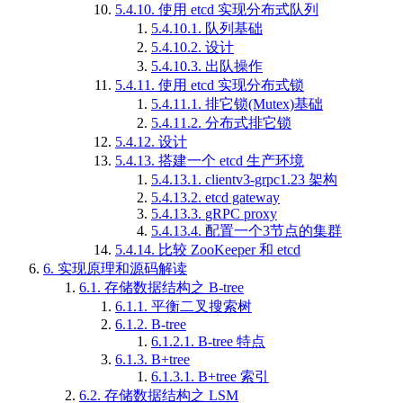
5.4.10.
使用 etcd 实现分布式队列
5.4.10.1.
队列基础
5.4.10.2.
设计
5.4.10.3.
出队操作
5.4.11.
使用 etcd 实现分布式锁
5.4.11.1.
排它锁(Mutex)基础
5.4.11.2.
分布式排它锁
5.4.12.
设计
5.4.13.
搭建一个 etcd 生产环境
5.4.13.1.
clientv3-grpc1.23 架构
5.4.13.2.
etcd gateway
5.4.13.3.
gRPC proxy
5.4.13.4.
配置一个3节点的集群
5.4.14.
比较 ZooKeeper 和 etcd
6.
实现原理和源码解读
6.1.
存储数据结构之 B-tree
6.1.1.
平衡二叉搜索树
6.1.2.
B-tree
6.1.2.1.
B-tree 特点
6.1.3.
B+tree
6.1.3.1.
B+tree 索引
6.2.
存储数据结构之 LSM