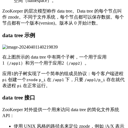
空间（namespace）。
ZooKeeper 的层次模型称作 data tree。Data tree 的每个节点叫
作 znode。不同于文件系统，每个节点都可以保存数据。每个
节点都有一个版本(version)。版本从 0 开始计数。
data tree 示例
在上图所示的 data tree 中有两个子树，一个用于应用
1（
）和另一个用于应用2（
）。
/app1
/app2
应用1的子树实现了一个简单的组成员协议：每个客户端进程
创建一个
在
下，只要
存在就代
pi
znode
p_i
/app1
/app1/p_i
表进程
在正常运行。
pi
data tree 接口
ZooKeeper 对外提供一个用来访问 data tree 的简化文件系统
API：
使用 UNIX 风格的路径名来定位 znode，例如 /A/X 表示