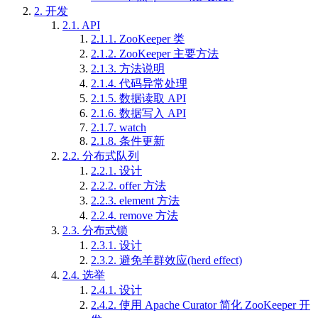
2.
开发
2.1.
API
2.1.1.
ZooKeeper 类
2.1.2.
ZooKeeper 主要方法
2.1.3.
方法说明
2.1.4.
代码异常处理
2.1.5.
数据读取 API
2.1.6.
数据写入 API
2.1.7.
watch
2.1.8.
条件更新
2.2.
分布式队列
2.2.1.
设计
2.2.2.
offer 方法
2.2.3.
element 方法
2.2.4.
remove 方法
2.3.
分布式锁
2.3.1.
设计
2.3.2.
避免羊群效应(herd effect)
2.4.
选举
2.4.1.
设计
2.4.2.
使用 Apache Curator 简化 ZooKeeper 开