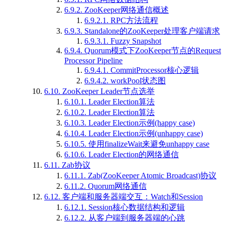
6.9.2.
ZooKeeper网络通信概述
6.9.2.1.
RPC方法流程
6.9.3.
Standalone的ZooKeeper处理客户端请求
6.9.3.1.
Fuzzy Snapshot
6.9.4.
Quorum模式下ZooKeeper节点的Request
Processor Pipeline
6.9.4.1.
CommitProcessor核心逻辑
6.9.4.2.
workPool状态图
6.10.
ZooKeeper Leader节点选举
6.10.1.
Leader Election算法
6.10.2.
Leader Election算法
6.10.3.
Leader Election示例(happy case)
6.10.4.
Leader Election示例(unhappy case)
6.10.5.
使用finalizeWait来避免unhappy case
6.10.6.
Leader Election的网络通信
6.11.
Zab协议
6.11.1.
Zab(ZooKeeper Atomic Broadcast)协议
6.11.2.
Quorum网络通信
6.12.
客户端和服务器端交互：Watch和Session
6.12.1.
Session核心数据结构和逻辑
6.12.2.
从客户端到服务器端的心跳