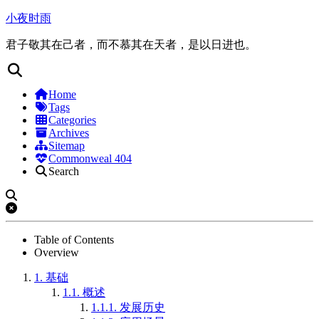
小夜时雨
君子敬其在己者，而不慕其在天者，是以日进也。
Home
Tags
Categories
Archives
Sitemap
Commonweal 404
Search
Table of Contents
Overview
1.
基础
1.1.
概述
1.1.1.
发展历史