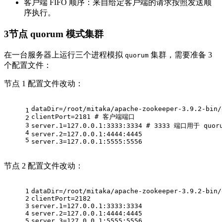
客户端 FIFO 顺序：来自给定客户端的请求按照发送顺
序执行。
3节点 quorum 模式集群
在一台服务器上运行三个进程模拟
集群，需要准备 3
quorum
个配置文件：
节点 1 配置文件改动：
dataDir=/root/mitaka/apache-zookeeper-3.9.2-bin/
1
clientPort=2181 # 客户端端口
2
3
server.1=127.0.0.1:3333:3334 # 3333 端口用于 
4
server.2=127.0.0.1:4444:4445
5
server.3=127.0.0.1:5555:5556
节点 2 配置文件改动：
1
dataDir=/root/mitaka/apache-zookeeper-3.9.2-bin/
2
clientPort=2182
3
server.1=127.0.0.1:3333:3334
4
server.2=127.0.0.1:4444:4445
5
server.3=127.0.0.1:5555:5556