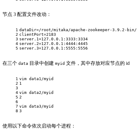
节点 3 配置文件改动：
1
dataDir=/root/mitaka/apache-zookeeper-3.9.2-bin/
2
clientPort=2183
3
server.1=127.0.0.1:3333:3334
4
server.2=127.0.0.1:4444:4445
5
server.3=127.0.0.1:5555:5556
在三个
目录中创建
文件，其中存放对应节点的 id
data
myid
1
vim data1/myid
2
1
3
4
vim data2/myid
5
2
6
7
vim data3/myid
8
3
使用以下命令依次启动每个进程：