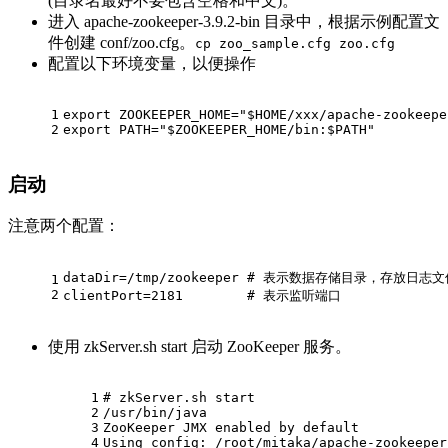
(目录名最好不要包含空格和中文)。
进入 apache-zookeeper-3.9.2-bin 目录中，根据示例配置文
件创建 conf/zoo.cfg。
cp zoo_sample.cfg zoo.cfg
配置以下环境变量，以便操作
1
export
 ZOOKEEPER_HOME=
"
$HOME
/xxx/apache-zookeepe
2
export
 PATH=
"
$ZOOKEEPER_HOME
/bin:
$PATH
"
启动
注意两个配置：
dataDir=/tmp/zookeeper # 表示数据存储目录，存放
1
2
clientPort=2181        # 表示监听端口
使用 zkServer.sh start 启动 ZooKeeper 服务。
1
# zkServer.sh start
2
/usr/bin/java
3
ZooKeeper JMX enabled by default
4
Using config: /root/mitaka/apache-zookeeper