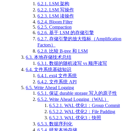
6.2.1.
LSM 架构
6.2.2.
LSM 写操作
6.2.3.
LSM 读操作
6.2.4.
Bloom Filter
6.2.5.
Compaction
6.2.6.
基于 LSM 的存储引擎
6.2.7.
存储引擎的放大指标（Amplification
Factors）
6.2.8.
比较 B-tree 和 LSM
6.3.
本地存储技术总结
6.3.1.
数据的随机读写 vs 顺序读写
6.4.
文件系统基础知识
6.4.1.
ext4 文件系统
6.4.2.
文件系统 API
6.5.
Write Ahead Logging
6.5.1.
保证 durable storage 写入的原子性
6.5.2.
Write Ahead Logging（WAL）
6.5.2.1.
WAL 优化1：Group Commit
6.5.2.2.
WAL 优化2：File Padding
6.5.2.3.
WAL 优化3：快照
6.5.3.
数据序列化
6.5.4.
研发本地存储