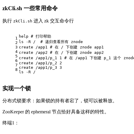
zkCli.sh 一些常用命令
执行
进入 zk 交互命令行
zkCli.sh
help
# 打印帮助
1
ls
 -R /  
# 递归查看所有 znode
2
3
create /app1 
# 在 / 下创建 znode app1
4
create /app2 
# 在 / 下创建 znode app2
5
create /app1/p_1 1 
# 在 /app1 下创建 p_1 这个 zno
6
create /app1/p_2 2
7
create /app1/p_3 3
8
ls
 -R / 
实现一个锁
分布式锁要求：如果锁的持有者宕了，锁可以被释放。
ZooKeeper 的 ephemeral 节点恰好具备这样的特性。
终端1：