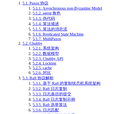
5.1.
Paxos 协议
5.1.1.
Asynchronous non-Byzantine Model
5.1.2.
agent 角色
5.1.3.
伪代码
5.1.4.
算法描述
5.1.5.
算法的消息流
5.1.6.
Replicated State Machine
5.1.7.
MultiPaxos
5.2.
Chubby
5.2.1.
系统架构
5.2.2.
数据模型
5.2.3.
Chubby API
5.2.4.
Locking
5.2.5.
cache
5.2.6.
对比
5.3.
Raft 协议解析
5.3.1.
基于 Raft 的复制状态机系统架构
5.3.2.
Raft 日志复制
5.3.3.
日志条目的提交
5.3.4.
Raft 日志复制示例
5.3.5.
Raft 选举算法
5.3.6.
日志匹配