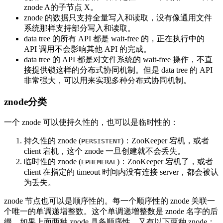
znode A的子节点 X。
znode 的数据只支持全量写入和读取，没有像通用文件
系统那样支持部分写入和读取。
data tree 的所有 API 都是 wait-free 的，正在执行中的
API 调用不会影响其他 API 的完成。
data tree 的 API 都是对文件系统的 wait-free 操作，不直
接提供锁这样的分布式协同机制。但是 data tree 的 API
非常强大，可以用来实现多种分布式协同机制。
znode分类
一个 znode 可以使持久性的，也可以是临时性的：
持久性的 znode (
)：ZooKeeper 宕机，或者
PERSISTENT
client 宕机，这个 znode 一旦创建就不会丢失。
临时性的 znode (
)：ZooKeeper 宕机了，或者
EPHEMERAL
client 在指定的 timeout 时间内没有连接 server，都会被认
为丢失。
znode 节点也可以是顺序性的。每一个顺序性的 znode 关联一
个唯一的单调递增整数。这个单调递增整数是 znode 名字的后
缀。如果上面两种 znode 具备顺序性，又有以下两种 znode：