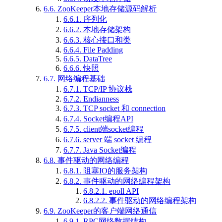
6.6.
ZooKeeper本地存储源码解析
6.6.1.
序列化
6.6.2.
本地存储架构
6.6.3.
核心接口和类
6.6.4.
File Padding
6.6.5.
DataTree
6.6.6.
快照
6.7.
网络编程基础
6.7.1.
TCP/IP 协议栈
6.7.2.
Endianness
6.7.3.
TCP socket 和 connection
6.7.4.
Socket编程API
6.7.5.
client端socket编程
6.7.6.
server 端 socket 编程
6.7.7.
Java Socket编程
6.8.
事件驱动的网络编程
6.8.1.
阻塞IO的服务架构
6.8.2.
事件驱动的网络编程架构
6.8.2.1.
epoll API
6.8.2.2.
事件驱动的网络编程架构
6.9.
ZooKeeper的客户端网络通信
6.9.1.
RPC网络数据结构