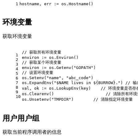
1
hostname, err := os.Hostname()
环境变量
获取环境变量
// 获取所有环境变量
1
environ := os.Environ()
2
// 获取某个环境变量
3
environ := os.Getenv("GOPATH")
4
// 设置环境变量
5
os.Setenv("name", "abc_code")
6
7
os.ExpandEnv("$NAME lives in ${BURROW}.")
8
val, ok := os.LookupEnv(key)    // 环境变量是否存
9
os.Clearenv()                     // 清除所有环
10
os.Unsetenv("TMPDIR")        // 清除指定环境变量
用户用户组
获取当前程序调用者的信息