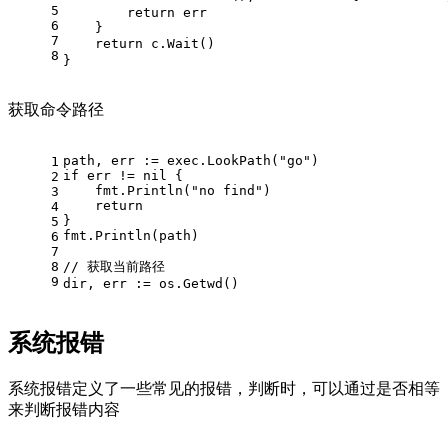
5
        return err
6
    }
7
8
}
获取命令路径
path, err := exec.LookPath("go")
1
if err != nil {
2
    fmt.Println("no find")
3
    return
4
}
5
fmt.Println(path)
6
7
8
// 获取当前路径
9
dir, err := os.Getwd()
系统报错
系统报错定义了一些常见的报错，判断时，可以通过是否相等
来判断报错内容