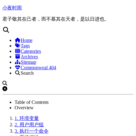
小夜时雨
君子敬其在己者，而不慕其在天者，是以日进也。
Home
Tags
Categories
Archives
Sitemap
Commonweal 404
Search
Table of Contents
Overview
1.
环境变量
2.
用户用户组
3.
执行一个命令