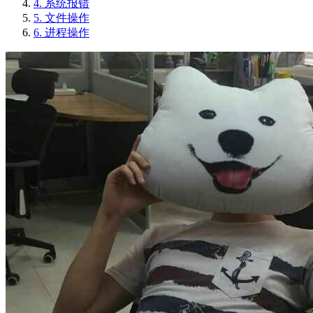
4.
系统报错
5.
文件操作
6.
进程操作