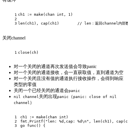
ch1 := make(chan int, 1)
1
2
3
len(ch1), cap(ch1)        // len：返回channel
关闭channel
1
close(ch)
对一个关闭的通道再次发送值会导致panic
对一个关闭的通道接收，会一直获取值，直到通道为空
对一个关闭且没有值的通道执行接收操作，会得到响应
类型的零值
关闭一个已经关闭的通道会
panic
关闭出现
（
nil channel
panic
panic: close of nil
）
channel
1
ch1 := 
make
(
chan
int
)
2
fmt.Printf(
"len: %d,cap: %d\n"
, 
len
(ch1), 
cap
(c
3
go
func
()
 {