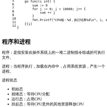
5
6
        sum := 0
7
        for j := 0; j < 10000; j++ {
8
            sum += j
9
        }
10
        fmt.Printf("CPU核：%d，执行结果%d\n", i, s
11
    }(i)
12
}
程序和进程
程序：是指安装在操作系统上的一堆二进制指令组成的可执行
文件。
进程：当程序执行，加载在内存中，占用系统资源，产生一个
进程。
进程状态
初始态
就绪态：等待CPU分配
运行态：占用CPU
挂起态：等待CPU意外的其他资源释放CPU