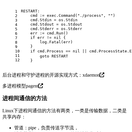
RESTART:
1
    cmd := exec.Command(
"./process"
, 
""
)
2
    cmd.Stdin = os.Stdin
3
    cmd.Stdout = os.Stdout
4
    cmd.Stderr = os.Stderr
5
    err := cmd.Run()
6
if
 err != 
nil
 {
7
        log.Fatal(err)
8
    }
9
10
if
 cmd.Process == 
nil
11
goto
 RESTART
12
    }
后台进程和守护进程的开源实现方式：
xdaemon
多进程模型pagent
进程间通信的方法
Linux下进程间通信的方法有两类，一类是传输数据，二类是
共享内存：
管道：pipe，负责传送字节流，