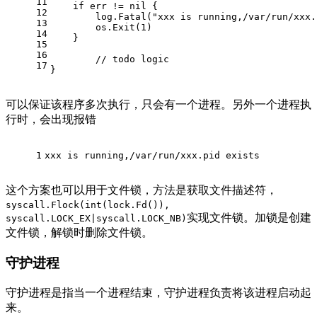
11
if
 err != 
nil
 {
12
        log.Fatal(
"xxx is running,/var/run/xxx.
13
        os.Exit(
1
)
14
    }
15
16
// todo logic
17
}
可以保证该程序多次执行，只会有一个进程。另外一个进程执
行时，会出现报错
1
xxx is running,/var/run/xxx.pid exists
这个方案也可以用于文件锁，方法是获取文件描述符，
syscall.Flock(int(lock.Fd()),
实现文件锁。加锁是创建
syscall.LOCK_EX|syscall.LOCK_NB)
文件锁，解锁时删除文件锁。
守护进程
守护进程是指当一个进程结束，守护进程负责将该进程启动起
来。