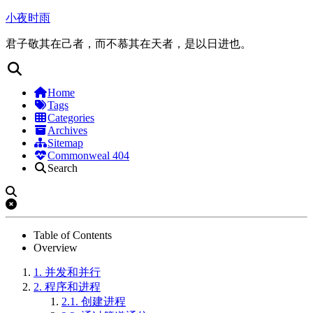
小夜时雨
君子敬其在己者，而不慕其在天者，是以日进也。
Home
Tags
Categories
Archives
Sitemap
Commonweal 404
Search
Table of Contents
Overview
1.
并发和并行
2.
程序和进程
2.1.
创建进程