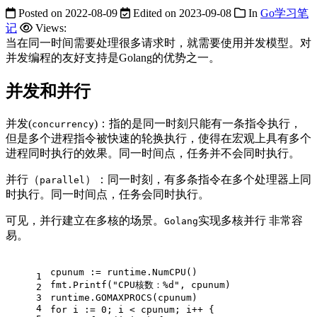
Posted on
2022-08-09
Edited on
2023-09-08
In
Go学习笔
记
Views:
当在同一时间需要处理很多请求时，就需要使用并发模型。对
并发编程的友好支持是Golang的优势之一。
并发和并行
并发(
)：指的是同一时刻只能有一条指令执行，
concurrency
但是多个进程指令被快速的轮换执行，使得在宏观上具有多个
进程同时执行的效果。同一时间点，任务并不会同时执行。
并行（
）：同一时刻，有多条指令在多个处理器上同
parallel
时执行。同一时间点，任务会同时执行。
可见，并行建立在多核的场景。
实现多核并行 非常容
Golang
易。
cpunum := runtime.NumCPU()                   
1
fmt.Printf("CPU核数：%d", cpunum)
2
3
runtime.GOMAXPROCS(cpunum)                  
4
for i := 0; i < cpunum; i++ {