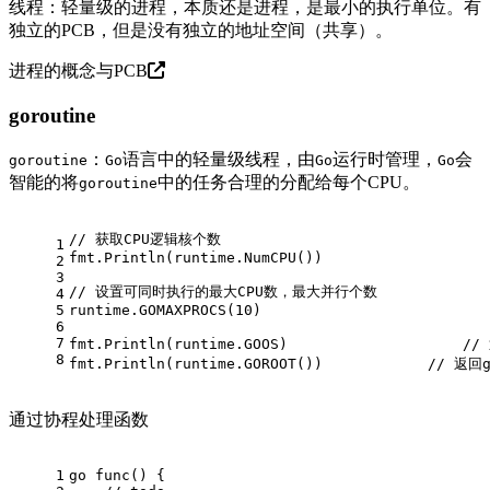
线程：轻量级的进程，本质还是进程，是最小的执行单位。有
独立的PCB，但是没有独立的地址空间（共享）。
进程的概念与PCB
goroutine
：
语言中的轻量级线程，由
运行时管理，
会
goroutine
Go
Go
Go
智能的将
中的任务合理的分配给每个CPU。
goroutine
// 获取CPU逻辑核个数
1
fmt.Println(runtime.NumCPU())
2
3
// 设置可同时执行的最大CPU数，最大并行个数
4
5
runtime.GOMAXPROCS(
10
)
6
7
fmt.Println(runtime.GOOS)                    
//
8
fmt.Println(runtime.GOROOT())            
// 返回g
通过协程处理函数
1
go
func
()
 {