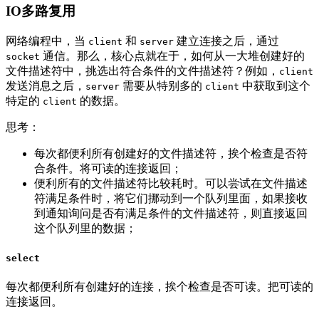
IO多路复用
网络编程中，当
和
建立连接之后，通过
client
server
通信。那么，核心点就在于，如何从一大堆创建好的
socket
文件描述符中，挑选出符合条件的文件描述符？例如，
client
发送消息之后，
需要从特别多的
中获取到这个
server
client
特定的
的数据。
client
思考：
每次都便利所有创建好的文件描述符，挨个检查是否符
合条件。将可读的连接返回；
便利所有的文件描述符比较耗时。可以尝试在文件描述
符满足条件时，将它们挪动到一个队列里面，如果接收
到通知询问是否有满足条件的文件描述符，则直接返回
这个队列里的数据；
select
每次都便利所有创建好的连接，挨个检查是否可读。把可读的
连接返回。