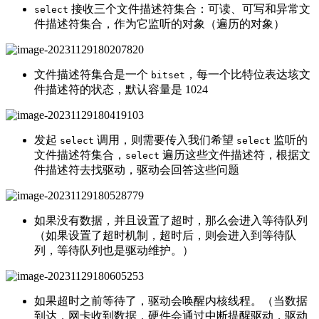
接收三个文件描述符集合：可读、可写和异常文
select
件描述符集合，作为它监听的对象（遍历的对象）
文件描述符集合是一个
，每一个比特位表达垓文
bitset
件描述符的状态，默认容量是 1024
发起
调用，则需要传入我们希望
监听的
select
select
文件描述符集合，
遍历这些文件描述符，根据文
select
件描述符去找驱动，驱动会回答这些问题
如果没有数据，并且设置了超时，那么会进入等待队列
（如果设置了超时机制，超时后，则会进入到等待队
列，等待队列也是驱动维护。）
如果超时之前等待了，驱动会唤醒内核线程。（当数据
到达，网卡收到数据，硬件会通过中断提醒驱动，驱动