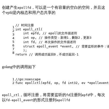
创建产生
，可以是一个有容量的空白的空间，并且这
epollfd
个epfd是内核态和用户态共享的
// 时间注册
1
int
epoll_ctl
(
2
int
 epfd, 
// epoll的文件描述符
3
int
 op, 
// 操作类型：新增1，删除2，更新3
4
5
int
 fd, 
// 本次操作的文件描述符
6
struct
 epoll_event *event, 
// 需要监听的事件：
7
    )
;
8
return
// 调用成功返回0，不成功返回-1
golang中的调用如下
1
//go:noescape
2
func
epollctl
(epfd, op, fd 
int32
, ev *epollevent
，循环注册，将需要监听的
注册到
中，每次
epoll_ctl
fd
epfd
以
的形式注册到
fd-epoll_event
epollfd