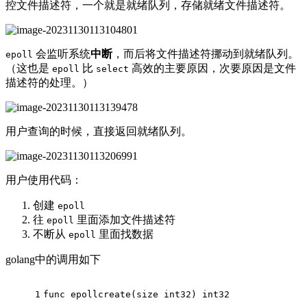
控文件描述符，一个就是就绪队列，存储就绪文件描述符。
会监听系统
中断
，而后将文件描述符挪动到就绪队列。
epoll
（这也是
比
高效的主要原因，次要原因是文件
epoll
select
描述符的处理。）
用户查询的时候，直接返回就绪队列。
用户使用代码：
创建
epoll
往
里面添加文件描述符
epoll
不断从
里面找数据
epoll
golang中的调用如下
1
func
epollcreate
(size 
int32
)
int32