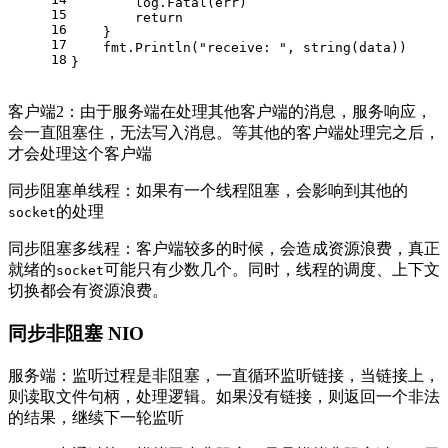
        log.Fatal(err)
15
return
16
    }
17
    fmt.Println(
"receive: "
, 
string
(data))
18
}
客户端2：由于服务端在处理其他客户端的消息，服务响应，
会一直阻塞住，无法写入消息。等其他的客户端处理完之后，
才会处理这个客户端
同步阻塞单线程：如果有一个线程阻塞，会影响到其他的
的处理
socket
同步阻塞多线程：客户端较多的时候，会造成资源浪费，真正
就绪的
可能只有少数几个。同时，线程的调度、上下文
socket
切换都会有资源浪费。
同步非阻塞 NIO
服务端：监听过程是非阻塞，一直循环监听链接，当链接上，
则读取文件句柄，处理逻辑。如果没有链接，则返回一个非法
的结果，继续下一轮监听