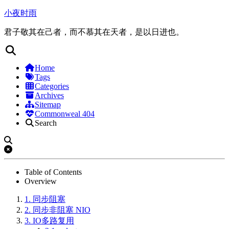
小夜时雨
君子敬其在己者，而不慕其在天者，是以日进也。
Home
Tags
Categories
Archives
Sitemap
Commonweal 404
Search
Table of Contents
Overview
1.
同步阻塞
2.
同步非阻塞 NIO
3.
IO多路复用