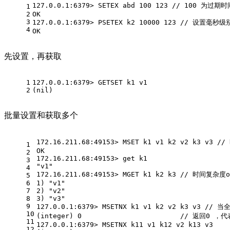
127.0.0.1:6379> SETEX abd 100 123 // 100 为过期时
1
2
OK
3
127.0.0.1:6379> PSETEX k2 10000 123 // 设置
4
OK
先设置，再获取
1
127.0.0.1:6379> GETSET k1 v1
2
(nil)
批量设置和获取多个
172.16.211.68:49153> MSET k1 v1 k2 v2 k3 v3 
1
OK
2
172.16.211.68:49153> get k1
3
"v1"
4
172.16.211.68:49153> MGET k1 k2 k3 // 时间复杂度o
5
6
1) "v1"
7
2) "v2"
8
3) "v3"
9
127.0.0.1:6379> MSETNX k1 v1 k2 v2 k3 v3 
10
(integer) 0                        // 返回0
11
127.0.0.1:6379> MSETNX k11 v1 k12 v2 k13 v3
12