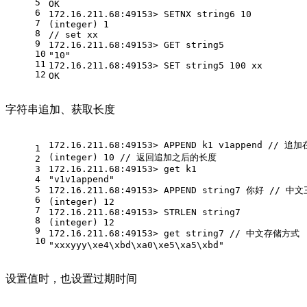
5
OK
6
172.16.211.68:49153> SETNX string6 10
7
(integer) 1
8
// set xx
9
172.16.211.68:49153> GET string5
10
"10"
11
172.16.211.68:49153> SET string5 100 xx
12
OK
字符串追加、获取长度
172.16.211.68:49153> APPEND k1 v1append // 追
1
(integer) 10 // 返回追加之后的长度
2
3
172.16.211.68:49153> get k1 
4
"v1v1append"
5
172.16.211.68:49153> APPEND string7 你好 // 
6
(integer) 12
7
172.16.211.68:49153> STRLEN string7 
8
(integer) 12
9
172.16.211.68:49153> get string7 // 中文存储方式
10
"xxxyyy\xe4\xbd\xa0\xe5\xa5\xbd"
设置值时，也设置过期时间