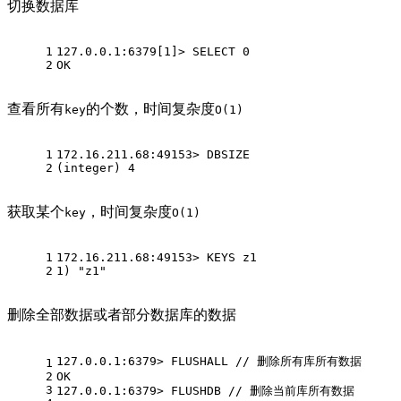
切换数据库
1
127.0.0.1:6379[1]> SELECT 0
2
OK
查看所有
的个数，时间复杂度
key
O(1)
1
172.16.211.68:49153> DBSIZE
2
(integer) 4
获取某个
，时间复杂度
key
O(1)
1
172.16.211.68:49153> KEYS z1
2
1) "z1"
删除全部数据或者部分数据库的数据
127.0.0.1:6379> FLUSHALL // 删除所有库所有数据
1
2
OK
3
127.0.0.1:6379> FLUSHDB // 删除当前库所有数据