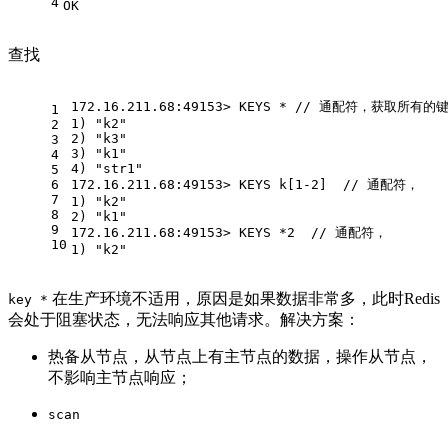
4
OK
查找
172.16.211.68:49153> KEYS * // 通配符，获取
1
1) "k2"
2
2) "k3"
3
3) "k1"
4
4) "str1"
5
6
172.16.211.68:49153> KEYS k[1-2]  // 通配符，
7
1) "k2"
8
2) "k1"
9
172.16.211.68:49153> KEYS *2  // 通配符，
10
1) "k2"
在生产环境不适用，原因是如果数据非常多，此时Redis
key *
会处于阻塞状态，无法响应其他请求。解决方案：
热备从节点，从节点上有主节点的数据，操作从节点，
不影响主节点响应；
scan