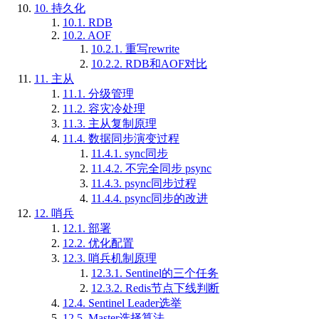
10.
持久化
10.1.
RDB
10.2.
AOF
10.2.1.
重写rewrite
10.2.2.
RDB和AOF对比
11.
主从
11.1.
分级管理
11.2.
容灾冷处理
11.3.
主从复制原理
11.4.
数据同步演变过程
11.4.1.
sync同步
11.4.2.
不完全同步 psync
11.4.3.
psync同步过程
11.4.4.
psync同步的改进
12.
哨兵
12.1.
部署
12.2.
优化配置
12.3.
哨兵机制原理
12.3.1.
Sentinel的三个任务
12.3.2.
Redis节点下线判断
12.4.
Sentinel Leader选举
12.5.
Master选择算法