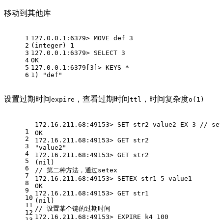
移动到其他库
1
127.0.0.1:6379> MOVE def 3
2
(integer) 1
3
127.0.0.1:6379> SELECT 3
4
OK
5
127.0.0.1:6379[3]> KEYS *
6
1) "def"
设置过期时间
，查看过期时间
，时间复杂度
expire
ttl
o(1)
172.16.211.68:49153> SET str2 value2 EX 3 
1
OK
2
172.16.211.68:49153> GET str2
3
"value2"
4
172.16.211.68:49153> GET str2
5
(nil)
6
// 第二种方法，通过setex
7
172.16.211.68:49153> SETEX str1 5 value1
8
OK
9
172.16.211.68:49153> GET str1
10
(nil)
11
// 设置某个键的过期时间
12
172.16.211.68:49153> EXPIRE k4 100
13