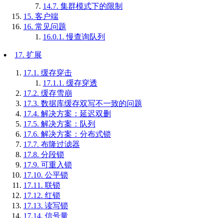
14.7.
集群模式下的限制
15.
客户端
16.
常见问题
16.0.1.
慢查询队列
17.
扩展
17.1.
缓存穿击
17.1.1.
缓存穿透
17.2.
缓存雪崩
17.3.
数据库缓存双写不一致的问题
17.4.
解决方案：延迟双删
17.5.
解决方案：队列
17.6.
解决方案：分布式锁
17.7.
布隆过滤器
17.8.
分段锁
17.9.
可重入锁
17.10.
公平锁
17.11.
联锁
17.12.
红锁
17.13.
读写锁
17.14.
信号量