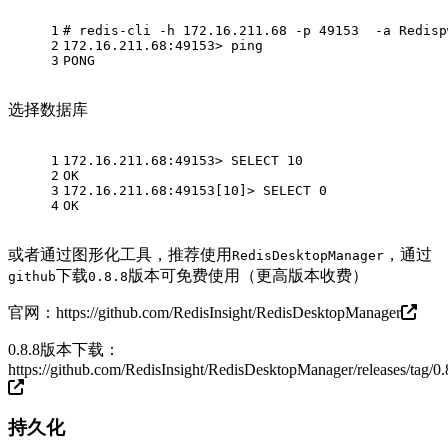
1
# redis-cli -h 172.16.211.68 -p 49153  -a Redisp
2
172.16.211.68:49153> ping
3
PONG
选择数据库
1
172.16.211.68:49153> SELECT 10
2
OK
3
172.16.211.68:49153[10]> SELECT 0
4
OK
或者通过图形化工具，推荐使用
，通过
RedisDesktopManager
下载
版本可免费使用（更高版本收费）
github
0.8.8
官网：
https://github.com/RedisInsight/RedisDesktopManager
0.8.8版本下载：
https://github.com/RedisInsight/RedisDesktopManager/releases/tag/0.
持久化