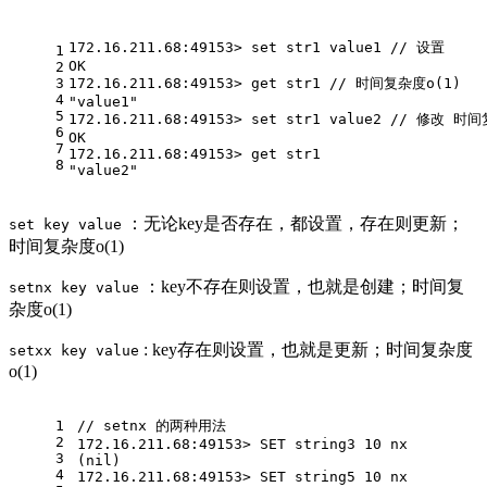
172.16.211.68:49153> set str1 value1 // 设置
1
OK
2
3
172.16.211.68:49153> get str1 // 时间复杂度o(1)
4
"value1"
5
172.16.211.68:49153> set str1 value2 // 修改 时
6
OK
7
172.16.211.68:49153> get str1
8
"value2"
：无论key是否存在，都设置，存在则更新；
set key value
时间复杂度o(1)
：key不存在则设置，也就是创建；时间复
setnx key value
杂度o(1)
: key存在则设置，也就是更新；时间复杂度
setxx key value
o(1)
1
// setnx 的两种用法
2
172.16.211.68:49153> SET string3 10 nx
3
(nil)
4
172.16.211.68:49153> SET string5 10 nx