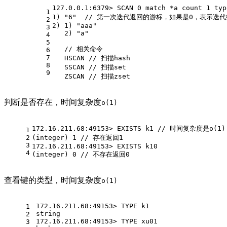
127.0.0.1:6379> SCAN 0 match *a cou
1
1) "6"  // 第一次迭代返回的游标，如果是0，表示迭
2
2) 1) "aaa" 
3
   2) "a"
4
5
   // 相关命令
6
7
   HSCAN // 扫描hash
8
   SSCAN // 扫描set
9
   ZSCAN // 扫描zset
判断是否存在，时间复杂度
o(1)
172.16.211.68:49153> EXISTS k1 // 时间复杂度是o(1)
1
2
(integer) 1 // 存在返回1
3
172.16.211.68:49153> EXISTS k10
4
(integer) 0 // 不存在返回0
查看键的类型，时间复杂度
o(1)
172.16.211.68:49153> TYPE k1
1
string
2
172.16.211.68:49153> TYPE xu01
3