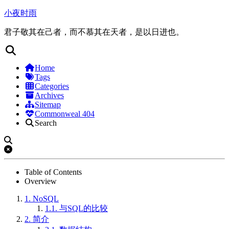
小夜时雨
君子敬其在己者，而不慕其在天者，是以日进也。
Home
Tags
Categories
Archives
Sitemap
Commonweal 404
Search
Table of Contents
Overview
1.
NoSQL
1.1.
与SQL的比较
2.
简介