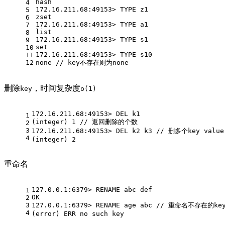
hash
4
172.16.211.68:49153> TYPE z1
5
zset
6
172.16.211.68:49153> TYPE a1
7
list
8
172.16.211.68:49153> TYPE s1
9
set
10
172.16.211.68:49153> TYPE s10
11
12
none // key不存在则为none
删除
，时间复杂度
key
o(1)
172.16.211.68:49153> DEL k1
1
(integer) 1 // 返回删除的个数
2
3
172.16.211.68:49153> DEL k2 k3 // 删多个key value
4
(integer) 2
重命名
127.0.0.1:6379> RENAME abc def
1
OK
2
3
127.0.0.1:6379> RENAME age abc // 重命名不存在的k
4
(error) ERR no such key