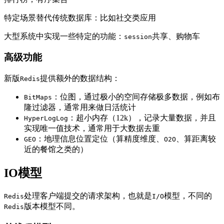
特定场景替代传统数据库：比如社交类应用
大型系统中实现一些特定的功能：
共享、购物车
session
高级功能
新版
提供额外的数据结构：
Redis
：位图，通过极小的空间存储极多数据，例如布
BitMaps
隆过滤器，通常用来做日活统计
：超小内存（12k），记录大量数据，并且
HyperLogLog
实现唯一值技术，通常用于大数据去重
：地理信息位置定位（算精度维度、
、算距离较
GEO
O2O
近的餐馆之类的）
IO模型
处理客户端提交的请求架构，也就是
模型，不同的
Redis
I/O
版本模型不同。
Redis