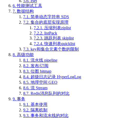
5.6.
zset
6.
性能测试工具
7.
数据结构
7.1.
简单动态字符串 SDS
7.2.
集合的底层实现原理
7.2.1.
压缩列表ziplist
7.2.2.
listPack
7.2.3.
跳跃列表 skiplist
7.2.4.
快速列表quicklist
7.3.
key和集合元素个数的限制
8.
高级功能
8.1.
流水线 pipeline
8.2.
发布/订阅
8.3.
位图 bitmap
8.4.
超级日志记录 HyperLogLog
8.5.
地理空间 GEO
8.6.
流 Stream
8.7.
Redis消息队列的对比
9.
事务
9.1.
基本使用
9.2.
隔离机制
9.3.
事务和流水线的对比