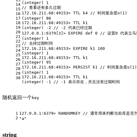
(integer) 1
14
// 查看还有多久过期
15
172.16.211.68:49153> TTL k4 // 时间复杂度o(1)
16
17
(integer) 86
18
172.16.211.68:49153> TTL k1
19
(integer) -2 // -2 代表已经过期
20
127.0.0.1:6379[3]> EXPIRE def 0 // 设置0 代表立
21
(integer) 1
22
// 去掉过期时间
23
172.16.211.68:49153> EXPIRE k1 100
24
(integer) 1
25
172.16.211.68:49153> TTL k1
26
(integer) 95
27
172.16.211.68:49153> PERSIST k1 // 时间复杂度o(1)
28
(integer) 1
29
172.16.211.68:49153> TTL k1
30
(integer) -1 // -1 表示存在，并且没有过期时间
随机返回一个
key
1
127.0.0.1:6379> RANDOMKEY // 通常用来判断当前库是否
2
"a"
string