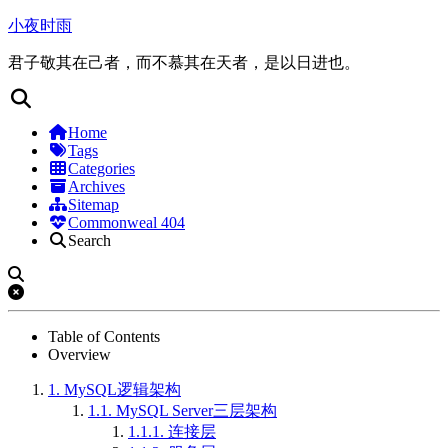
小夜时雨
君子敬其在己者，而不慕其在天者，是以日进也。
Home
Tags
Categories
Archives
Sitemap
Commonweal 404
Search
Table of Contents
Overview
1.
MySQL逻辑架构
1.1.
MySQL Server三层架构
1.1.1.
连接层