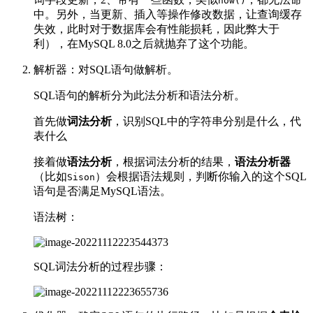
now()
中。另外，当更新、插入等操作修改数据，让查询缓存
失效，此时对于数据库会有性能损耗，因此弊大于
利），在MySQL 8.0之后就抛弃了这个功能。
解析器：对SQL语句做解析。
SQL语句的解析分为此法分析和语法分析。
首先做
词法分析
，识别SQL中的字符串分别是什么，代
表什么
接着做
语法分析
，根据词法分析的结果，
语法分析器
（比如
）会根据语法规则，判断你输入的这个SQL
Sison
语句是否满足MySQL语法。
语法树：
SQL词法分析的过程步骤：