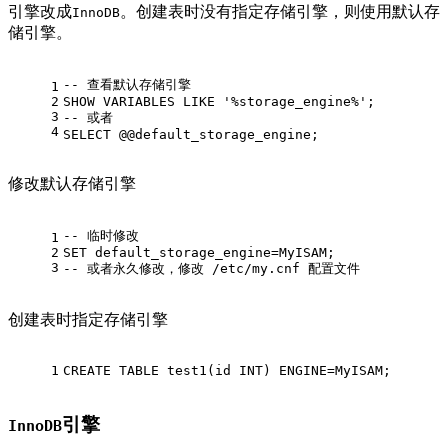
引擎改成
。创建表时没有指定存储引擎，则使用默认存
InnoDB
储引擎。
-- 查看默认存储引擎
1
2
SHOW
 VARIABLES 
LIKE
'%storage_engine%'
;
3
-- 或者
4
SELECT
 @
@default_storage_engine
;
修改默认存储引擎
-- 临时修改
1
2
SET
 default_storage_engine
=
MyISAM;
3
-- 或者永久修改，修改 /etc/my.cnf 配置文件 
创建表时指定存储引擎
1
CREATE
TABLE
 test1(id 
INT
) ENGINE
=
MyISAM;
引擎
InnoDB