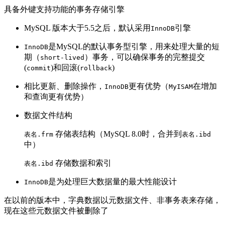
具备外键支持功能的事务存储引擎
MySQL 版本大于5.5之后，默认采用
引擎
InnoDB
是MySQL的默认事务型引擎，用来处理大量的短
InnoDB
期（
）事务，可以确保事务的完整提交
short-lived
(
)和回滚(
)
commit
rollback
相比更新、删除操作，
更有优势（
在增加
InnoDB
MyISAM
和查询更有优势）
数据文件结构
存储表结构（MySQL 8.0时，合并到
表名.frm
表名.ibd
中）
存储数据和索引
表名.ibd
是为处理巨大数据量的最大性能设计
InnoDB
在以前的版本中，字典数据以元数据文件、非事务表来存储，
现在这些元数据文件被删除了