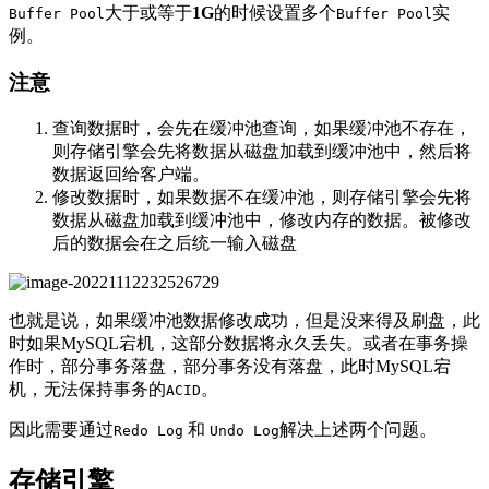
大于或等于
1G
的时候设置多个
实
Buffer Pool
Buffer Pool
例。
注意
查询数据时，会先在缓冲池查询，如果缓冲池不存在，
则存储引擎会先将数据从磁盘加载到缓冲池中，然后将
数据返回给客户端。
修改数据时，如果数据不在缓冲池，则存储引擎会先将
数据从磁盘加载到缓冲池中，修改内存的数据。被修改
后的数据会在之后统一输入磁盘
也就是说，如果缓冲池数据修改成功，但是没来得及刷盘，此
时如果MySQL宕机，这部分数据将永久丢失。或者在事务操
作时，部分事务落盘，部分事务没有落盘，此时MySQL宕
机，无法保持事务的
。
ACID
因此需要通过
和
解决上述两个问题。
Redo Log
Undo Log
存储引擎