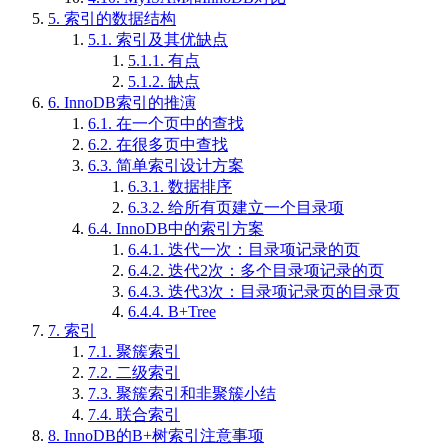
5.
索引的数据结构
5.1.
索引及其优缺点
5.1.1.
有点
5.1.2.
缺点
6.
InnoDB索引的推演
6.1.
在一个页中的查找
6.2.
在很多页中查找
6.3.
简单索引设计方案
6.3.1.
数据排序
6.3.2.
给所有页建立一个目录项
6.4.
InnoDB中的索引方案
6.4.1.
迭代一次：目录项记录的页
6.4.2.
迭代2次：多个目录项记录的页
6.4.3.
迭代3次：目录项记录页的目录页
6.4.4.
B+Tree
7.
索引
7.1.
聚簇索引
7.2.
二级索引
7.3.
聚簇索引和非聚簇小结
7.4.
联合索引
8.
InnoDB的B+树索引注意事项