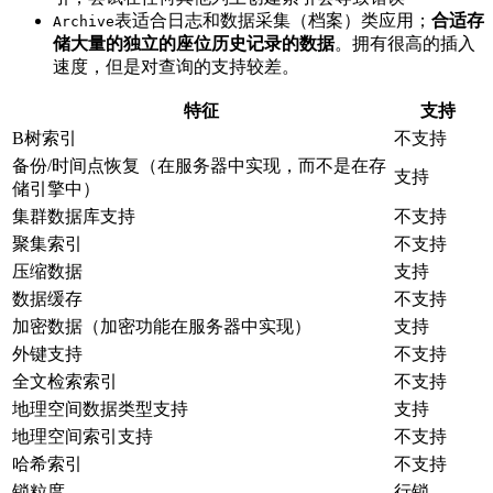
表适合日志和数据采集（档案）类应用；
合适存
Archive
储大量的独立的座位历史记录的数据
。拥有很高的插入
速度，但是对查询的支持较差。
特征
支持
B树索引
不支持
备份/时间点恢复（在服务器中实现，而不是在存
支持
储引擎中）
集群数据库支持
不支持
聚集索引
不支持
压缩数据
支持
数据缓存
不支持
加密数据（加密功能在服务器中实现）
支持
外键支持
不支持
全文检索索引
不支持
地理空间数据类型支持
支持
地理空间索引支持
不支持
哈希索引
不支持
锁粒度
行锁