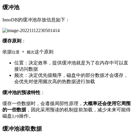
缓冲池
InnoDB的缓冲池存放信息如下：
缓存原则
：
依据
这个原则
位置 * 频次
位置：决定效率，提供缓冲池就是为了在内存中可以直
接访问数据
频次：决定优先级顺序，磁盘中的部分数据才会缓存，
会优先对使用频次高的热数据进行加载
缓冲池的预读特性
：
缓存一些数据时，会遵循局部性原理，
大概率还会使用它周围
的一些数据
，因此采用预读的机制提前加载，减少未来可能得
磁盘
操作。
I/O
缓冲池读取数据