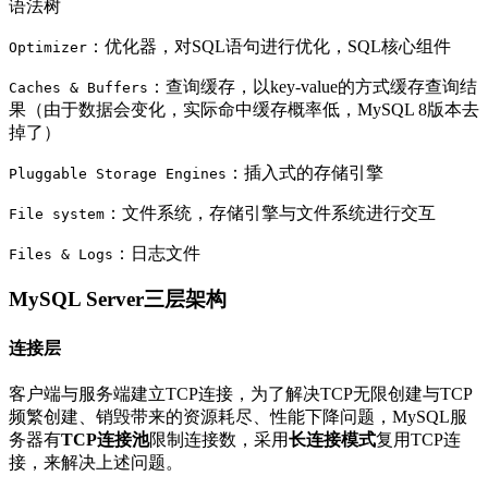
语法树
：优化器，对SQL语句进行优化，SQL核心组件
Optimizer
：查询缓存，以key-value的方式缓存查询结
Caches & Buffers
果（由于数据会变化，实际命中缓存概率低，MySQL 8版本去
掉了）
：插入式的存储引擎
Pluggable Storage Engines
：文件系统，存储引擎与文件系统进行交互
File system
：日志文件
Files & Logs
MySQL Server三层架构
连接层
客户端与服务端建立TCP连接，为了解决TCP无限创建与TCP
频繁创建、销毁带来的资源耗尽、性能下降问题，MySQL服
务器有
TCP连接池
限制连接数，采用
长连接模式
复用TCP连
接，来解决上述问题。