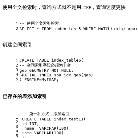
使用全文检索时，查询方式就不是用
，查询速度更快
LIKE
-- 使用全文索引检索
1
2
SELECT
*
FROM
 index_test5 
WHERE
MATCH
(info) agai
创建空间索引
CREATE
TABLE
 index_table6(
1
2
-- 空间索引字段必须为非空
3
geo GEOMETRY 
NOT
NULL
,
4
SPATIAL INDEX spa_idx_geo(geo)
5
) ENGINE
=
MyISAM;
已存在的表添加索引
-- 第一种方式，添加索引
1
CREATE
TABLE
 index_test11(
2
id 
INT
,
3
`name` 
VARCHAR
(
100
),
4
info 
VARCHAR
(
100
)
5
);