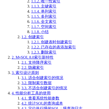
1.1.2.
唯一性索引
1.1.3.
主键索引
1.1.4.
单列索引
1.1.5.
多列索引
1.1.6.
全文索引
1.1.7.
空间索引
1.1.8.
小结
1.2.
创建索引
1.2.1.
创建表时创建索引
1.2.2.
已存在的表添加索引
1.2.3.
删除索引
2.
MySQL 8.0索引新特性
2.1.
支持降序索引
2.2.
隐藏索引
3.
索引设计原则
3.1.
适合创建索引的情况
3.2.
限制索引数据
3.3.
不适合创建索引的情况
4.
性能分析工具的使用
4.1.
查看系统性能参数
4.2.
统计SQL的查询成本
4.3.
定位执行慢的SQL：慢查询日志