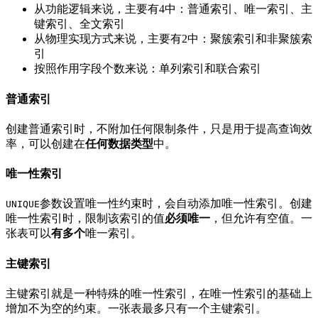
从功能逻辑来说，主要有4中：普通索引、唯一索引、主
键索引、全文索引
从物理实现方式来说，主要有2中：聚簇索引和非聚簇索
引
按照作用字段个数来说：单列索引和联合索引
普通索引
创建普通索引时，不附加任何限制条件，只是用于提高查询效
率，可以创建在
任何数据类型
中。
唯一性索引
参数设置唯一性约束时，会自动添加唯一性索引。创建
UNIQUE
唯一性索引时，限制该索引的值
必须唯一
，但允许有空值。一
张表可以
有多个
唯一索引。
主键索引
主键索引就是一种特殊的唯一性索引，在唯一性索引的基础上
增加不为空的约束。一张表最多只有一个主键索引。