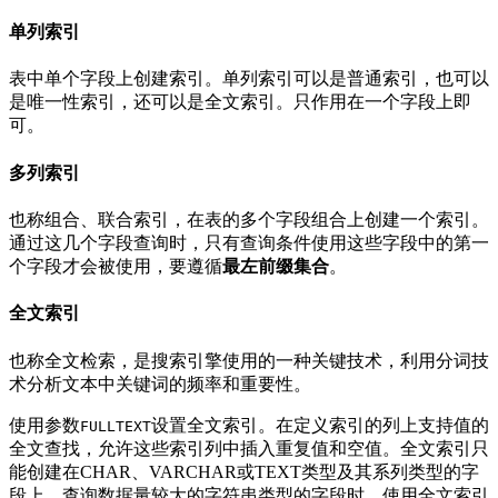
单列索引
表中单个字段上创建索引。单列索引可以是普通索引，也可以
是唯一性索引，还可以是全文索引。只作用在一个字段上即
可。
多列索引
也称组合、联合索引，在表的多个字段组合上创建一个索引。
通过这几个字段查询时，只有查询条件使用这些字段中的第一
个字段才会被使用，要遵循
最左前缀集合
。
全文索引
也称全文检索，是搜索引擎使用的一种关键技术，利用分词技
术分析文本中关键词的频率和重要性。
使用参数
设置全文索引。在定义索引的列上支持值的
FULLTEXT
全文查找，允许这些索引列中插入重复值和空值。全文索引只
能创建在CHAR、VARCHAR或TEXT类型及其系列类型的字
段上，查询数据量较大的字符串类型的字段时，使用全文索引