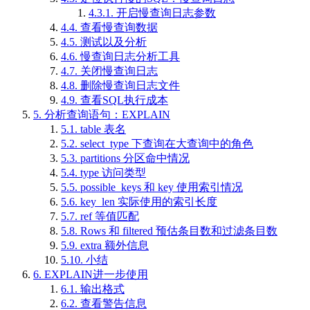
4.3.1.
开启慢查询日志参数
4.4.
查看慢查询数据
4.5.
测试以及分析
4.6.
慢查询日志分析工具
4.7.
关闭慢查询日志
4.8.
删除慢查询日志文件
4.9.
查看SQL执行成本
5.
分析查询语句：EXPLAIN
5.1.
table 表名
5.2.
select_type 下查询在大查询中的角色
5.3.
partitions 分区命中情况
5.4.
type 访问类型
5.5.
possible_keys 和 key 使用索引情况
5.6.
key_len 实际使用的索引长度
5.7.
ref 等值匹配
5.8.
Rows 和 filtered 预估条目数和过滤条目数
5.9.
extra 额外信息
5.10.
小结
6.
EXPLAIN进一步使用
6.1.
输出格式
6.2.
查看警告信息