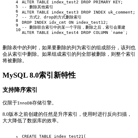
4
ALTER
TABLE
 index_test2 
DROP
PRIMARY
 KEY;
5
-- 删除其他索引
6
ALTER
TABLE
 index_test3 
DROP
 INDEX uk_comment;
7
-- 方式2、drop的方式删除索引
8
DROP
 INDEX idx_cmt 
ON
 index_test12;
9
-- 删除联合索引中的某一个字段，删除之后，索引会重建
10
ALTER
TABLE
 index_test4 
DROP
COLUMN
 `name`;
删除表中的列时，如果要删除的列为索引的组成部分，该列也
会从索引中删除。如果组成索引的列全部被删除，则整个索引
将被删除。
MySQL 8.0索引新特性
支持降序索引
仅限于
存储引擎。
InnoDB
8.0版本之前创建的任然是升序索引，使用时进行反向扫描，
大大降低了数据库的效率。
CREATE
TABLE
 index_test21(
1