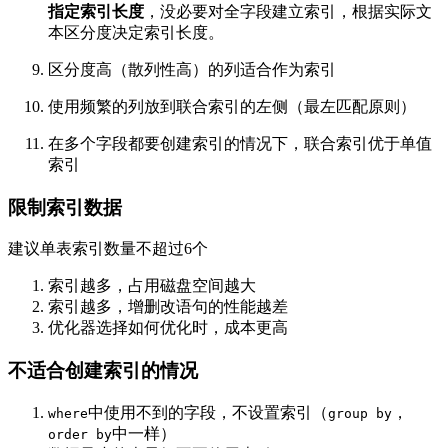
指定索引长度
，没必要对全字段建立索引，根据实际文
本区分度决定索引长度。
区分度高（散列性高）的列适合作为索引
使用频繁的列放到联合索引的左侧（最左匹配原则）
在多个字段都要创建索引的情况下，联合索引优于单值
索引
限制索引数据
建议单表索引数量不超过6个
索引越多，占用磁盘空间越大
索引越多，增删改语句的性能越差
优化器选择如何优化时，成本更高
不适合创建索引的情况
中使用不到的字段，不设置索引（
，
where
group by
中一样）
order by