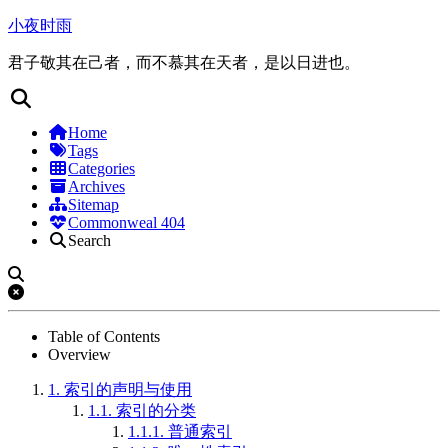
小夜时雨
君子敬其在己者，而不慕其在天者，是以日进也。
Home
Tags
Categories
Archives
Sitemap
Commonweal 404
Search
Table of Contents
Overview
1.
索引的声明与使用
1.1.
索引的分类
1.1.1.
普通索引