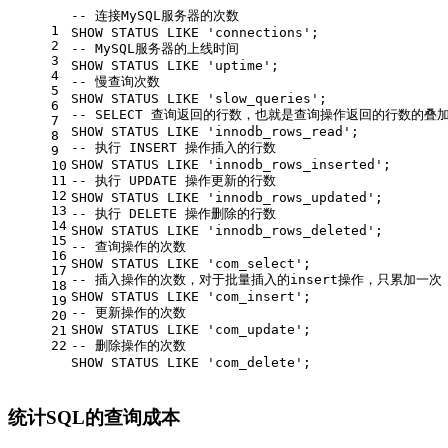
-- 连接MySQL服务器的次数
1
SHOW
 STATUS 
LIKE
'connections'
;
2
-- MySQL服务器的上线时间
3
SHOW
 STATUS 
LIKE
'uptime'
;
4
-- 慢查询次数
5
SHOW
 STATUS 
LIKE
'slow_queries'
;
6
-- SELECT 查询返回的行数，也就是查询操作返回的行数的叠
7
SHOW
 STATUS 
LIKE
'innodb_rows_read'
;
8
-- 执行 INSERT 操作插入的行数 
9
SHOW
 STATUS 
LIKE
'innodb_rows_inserted'
;
10
11
-- 执行 UPDATE 操作更新的行数
12
SHOW
 STATUS 
LIKE
'innodb_rows_updated'
;
13
-- 执行 DELETE 操作删除的行数
14
SHOW
 STATUS 
LIKE
'innodb_rows_deleted'
;
15
-- 查询操作的次数
16
SHOW
 STATUS 
LIKE
'com_select'
;
17
-- 插入操作的次数，对于批量插入的insert操作，只累加一次
18
SHOW
 STATUS 
LIKE
'com_insert'
;
19
-- 更新操作的次数
20
SHOW
 STATUS 
LIKE
'com_update'
;
21
22
-- 删除操作的次数
SHOW
 STATUS 
LIKE
'com_delete'
;
统计SQL的查询成本