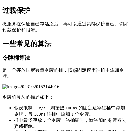
过载保护
微服务在保证自己存活之后，再可以通过策略保护自己。例如
过载保护和限流。
一些常见的算法
令牌桶算法
是一个存放固定容量令牌的桶，按照固定速率往桶里添加令
牌。
令牌桶算法的描述如下：
假设限制
，则按照
的固定速率往桶中添加
10r/s
100ms
令牌，每
往桶中添加
个令牌。
100ms
1
桶中最多存放
个令牌，当桶满时，新添加的令牌被丢
b
弃或拒绝。