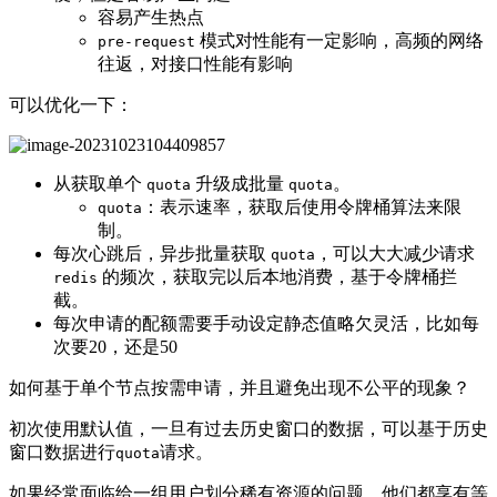
容易产生热点
模式对性能有一定影响，高频的网络
pre-request
往返，对接口性能有影响
可以优化一下：
从获取单个
升级成批量
。
quota
quota
：表示速率，获取后使用令牌桶算法来限
quota
制。
每次心跳后，异步批量获取
，可以大大减少请求
quota
的频次，获取完以后本地消费，基于令牌桶拦
redis
截。
每次申请的配额需要手动设定静态值略欠灵活，比如每
次要20，还是50
如何基于单个节点按需申请，并且避免出现不公平的现象？
初次使用默认值，一旦有过去历史窗口的数据，可以基于历史
窗口数据进行
请求。
quota
如果经常面临给一组用户划分稀有资源的问题，他们都享有等