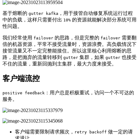
基于熔断的
，用于接管自动修复系统运行过程
gutter kafka
中的负载，这样只需要付出
的资源就能解决部分系统可用
10%
性问题。
我们经常使用
的思路，但是完整的
需要翻
failover
failover
倍的机器资源，平常不接受流量时，资源浪费。高负载情况下
接管流量又不一定完整能接住。所以这里核心利用熔断的思
路，是把抛弃的流量转移到
集群，如果
也接受
gutter
gutter
不住的流量，重新回抛到主集群，最大力度来接受。
客户端流控
：用户总是积极重试，访问一个不可达的
positive feedback
服务。
客户端需要限制请求频次，
做一定的请
retry backoff
求退让