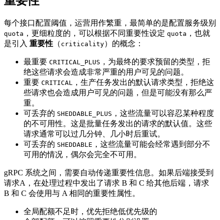
重要性
每个接口配置阈值，运营用作繁重，最简单的是配置服务级别
，更细粒度的，可以根据不同重要性设定
，也就
quota
quota
是引入
重要性
（
）的概念：
criticality
最重要
，为最终的要求预留的类型，拒
CRITICAL_PLUS
绝这些请求会造成非常严重的用户可见的问题。
重要
，生产任务发出的默认请求类型，拒绝这
CRITICAL
些请求也会造成用户可见的问题，但是可能没有那么严
重。
可丢弃的
，这些流量可以容忍某种程度
SHEDDABLE_PLUS
的不可用性。这是批量任务发出的请求的默认值。这些
请求通常可以过几分钟、几小时后重试。
可丢弃的
，这些流量可能会经常遇到部分不
SHEDDABLE
可用的情况，偶尔会完全不可用。
gRPC 系统之间，需要自动传递重要性信息。如果后端接受到
请求A，在处理过程中发出了请求 B 和 C 给其他后端，请求
B 和 C 会使用与 A 相同的重要性属性。
全局配额不足时，优先拒绝低优先级的