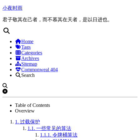
小夜时雨
君子敬其在己者，而不慕其在天者，是以日进也。
Home
Tags
Categories
Archives
Sitemap
Commonweal 404
Search
Table of Contents
Overview
1.
过载保护
1.1.
一些常见的算法
1.1.1.
令牌桶算法