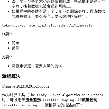
当一个
个字节大小的数据包到达，将从桶中删除
个
n
n
令牌，接着数据包被发送到网络上。
如果桶中的令牌不足
个，则不会删除令牌，且该数据
n
包将被限流（要么丢弃，要么缓冲区等待）。
:
token-bucket rate limit algorithm
/x/time/rate
优势：
简单
灵活
劣势：
阈值难设定，需要大量的测试
漏桶算法
作为计算工具（
）
The Leaky Bucket Algorithm as a Meter
时，可以用于
流量整形
（
）和
流量控制
Traffic Shaping
（
），漏桶算法的描述如下：
Traffic Policing