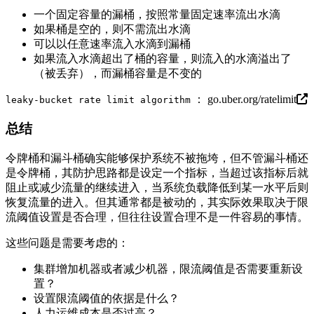
一个固定容量的漏桶，按照常量固定速率流出水滴
如果桶是空的，则不需流出水滴
可以以任意速率流入水滴到漏桶
如果流入水滴超出了桶的容量，则流入的水滴溢出了
（被丢弃），而漏桶容量是不变的
：
go.uber.org/ratelimit
leaky-bucket rate limit algorithm
总结
令牌桶和漏斗桶确实能够保护系统不被拖垮，但不管漏斗桶还
是令牌桶，其防护思路都是设定一个指标，当超过该指标后就
阻止或减少流量的继续进入，当系统负载降低到某一水平后则
恢复流量的进入。但其通常都是被动的，其实际效果取决于限
流阈值设置是否合理，但往往设置合理不是一件容易的事情。
这些问题是需要考虑的：
集群增加机器或者减少机器，限流阈值是否需要重新设
置？
设置限流阈值的依据是什么？
人力运维成本是否过高？