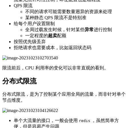
QPS 限流
不同的请求可能需要数量迥异的资源来处理
某种静态 QPS 限流不是特别准
给每个用户设置限制
全局过载发生时候，针对某些
异常
进行控制
一定程度的
超卖
配额
按照优先级丢弃
拒绝请求也需要成本，比如返回状态码
限流前后，CPU 利用率的变化可以非常直观的看到。
分布式限流
分布式限流，是为了控制某个应用全局的流量，而非针对单个
节点维度。
单个大流量的接口，一般会使用
，虽然简单方
redis
便，但是容易产生问题