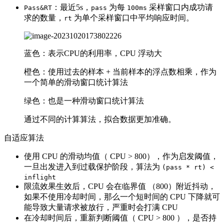
：最近5s，
为每
采样窗口内成功请
Pass&RT
pass
100ms
求的数量，
为单个采样窗口中平均响应时间。
rt
蓝色：表示CPU的利用率，CPU 浮动大
橙色：使用过去的样本 + 当前样本的浮点数相乘，作为
一个简单的滑动窗口统计算法
绿色：也是一种滑动窗口统计算法
通过不同的计算算法，拟合数据更加准确。
自适应算法
使用 CPU 的滑动均值（ CPU > 800），作为启发阈值，
一旦出发进入到过载保护阶段，算法为
(pass * rt) <
inflight
限流效果生效后，CPU 会在临界值 （800）附近抖动，
如果不使用冷却时间，那么一个短时间的 CPU 下降就可
能导致大量请求被放行，严重时会打满 CPU
在冷却时间后，重新判断阈值（ CPU > 800 ），是否持