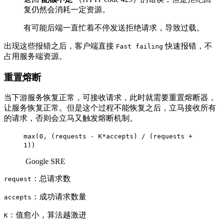
复仍然会消耗一定资源。
有可能后端一直忙着不停发送拒绝请求，导致过载。
出现这些报错之后，客户端直接
快速报错，不
Fast failing
占用服务端资源。
重置熔断
当下游服务恢复正常，可接收请求，此时就需要重置熔断器，
让服务恢复正常。但是这个过程不能恢复之后，立马接收所有
的请求，否则会立马又触发熔断机制。
max(0, (requests - K*accepts) / (requests +
1))
​ Google SRE
：总请求数
request
：成功请求数量
accepts
：值愈小，算法越激进
K