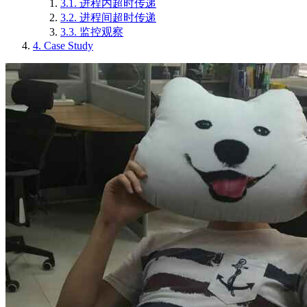
3.1.
进程内超时传递
3.2.
进程间超时传递
3.3.
监控观察
4.
Case Study