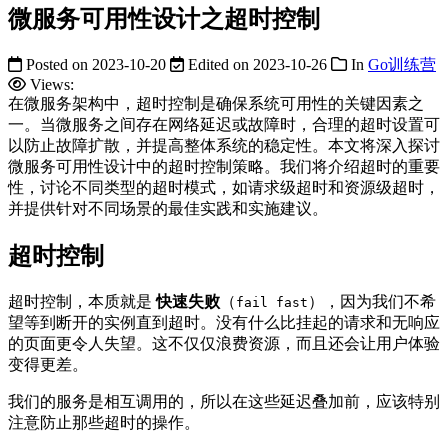
微服务可用性设计之超时控制
Posted on
2023-10-20
Edited on
2023-10-26
In
Go训练营
Views:
在微服务架构中，超时控制是确保系统可用性的关键因素之
一。当微服务之间存在网络延迟或故障时，合理的超时设置可
以防止故障扩散，并提高整体系统的稳定性。本文将深入探讨
微服务可用性设计中的超时控制策略。我们将介绍超时的重要
性，讨论不同类型的超时模式，如请求级超时和资源级超时，
并提供针对不同场景的最佳实践和实施建议。
超时控制
超时控制，本质就是
快速失败
（
），因为我们不希
fail fast
望等到断开的实例直到超时。没有什么比挂起的请求和无响应
的页面更令人失望。这不仅仅浪费资源，而且还会让用户体验
变得更差。
我们的服务是相互调用的，所以在这些延迟叠加前，应该特别
注意防止那些超时的操作。