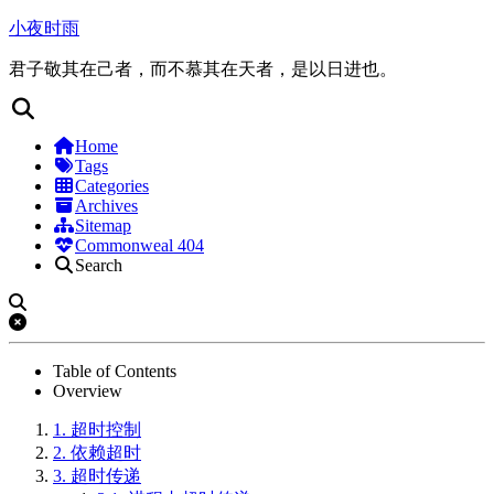
小夜时雨
君子敬其在己者，而不慕其在天者，是以日进也。
Home
Tags
Categories
Archives
Sitemap
Commonweal 404
Search
Table of Contents
Overview
1.
超时控制
2.
依赖超时
3.
超时传递