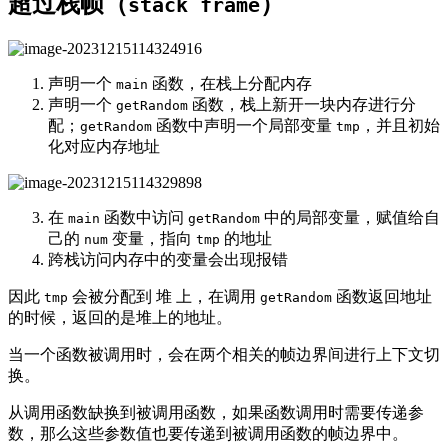
超过栈帧（
）
stack frame
声明一个
函数，在栈上分配内存
main
声明一个
函数，栈上新开一块内存进行分
getRandom
配；
函数中声明一个局部变量
，并且初始
getRandom
tmp
化对应内存地址
在
函数中访问
中的局部变量，赋值给自
main
getRandom
己的
变量，指向
的地址
num
tmp
跨栈访问内存中的变量会出现报错
因此
会被分配到 堆 上，在调用
函数返回地址
tmp
getRandom
的时候，返回的是堆上的地址。
当一个函数被调用时，会在两个相关的帧边界间进行上下文切
换。
从调用函数缺换到被调用函数，如果函数调用时需要传递参
数，那么这些参数值也要传递到被调用函数的帧边界中。