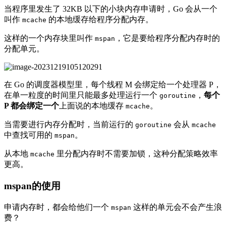
当程序里发生了 32KB 以下的小块内存申请时，Go 会从一个
叫作
的本地缓存给程序分配内存。
mcache
这样的一个内存块里叫作
，它是要给程序分配内存时的
mspan
分配单元。
在 Go 的调度器模型里，每个线程 M 会绑定给一个处理器 P，
在单一粒度的时间里只能最多处理运行一个
，
每个
goroutine
P 都会绑定一个
上面说的本地缓存
。
mcache
当需要进行内存分配时，当前运行的
会从
goroutine
mcache
中查找可用的
。
mspan
从本地
里分配内存时不需要加锁，这种分配策略效率
mcache
更高。
mspan的使用
申请内存时，都会给他们一个
这样的单元会不会产生浪
mspan
费？