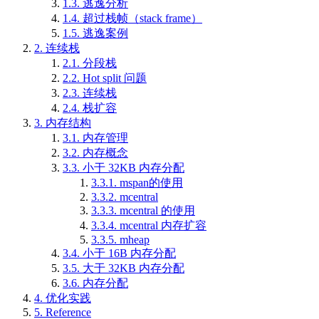
1.3.
逃逸分析
1.4.
超过栈帧（stack frame）
1.5.
逃逸案例
2.
连续栈
2.1.
分段栈
2.2.
Hot split 问题
2.3.
连续栈
2.4.
栈扩容
3.
内存结构
3.1.
内存管理
3.2.
内存概念
3.3.
小于 32KB 内存分配
3.3.1.
mspan的使用
3.3.2.
mcentral
3.3.3.
mcentral 的使用
3.3.4.
mcentral 内存扩容
3.3.5.
mheap
3.4.
小于 16B 内存分配
3.5.
大于 32KB 内存分配
3.6.
内存分配
4.
优化实践
5.
Reference