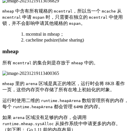
中含有所有规格的
，所以当一个
从
mheap
mcentral
mcache
申请
时，只需要在独立的
中使用
mcentral
mspan
mcentral
锁，并不会影响申请其他规格的
。
mspan
mcentral in mheap；
cacheline padsize(false sharing)
mheap
所有
的集合则是存放于
中的。
mcentral
mheap
里的
区域是真正的堆区，运行时会将 8KB 看作
mheap
arena
一页，这些内存页中存储了所有在堆上初始化的对象。
运行时使用二维的
数组管理所有的内存，
runtime.heapArena
每个
都会管理
的内存。
runtime.heapArena
64MB
如果
区域没有足够的内存，会调用
arena
从操作系统中申请更多的内存。
runtime.mheap.sysAlloc
（如下图： Go 1.11 前的内存布局）