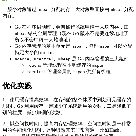
一般小对象通过
分配内存；大对象则直接由
分配
mspan
mheap
内存。
Go 在程序启动时，会向操作系统申请一大块内存，由
结构全局管理（现在 Go 版本不需要连续地址了，
mheap
所以不会申请一大堆地址）
Go 内存管理的基本单元是
，每种
可以分配
mspan
mspan
特定大小的
object
、
、
是 Go 内存管理的三大组件：
mcache
mcentral
mheap
管理线程在本地缓存的
mcache
mspan
管理全局的
供所有线程
mcentral
mspan
优化实践
1、使用缓存提高效率。在存储的整个体系中到处可见缓存的
思想，Go 利用缓存一是减少了系统调用的次数，二是降低了
锁的粒度、减少加锁的次数。
2、以空间换时间，提高内存管理效率。空间换时间是一种常
用的性能优化思想，这种思想其实非常普遍，比如Hash、