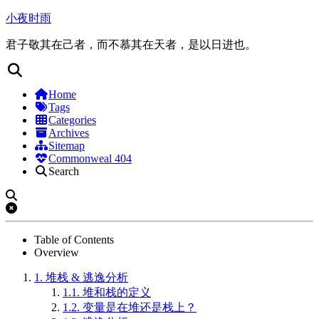
小夜时雨
君子敬其在己者，而不慕其在天者，是以日进也。
Home
Tags
Categories
Archives
Sitemap
Commonweal 404
Search
Table of Contents
Overview
1.
堆栈 & 逃逸分析
1.1.
堆和栈的定义
1.2.
变量是在堆还是栈上？