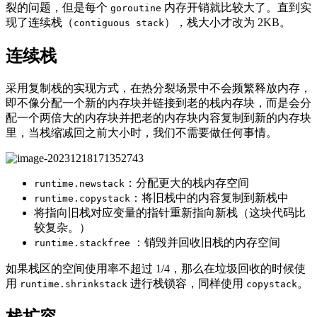
裂的问题，但是每个
内存开销就比较大了。直到实
goroutine
现了连续栈（
），栈大小才改为 2KB。
contiguous stack
连续栈
采用复制栈的实现方式，在热分裂场景中不会频繁释放内存，
即不像分配一个新的内存块并链接到老的栈内存块，而是会分
配一个两倍大的内存块并把老的内存块内容复制到新的内存块
里，当栈缩减回之前大小时，我们不需要做任何事情。
：分配更大的栈内存空间
runtime.newstack
：将旧栈中的内容复制到新栈中
runtime.copystack
将指向旧栈对应变量的指针重新指向新栈（这块代码比
较复杂。）
：销毁并回收旧栈的内存空间
runtime.stackfree
如果栈区的空间使用率不超过 1/4，那么在垃圾回收的时候使
用
进行栈锁容，同样使用
。
runtime.shrinkstack
copystack