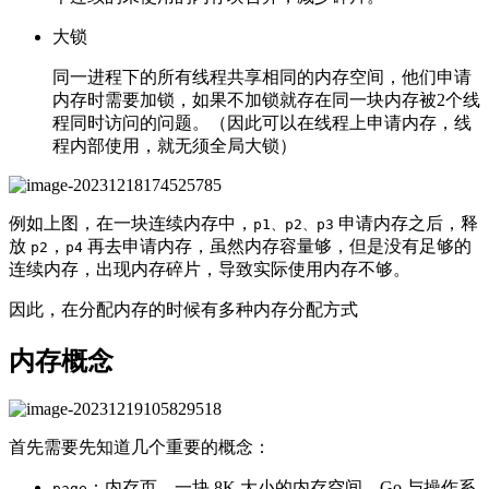
大锁
同一进程下的所有线程共享相同的内存空间，他们申请
内存时需要加锁，如果不加锁就存在同一块内存被2个线
程同时访问的问题。（因此可以在线程上申请内存，线
程内部使用，就无须全局大锁）
例如上图，在一块连续内存中，
申请内存之后，释
p1、p2、p3
放
，
再去申请内存，虽然内存容量够，但是没有足够的
p2
p4
连续内存，出现内存碎片，导致实际使用内存不够。
因此，在分配内存的时候有多种内存分配方式
内存概念
首先需要先知道几个重要的概念：
：内存页，一块 8K 大小的内存空间。Go 与操作系
page