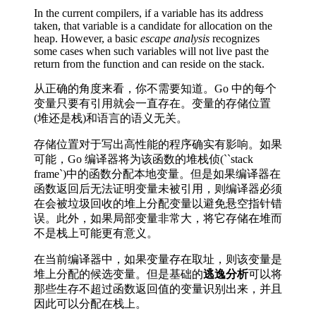
In the current compilers, if a variable has its address
taken, that variable is a candidate for allocation on the
heap. However, a basic
escape analysis
recognizes
some cases when such variables will not live past the
return from the function and can reside on the stack.
从正确的角度来看，你不需要知道。Go 中的每个
变量只要有引用就会一直存在。变量的存储位置
(堆还是栈)和语言的语义无关。
存储位置对于写出高性能的程序确实有影响。如果
可能，Go 编译器将为该函数的堆栈侦(``stack
frame`)中的函数分配本地变量。但是如果编译器在
函数返回后无法证明变量未被引用，则编译器必须
在会被垃圾回收的堆上分配变量以避免悬空指针错
误。此外，如果局部变量非常大，将它存储在堆而
不是栈上可能更有意义。
在当前编译器中，如果变量存在取址，则该变量是
堆上分配的候选变量。但是基础的
逃逸分析
可以将
那些生存不超过函数返回值的变量识别出来，并且
因此可以分配在栈上。