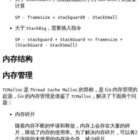
计算
SP - framesize < stackguard0 - StackSmall
大于
，需要插入指令
StackBig
SP - stackguard + StackGuard <= framesize +
(StackGuard - StackSmall)
内存结构
内存管理
是
的简称，是 Go 内存管理的
TCMalloc
Thread Cache Malloc
起源，Go 的内存管理是借鉴了
，解决了下面两个问
TCMalloc
题：
内存碎片
随着内存不断的申请和释放，内存上会存在大量的碎
片，降低了内存的使用率。为了解决内存碎片，可以将2
个连续的未使用的内存块合并，减少碎片。