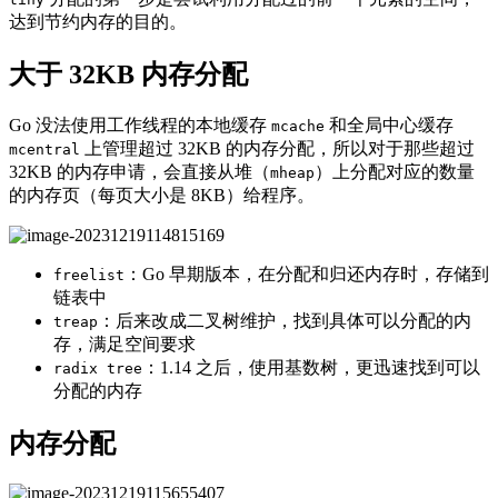
达到节约内存的目的。
大于 32KB 内存分配
Go 没法使用工作线程的本地缓存
和全局中心缓存
mcache
上管理超过 32KB 的内存分配，所以对于那些超过
mcentral
32KB 的内存申请，会直接从堆（
）上分配对应的数量
mheap
的内存页（每页大小是 8KB）给程序。
：Go 早期版本，在分配和归还内存时，存储到
freelist
链表中
：后来改成二叉树维护，找到具体可以分配的内
treap
存，满足空间要求
：1.14 之后，使用基数树，更迅速找到可以
radix tree
分配的内存
内存分配