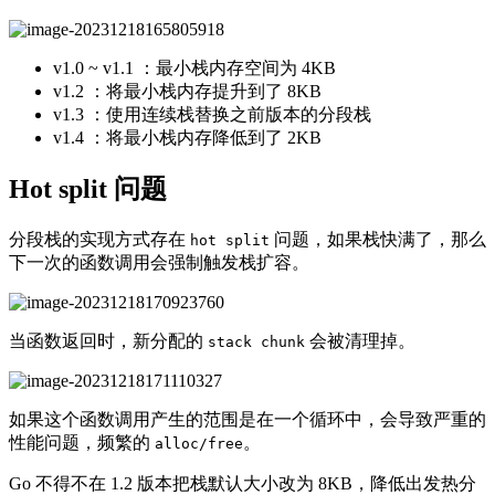
v1.0 ~ v1.1 ：最小栈内存空间为 4KB
v1.2 ：将最小栈内存提升到了 8KB
v1.3 ：使用连续栈替换之前版本的分段栈
v1.4 ：将最小栈内存降低到了 2KB
Hot split 问题
分段栈的实现方式存在
问题，如果栈快满了，那么
hot split
下一次的函数调用会强制触发栈扩容。
当函数返回时，新分配的
会被清理掉。
stack chunk
如果这个函数调用产生的范围是在一个循环中，会导致严重的
性能问题，频繁的
。
alloc/free
Go 不得不在 1.2 版本把栈默认大小改为 8KB，降低出发热分