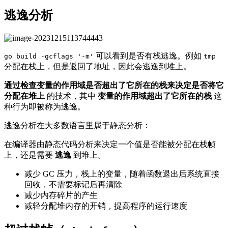
逃逸分析
可以看到是否有栈逃逸。例如
go build -gcflags '-m'
tmp
分配在栈上，但是返回了地址，因此会逃逸到堆上。
通过检查变量的作用域是否超出了它所在的栈来决定是否将它
分配在堆上
的技术，其中
变量的作用域超出了它所在的栈
这
种行为即被称为逃逸。
逃逸分析在大多数语言里属于静态分析：
在编译器由静态代码分析来决定一个值是否能被分配在栈帧
上，还是需要
逃逸
到堆上。
减少 GC 压力，栈上的变量，随着函数退出后系统直接
回收，不需要标记后再清除
减少内存碎片的产生
减轻分配堆内存的开销，提高程序的运行速度