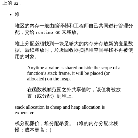
上的
，
u2
堆
堆区的内存一般由编译器和工程师自己共同进行管理分
配，交给
来释放。
runtime GC
堆上分配必须找到一块足够大的内存来存放新的变量数
据。后续释放时，垃圾回收器扫描堆空间寻找不再被使
用的对象。
Anytime a value is shared outside the scope of a
function’s stack frame, it will be placed (or
allocated) on the heap.
在函数栈帧范围之外共享值时，该值将被放
置（或分配）到堆上。
stack allocation is cheap and heap allocation is
expensive.
栈分配廉价，堆分配昂贵。（堆的内存分配比栈
慢；成本更高；）