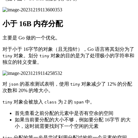
小于 16B 内存分配
主要是 Go 做的一个优化。
对于小于 16字节的对象（且无指针），Go 语言将其划分为了
对象。划分
对象的目的是为了处理极小的字符串和
tiny
tiny
独立的转义变量。
对
的基准测试表明，使用
对象减少了 12% 的分配
json
tiny
次数和 20% 的堆大小。
对象会被放入
为 2 的
中。
tiny
class
span
首先查看之前分配的元素中是否有空余的空间
如果当前要分配的大小不够，例如要分配 16字节 的大
小，这时就需要找到下一个空闲的元素
分配的第一步是尝试利用分配过的前一个元素的空间，
tiny