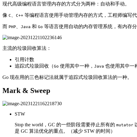
现代高级编程语言管理内存的方式分为两种：自动和手动。
像
、
等编程语言使用手动管理内存的方式，工程师编写代
C
C++
而
、
和
等语言使用自动的内存管理系统，有内存分
PHP
Java
Go
主流的垃圾回收算法：
引用计数
追踪式垃圾回收（
使用其中一种，
也使用其中一
Go
Java
Go 现在用的三色标记法就属于追踪式垃圾回收算法的一种。
Mark & Sweep
STW
Stop the world，GC 的一些阶段需要停止所有的
mutator
是 GC 算法优化的重点。（减少 STW 的时间）