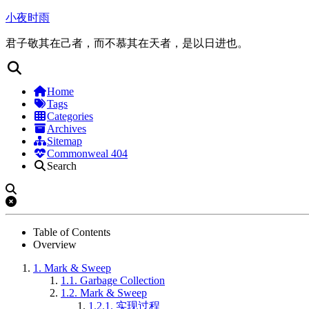
小夜时雨
君子敬其在己者，而不慕其在天者，是以日进也。
Home
Tags
Categories
Archives
Sitemap
Commonweal 404
Search
Table of Contents
Overview
1.
Mark & Sweep
1.1.
Garbage Collection
1.2.
Mark & Sweep
1.2.1.
实现过程