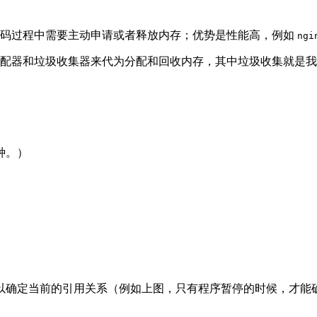
码过程中需要主动申请或者释放内存；优势是性能高，例如
ngi
配器和垃圾收集器来代为分配和回收内存，其中垃圾收集就是
种。）
以确定当前的引用关系（例如上图，只有程序暂停的时候，才能确