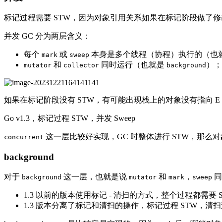
标记过程需要 STW，因为对象引用关系如果在标记阶段做了
并发 GC 分为两层含义：
每个
或
本身是多个线程（协程）执行的（也
mark
sweep
和
同时运行（也就是
）；
mutator
collector
background
如果在标记阶段没有 STW，有可能出现栈上的对象没有指向 
Go v1.3，标记过程 STW，并发 Sweep
这一层比较好实现，GC 时整体进行 STW，那么
concurrent
background
对于
这一层，也就是说
和
，
同
background
mutator
mark
sweep
1.3 以前的版本使用标记 - 清扫的方式，整个过程都需要 
1.3 版本分离了标记和清扫的操作，标记过程 STW，清