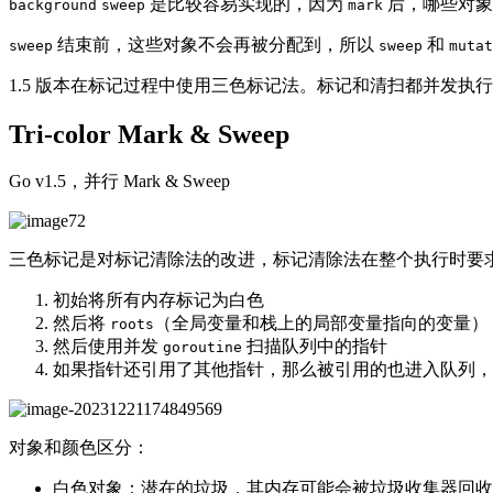
是比较容易实现的，因为
后，哪些对象
background
sweep
mark
结束前，这些对象不会再被分配到，所以
和
sweep
sweep
mutat
1.5 版本在标记过程中使用三色标记法。标记和清扫都并发执行
Tri-color Mark & Sweep
Go v1.5，并行 Mark & Sweep
三色标记是对标记清除法的改进，标记清除法在整个执行时要求长时
初始将所有内存标记为白色
然后将
（全局变量和栈上的局部变量指向的变量）
roots
然后使用并发
扫描队列中的指针
goroutine
如果指针还引用了其他指针，那么被引用的也进入队列，
对象和颜色区分：
白色对象：潜在的垃圾，其内存可能会被垃圾收集器回收