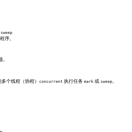
和
sweep
程序。
题。
能多个线程（协程）
执行任务
或
。
concurrent
mark
sweep