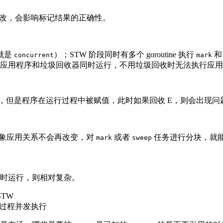
修改，会影响标记结果的正确性。
就是
）；STW 阶段同时有多个 goroutine 执行
concurrent
mark
应用程序和垃圾回收器同时运行，不用垃圾回收时无法执行应用
E，但是程序在运行过程中被赋值，此时如果回收 E，则会出现问
对象应用关系不会再改变，对
或者
任务进行分块，就
mark
sweep
时运行，则相对复杂。
STW
扫过程并发执行