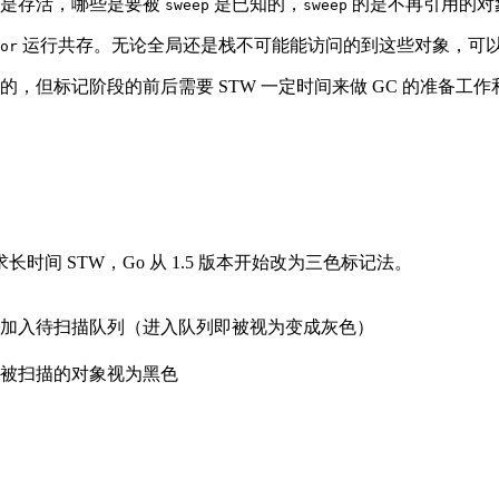
是存活，哪些是要被
是已知的，
的是不再引用的对
sweep
sweep
运行共存。无论全局还是栈不可能能访问的到这些对象，可
or
的，但标记阶段的前后需要 STW 一定时间来做 GC 的准备工
间 STW，Go 从 1.5 版本开始改为三色标记法。
 加入待扫描队列（进入队列即被视为变成灰色）
被扫描的对象视为黑色