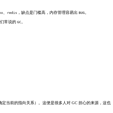
、
，缺点是门槛高，内存管理容易出
。
nx
redis
BUG
我们常说的
。
GC
定当前的指向关系）。这便是很多人对 GC 担心的来源，这也